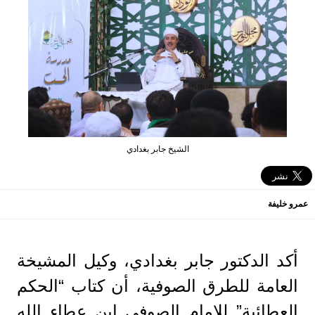
الشيخ جابر بغدادي
عمرو خليفة
أكد الدكتور جابر بغدادي، وكيل المشيخة
العامة للطرق الصوفية، أن كتاب “الحكم
العطائية” للإمام الصوفي ابن عطاء الله