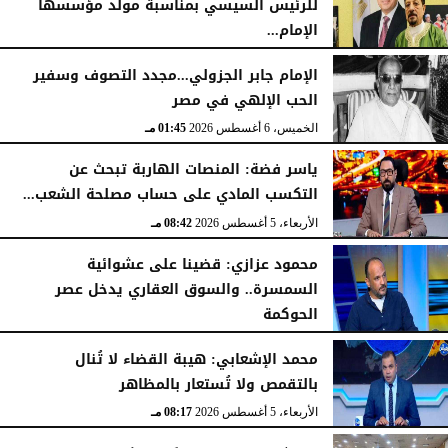
للرئيس السيسي بمناسبة مولد مؤسسها
الإمام...
الخميس، 6 أغسطس 2026
06:22 مـ
الخميس، 6 أغسطس 2026
02:46 مـ
الإمام جابر الجزولي...مجدد التصوف وسفير
الحب الإلهي في مصر
الخميس، 6 أغسطس 2026
01:45 مـ
ياسر فضة: المنصات الهاربة تبحث عن
التكسب المادي على حساب مصلحة الشعب...
الأربعاء، 5 أغسطس 2026
08:42 مـ
محمود عزازي: قضينا على عشوائية
السمسرة.. والسوق العقاري يدخل عصر
الحوكمة
الأربعاء، 5 أغسطس 2026
08:19 مـ
محمد الإشعابي: هيبة القضاء لا تُنال
بالتقمص ولا تُستعار بالمظاهر
الأربعاء، 5 أغسطس 2026
08:17 مـ