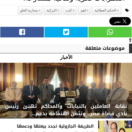
الحكم العطائية
اهم
كتب
التزكية
محاربة الغلو
⇧
موضوعات متعلقة
الأخبار
نقابة العاملين بالنيابات والمحاكم تهنئ رئيس
نادي قضاة مصر.. وتثمن اهتمامه بدعم...
الطريقة الجازولية تجدد بيعتها ودعمها