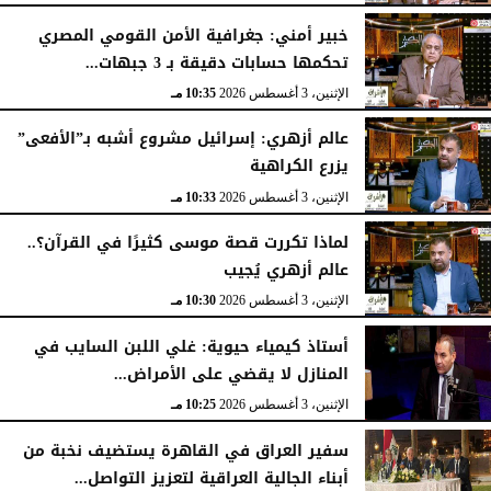
خبير أمني: جغرافية الأمن القومي المصري
تحكمها حسابات دقيقة بـ 3 جبهات...
الإثنين، 3 أغسطس 2026
10:35 مـ
عالم أزهري: إسرائيل مشروع أشبه بـ”الأفعى”
يزرع الكراهية
الإثنين، 3 أغسطس 2026
10:33 مـ
لماذا تكررت قصة موسى كثيرًا في القرآن؟..
عالم أزهري يُجيب
الإثنين، 3 أغسطس 2026
10:30 مـ
أستاذ كيمياء حيوية: غلي اللبن السايب في
المنازل لا يقضي على الأمراض...
الإثنين، 3 أغسطس 2026
10:25 مـ
سفير العراق في القاهرة يستضيف نخبة من
أبناء الجالية العراقية لتعزيز التواصل...