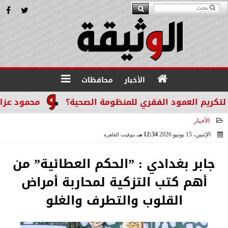
الأخبار
محافظات
م العمود الفقري للمنظومة الصحية؟
محمود عزازي: نتد
الأخبار
الإثنين، 15 يونيو 2026
12:34 مـ
بتوقيت القاهرة
2026-06-15 12:34:03
جابر بغدادي : ”الحكم العطائية” من
أهم كتب التزكية لمحاربة أمراض
القلوب والتطرف والغلو