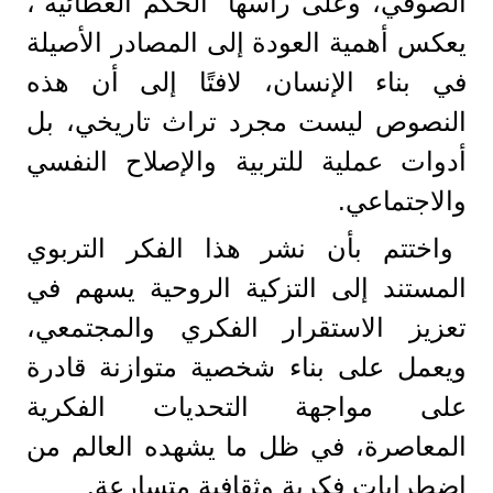
الصوفي، وعلى رأسها “الحكم العطائية”،
يعكس أهمية العودة إلى المصادر الأصيلة
في بناء الإنسان، لافتًا إلى أن هذه
النصوص ليست مجرد تراث تاريخي، بل
أدوات عملية للتربية والإصلاح النفسي
والاجتماعي.
واختتم بأن نشر هذا الفكر التربوي
المستند إلى التزكية الروحية يسهم في
تعزيز الاستقرار الفكري والمجتمعي،
ويعمل على بناء شخصية متوازنة قادرة
على مواجهة التحديات الفكرية
المعاصرة، في ظل ما يشهده العالم من
اضطرابات فكرية وثقافية متسارعة.