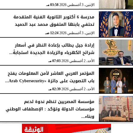
الإثنين، 3 أغسطس 2026
03:58 مـ
مدرسة 6 أكتوبر الثانوية الفنية المتقدمة
تحتفي بابنها المتفوق محمد عبد الحميد
الإثنين، 3 أغسطس 2026
12:24 صـ
إرادة جيل يطالب بإعادة النظر في أسعار
شرائح الكهرباء والزيادة الجديدة استجابةً...
الأحد، 2 أغسطس 2026
07:03 مـ
المؤتمر العربي العاشر لأمن المعلومات يفتح
باب التصويت على جائزة «Arab Cybersecurity...
الأحد، 2 أغسطس 2026
02:39 مـ
مؤسسة المصريين تنظم ندوة لدعم
مؤسسات الدولة وتؤكد : الإصطفاف الوطني
وبناء...
الأحد، 2 أغسطس 2026
10:20 صـ