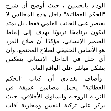
الوداد بالحسين ، حيث أوضح أن شرح
“الحكم العطائية” داخل هذه المجالس لا
يقتصر على الجانب العلمي فقط، بل يمتد
ليكون برنامجًا تربويًا يهدف إلى إيقاظ
الضمير الإنساني، مؤكدًا أن صلاح الفرد
هو الأساس الحقيقي لصلاح المجتمع، وأن
أي خلل في الداخل الإنساني ينعكس
بشكل مباشر على الواقع العام.
وأضاف بغدادي أن كتاب “الحكم
العطائية” يحمل مضامين عميقة في
التربية الروحية والسلوك الأخلاقي، حيث
يركز على تزكية النفس ومحاربة آفات