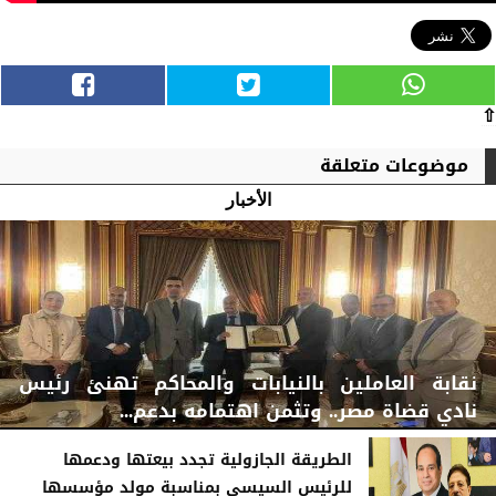
⇧
موضوعات متعلقة
الأخبار
نقابة العاملين بالنيابات والمحاكم تهنئ رئيس
نادي قضاة مصر.. وتثمن اهتمامه بدعم...
الطريقة الجازولية تجدد بيعتها ودعمها
للرئيس السيسي بمناسبة مولد مؤسسها