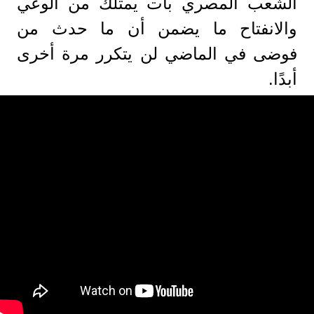
الشعب المصري بات يمتلك من الوعي
والانفتاح ما يضمن أن ما حدث من
فوضى في الماضي لن يتكرر مرة أخرى
أبدًا.