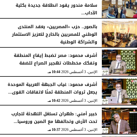
سلامة مندور يقود انطلاقة جديدة بكلية
الآداب...
الأربعاء، 5 أغسطس 2026
04:51 مـ
بالصور.. حزب «المصريين» يعقد المنتدى
الوطني للمصريين بالخارج لتعزيز الاستثمار
والشراكة الوطنية
الثلاثاء، 4 أغسطس 2026
11:31 مـ
أشرف محمود: مصر تضبط إيقاع المنطقة
وتفكك مخططات تهجير الصراع للضفة
الإثنين، 3 أغسطس 2026
10:44 مـ
أشرف محمود: غياب الجبهة العربية الموحدة
يجعل ثروات المنطقة ثمنًا لاتفاقات القوى...
الإثنين، 3 أغسطس 2026
10:42 مـ
خبير أمني: طهران تستغل التهدئة لتجارب
تحت الأرض وتحالفها مع الصين وروسيا...
الإثنين، 3 أغسطس 2026
10:37 مـ