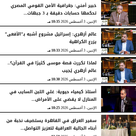
خبير أمني: جغرافية الأمن القومي المصري
تحكمها حسابات دقيقة بـ 3 جبهات...
الإثنين، 3 أغسطس 2026
10:35 مـ
عالم أزهري: إسرائيل مشروع أشبه بـ”الأفعى”
يزرع الكراهية
الإثنين، 3 أغسطس 2026
10:33 مـ
لماذا تكررت قصة موسى كثيرًا في القرآن؟..
عالم أزهري يُجيب
الإثنين، 3 أغسطس 2026
10:30 مـ
أستاذ كيمياء حيوية: غلي اللبن السايب في
المنازل لا يقضي على الأمراض...
الإثنين، 3 أغسطس 2026
10:25 مـ
سفير العراق في القاهرة يستضيف نخبة من
أبناء الجالية العراقية لتعزيز التواصل...