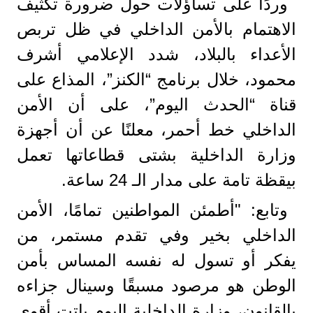
وردًا على تساؤلات حول ضرورة تكثيف
الاهتمام بالأمن الداخلي في ظل تربص
الأعداء بالبلاد، شدد الإعلامي أشرف
محمود، خلال برنامج “الكنز”، المذاع على
قناة “الحدث اليوم”، على أن الأمن
الداخلي خط أحمر، معلنًا عن أن أجهزة
وزارة الداخلية بشتى قطاعاتها تعمل
بيقظة تامة على مدار الـ 24 ساعة.
وتابع: "أطمئن المواطنين تمامًا، الأمن
الداخلي بخير وفي تقدم مستمر، من
يفكر أو تسول له نفسه المساس بأمن
الوطن هو مرصود مسبقًا وسينال جزاءه
بالقانون، وزارة الداخلية اليوم باتت أقوى