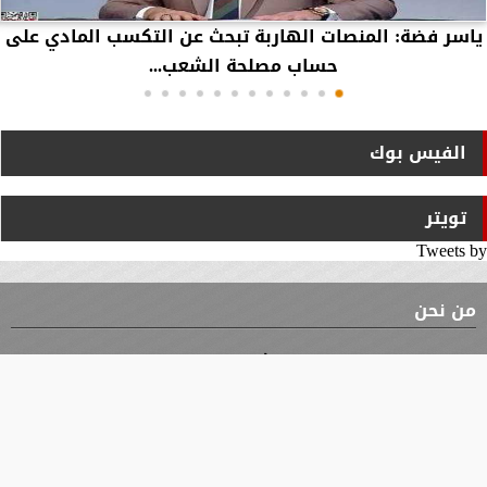
ياسر فضة: المنصات الهاربة تبحث عن التكسب المادي على
حساب مصلحة الشعب...
الفيس بوك
تويتر
Tweets by
من نحن
⇡
الوثيقة