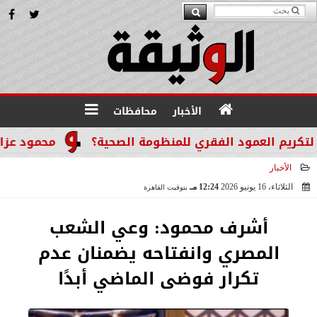
الأخبار
محافظات
م العمود الفقري للمنظومة الصحية؟
محمود عزازي: نت
الأخبار
الثلاثاء، 16 يونيو 2026
12:24 مـ
بتوقيت القاهرة
2026-06-16 12:24:18
أشرف محمود: وعي الشعب
المصري وانفتاحه يضمنان عدم
تكرار فوضى الماضي أبدًا