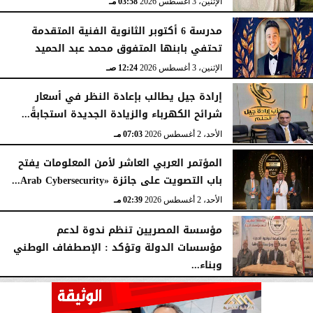
الإثنين، 3 أغسطس 2026
03:58 مـ
مدرسة 6 أكتوبر الثانوية الفنية المتقدمة
تحتفي بابنها المتفوق محمد عبد الحميد
الإثنين، 3 أغسطس 2026
12:24 صـ
إرادة جيل يطالب بإعادة النظر في أسعار
شرائح الكهرباء والزيادة الجديدة استجابةً...
الأحد، 2 أغسطس 2026
07:03 مـ
المؤتمر العربي العاشر لأمن المعلومات يفتح
باب التصويت على جائزة «Arab Cybersecurity...
الأحد، 2 أغسطس 2026
02:39 مـ
مؤسسة المصريين تنظم ندوة لدعم
مؤسسات الدولة وتؤكد : الإصطفاف الوطني
وبناء...
الأحد، 2 أغسطس 2026
10:20 صـ