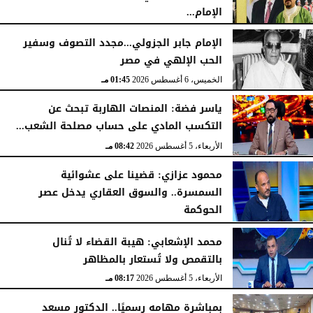
الإمام...
الخميس، 6 أغسطس 2026
06:22 مـ
الخميس، 6 أغسطس 2026
02:46 مـ
الإمام جابر الجزولي...مجدد التصوف وسفير
الحب الإلهي في مصر
الخميس، 6 أغسطس 2026
01:45 مـ
ياسر فضة: المنصات الهاربة تبحث عن
التكسب المادي على حساب مصلحة الشعب...
الأربعاء، 5 أغسطس 2026
08:42 مـ
محمود عزازي: قضينا على عشوائية
السمسرة.. والسوق العقاري يدخل عصر
الحوكمة
الأربعاء، 5 أغسطس 2026
08:19 مـ
محمد الإشعابي: هيبة القضاء لا تُنال
بالتقمص ولا تُستعار بالمظاهر
الأربعاء، 5 أغسطس 2026
08:17 مـ
بمباشرة مهامه رسميًا.. الدكتور مسعد