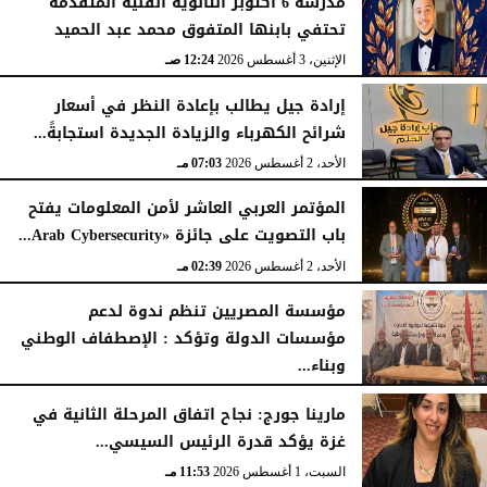
مدرسة 6 أكتوبر الثانوية الفنية المتقدمة
تحتفي بابنها المتفوق محمد عبد الحميد
الإثنين، 3 أغسطس 2026
12:24 صـ
إرادة جيل يطالب بإعادة النظر في أسعار
شرائح الكهرباء والزيادة الجديدة استجابةً...
الأحد، 2 أغسطس 2026
07:03 مـ
المؤتمر العربي العاشر لأمن المعلومات يفتح
باب التصويت على جائزة «Arab Cybersecurity...
الأحد، 2 أغسطس 2026
02:39 مـ
مؤسسة المصريين تنظم ندوة لدعم
مؤسسات الدولة وتؤكد : الإصطفاف الوطني
وبناء...
الأحد، 2 أغسطس 2026
10:20 صـ
مارينا جورج: نجاح اتفاق المرحلة الثانية في
غزة يؤكد قدرة الرئيس السيسي...
السبت، 1 أغسطس 2026
11:53 مـ