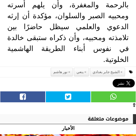
بالرحمة والمغفرة، وأن يلهم أسرته
ومحبيه الصبر والسلوان، مؤكدة أن إرثه
الدعوي والعلمي سيظل حاضرًا بين
تلامذته ومحبيه، وأن ذكراه ستبقى خالدة
في نفوس أبناء الطريقة الهاشمية
الخلوتية.
الشيخ جابر بغدادي
ينعي
نور هاشم
⇧
موضوعات متعلقة
الأخبار