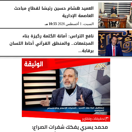
العميد هشام حسين رئيسًا لقطاع مباحث
العاصمة الإدارية
السبت، 1 أغسطس 2026
10:55 مـ
نافع التراس: أمانة الكلمة ركيزة بناء
المجتمعات.. والمنطق القرآني أحاط اللسان
برقابة...
السبت، 1 أغسطس 2026
10:25 مـ