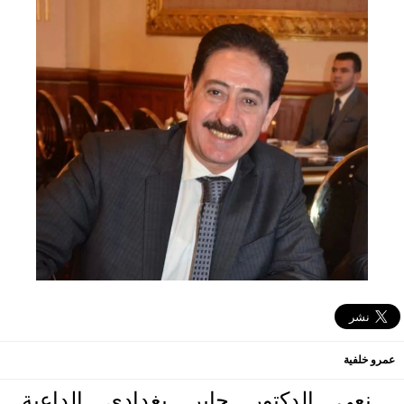
عمرو خلفية
نعي الدكتور جابر بغدادي الداعية