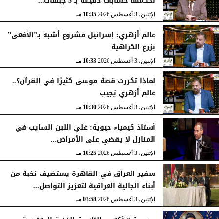
تحكمها حسابات دقيقة بـ 3 جبهات...
الإثنين، 3 أغسطس 2026
10:35 مـ
عالم أزهري: إسرائيل مشروع أشبه بـ”الأفعى”
يزرع الكراهية
الإثنين، 3 أغسطس 2026
10:33 مـ
لماذا تكررت قصة موسى كثيرًا في القرآن؟..
عالم أزهري يُجيب
الإثنين، 3 أغسطس 2026
10:30 مـ
أستاذ كيمياء حيوية: غلي اللبن السايب في
المنازل لا يقضي على الأمراض...
الإثنين، 3 أغسطس 2026
10:25 مـ
سفير العراق في القاهرة يستضيف نخبة من
أبناء الجالية العراقية لتعزيز التواصل...
الإثنين، 3 أغسطس 2026
03:58 مـ