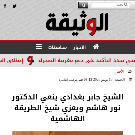
الأخبار
محافظات
د التأكيد على دعم مغربية الصحراء
إنطلاق المرحله الثالثة بالموجة 29 ل
الأخبار
الجمعة، 19 يونيو 2026
08:13 صـ
بتوقيت القاهرة
2026-06-19 08:13:06
الشيخ جابر بغدادي ينعي الدكتور
نور هاشم ويعزي شيخ الطريقة
الهاشمية