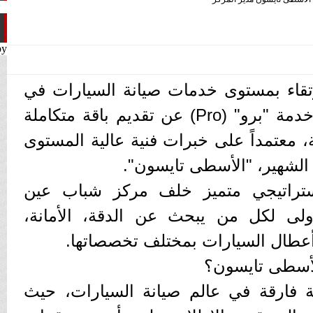
by
قاء بمستوى خدمات صيانة السيارات في
قلب العاصمة، يعلن مركز خدمة "برو" (Pro) عن تقديم باقة متكاملة
 معتمداً على خبرات فنية عالية المستوى
 الشهير، "الأسطى تايسون".
ستراتيجي متميز خلف مركز شباب عين
أولى لكل من يبحث عن الدقة، الأمانة،
 أعطال السيارات بمختلف تخصصاتها.
الأسطى تايسون؟
ة فارقة في عالم صيانة السيارات، حيث