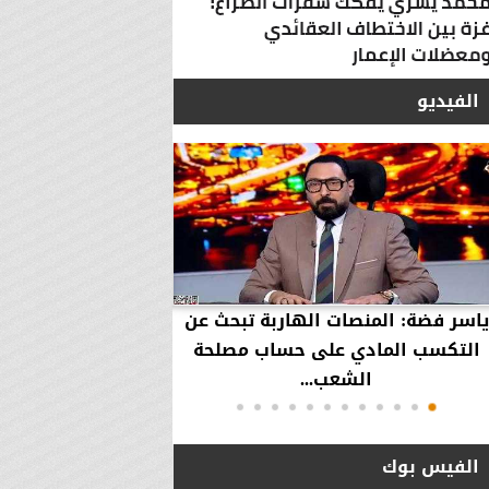
الفيديو
ياسر فضة: المنصات الهاربة تبحث عن
محمود عزازي: نتدخ
التكسب المادي على حساب مصلحة
حقوق العملاء في حال
الشعب...
الفيس بوك