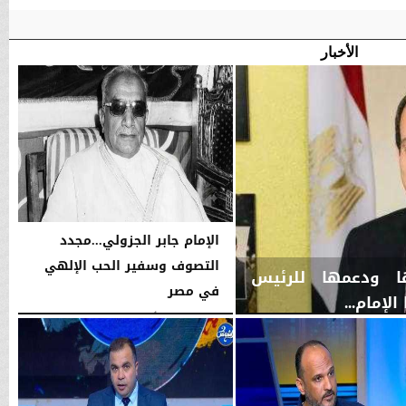
الأخبار
الإمام جابر الجزولي...مجدد
التصوف وسفير الحب الإلهي
ها ودعمها للرئيس
في مصر
إمام...
اليوم
الخميس، 6 أغسطس 2026
01:45 مـ