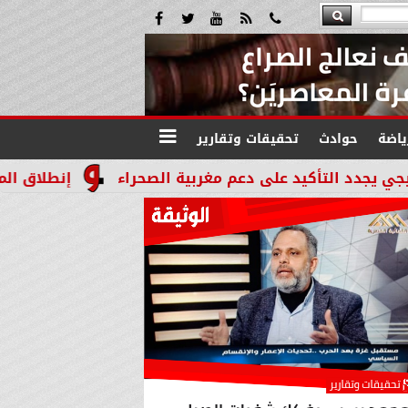
ياضة
حوادث
تحقيقات وتقارير
د على دعم مغربية الصحراء
إنطلاق المرحله الثالثة بالموجة 29 لإسترداد أملاك الدول