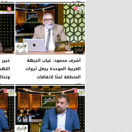
الآداب...
والشر
الأربعاء، 5 أغسطس 2026
04:51 مـ
الثلاثاء، 4 أغسطس 2026
أشرف محمود: غياب الجبهة
خبير 
العربية الموحدة يجعل ثروات
التهد
المنطقة ثمنًا لاتفاقات
وتحال
القوى...
الإثنين، 3 أغسطس 2026
الإثنين، 3 أغسطس 2026
10:42 مـ