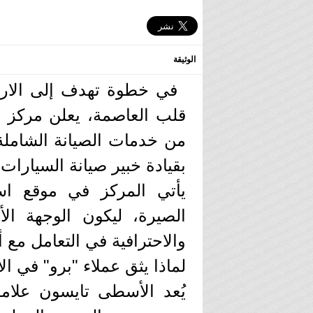
الوثيقة
في خطوة تهدف إلى الارت
من خدمات الصيانة الشاملة،
بقيادة خبير صيانة السيارات
​يأتي المركز في موقع ا
الصيرة، ليكون الوجهة ال
والاحترافية في التعامل مع
​لماذا يثق عملاء "برو" في 
​يُعد الأسطى تايسون علام