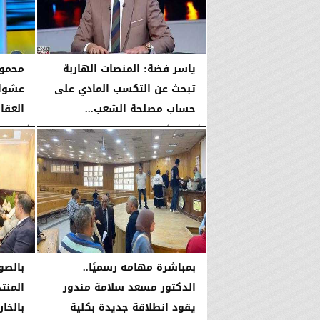
ياسر فضة: المنصات الهاربة
محمود
تبحث عن التكسب المادي على
عشوائ
حساب مصلحة الشعب...
العقا
الأربعاء، 5 أغسطس 2026
08:42 مـ
الأربعاء، 5 أغسطس 2026
بمباشرة مهامه رسميًا..
بالصو
الدكتور مسعد سلامة مندور
المنت
يقود انطلاقة جديدة بكلية
بالخار