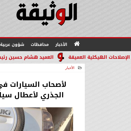
الأخبار
محافظات
شؤون عربية
لية العميقة
العميد هشام حسين رئيسًا لقطاع مباحث ا
الأخبار
2026-07-03 18:34:44
لأصحاب السيارات في 
الجذري لأعطال سيا