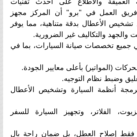
ة العميقة والاطلاع على أحدث تقنيات
فريق العمل في "برو" أن المركز مجهز
تشخيص الأعطال بدقة متناهية، مما يوفر
والجهد والتكاليف غير الضرورية.
في جميع تخصصات صيانة السيارات، بما في
محركات (المواتير) بأعلى معايير الجودة.
عليق وضبط نظام التوجيه.
برمجة أنظمة السيارة وتشخيص الأعطال
الزيوت، الفلاتر، وتجهيز السيارة للسفر
 فقط إصلاح العطل، بل ضمان راحة بال