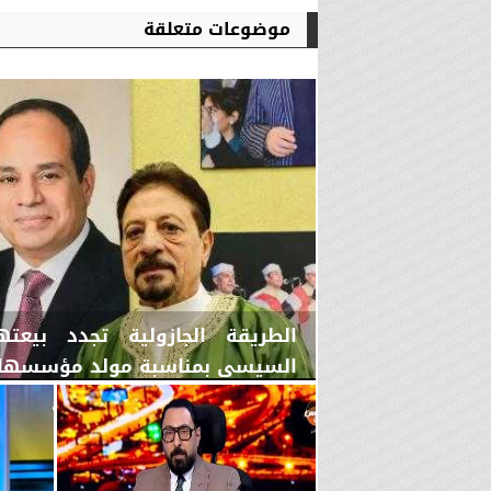
موضوعات متعلقة
الطريقة الجازولية تجدد بيعت
السيسي بمناسبة مولد مؤسسها ال
اليوم
الخميس، 6 أغسطس 2026
02:46 مـ