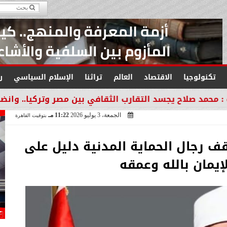
تكنولوجيا
الاقتصاد
العالم
تراثنا
الإسلام السياسي
ر
جسد التقارب الثقافي بين مصر وتركيا.. وانضمامه لطرابزون 
الجمعة، 3 يوليو 2026
11:22 مـ
بتوقيت القاهرة
ف رجال الحماية المدنية دليل على
إيمان بالله وعمقه