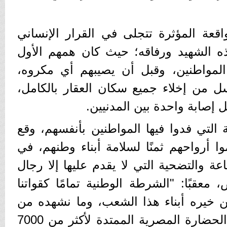
قعة المؤثرة تتجلى في القرار الإنساني
ه الشهيد ورفاقه؛ حيث كان همهم الأول
المواطنين، وقبل أن يصيبهم أي مكروه،
 من إخلاء جميع سكان العقار بالكامل،
إصابة واحدة بين المدنيين.
التي فدوا فيها المواطنين بأنفسهم، وقع
وا أرواحهم ثمنًا لسلامة أبناء وطنهم، في
 والتضحية التي لا يقدم عليها إلا رجال
عقبًا: "الشرطة الوطنية تمامًا كقواتنا
خيره أبناء هذا الشعب، وما نشهده من
بطولات هو انعكاس لعمق الحضارة المصرية الممتدة لأكثر من 7000