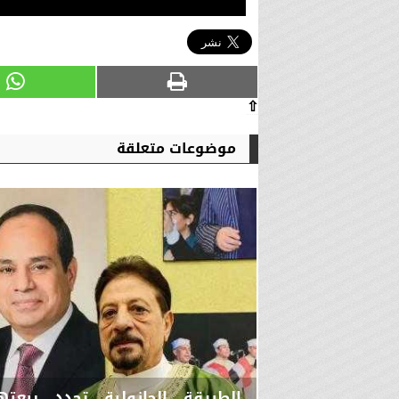
⇧
موضوعات متعلقة
الطريقة الجازولية تجدد بيعت