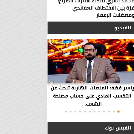
الفيديو
ياسر فضة: المنصات الهاربة تبحث عن
محمود عزازي: نتدخ
التكسب المادي على حساب مصلحة
حقوق العملاء في حال
الشعب...
الفيس بوك