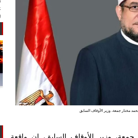
أستاذ كيمياء حيوية: غلي اللبن السايب
في المنازل لا يقضي على الأمراض...
حمد مختار جمعة، وزير الأوقاف السابق
جمعة، وزير الأوقاف السابق، إن واقعة