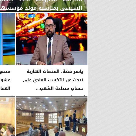
السيسي بمناسبة مولد مؤسسها ال
اليوم
الخميس، 6 أغسطس 2026
02:46 مـ
ياسر فضة: المنصات الهاربة
محمود
تبحث عن التكسب المادي على
عشوائ
حساب مصلحة الشعب...
العقا
الأربعاء، 5 أغسطس 2026
08:42 مـ
الأربعاء، 5 أغسطس 2026