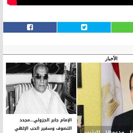
الأخبار
الإمام جابر الجزولي...مجدد
التصوف وسفير الحب الإلهي
ها ودعمها للرئيس