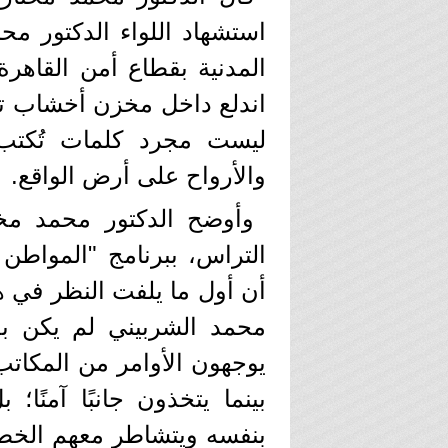
استشهاد اللواء الدكتور محم
المدنية بقطاع أمن القاهر
اندلع داخل مخزن أخشاب تؤ
ليست مجرد كلمات تُكتب،
والأرواح على أرض الواقع.
وأوضح الدكتور محمد مختا
التراس، ببرنامج "المواطن
أن أول ما يلفت النظر في هذ
محمد الشربيني لم يكن ب
يوجهون الأوامر من المكاتب 
بينما يتخذون جانبًا آمنً
بنفسه ويتشاطر معهم الخط