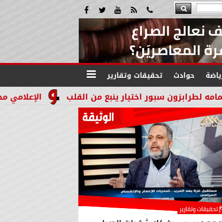
ياضة
حوادث
تحقيقات وتقارير
سبور اختيار ينبع من القلب
الإعلامي محمد مصطفى يه