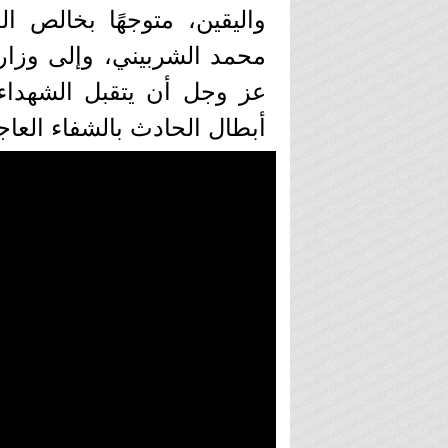
واليقين، متوجهًا بخالص ال
محمد الشربيني، وإلى وزارة 
عز وجل أن يتقبل الشهداء
أبطال الحادث بالشفاء العا