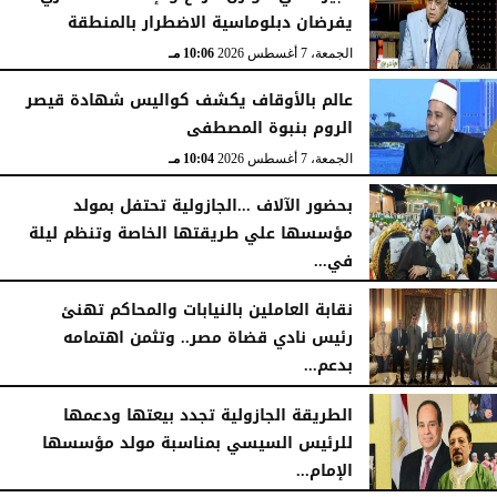
يفرضان دبلوماسية الاضطرار بالمنطقة
الجمعة، 7 أغسطس 2026
10:06 مـ
عالم بالأوقاف يكشف كواليس شهادة قيصر
الروم بنبوة المصطفى
الجمعة، 7 أغسطس 2026
10:04 مـ
بحضور الآلاف ...الجازولية تحتفل بمولد
مؤسسها علي طريقتها الخاصة وتنظم ليلة
في...
الجمعة، 7 أغسطس 2026
11:31 صـ
نقابة العاملين بالنيابات والمحاكم تهنئ
رئيس نادي قضاة مصر.. وتثمن اهتمامه
بدعم...
الخميس، 6 أغسطس 2026
06:22 مـ
الطريقة الجازولية تجدد بيعتها ودعمها
للرئيس السيسي بمناسبة مولد مؤسسها
الإمام...