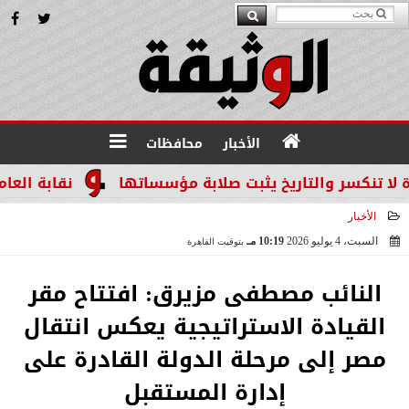
الأخبار
محافظات
سر والتاريخ يثبت صلابة مؤسساتها
نقابة العاملين ب
الأخبار
السبت، 4 يوليو 2026
10:19 مـ
بتوقيت القاهرة
2026-07-04 22:19:01
النائب مصطفى مزيرق: افتتاح مقر
القيادة الاستراتيجية يعكس انتقال
مصر إلى مرحلة الدولة القادرة على
إدارة المستقبل