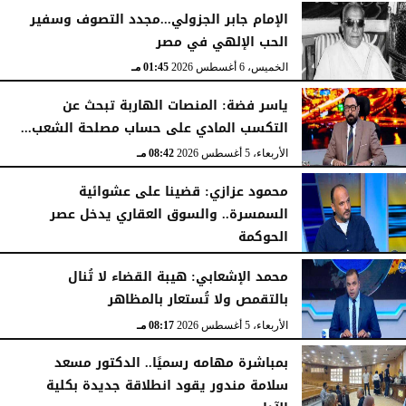
الخميس، 6 أغسطس 2026
02:46 مـ
الإمام جابر الجزولي...مجدد التصوف وسفير
الحب الإلهي في مصر
الخميس، 6 أغسطس 2026
01:45 مـ
ياسر فضة: المنصات الهاربة تبحث عن
التكسب المادي على حساب مصلحة الشعب...
الأربعاء، 5 أغسطس 2026
08:42 مـ
محمود عزازي: قضينا على عشوائية
السمسرة.. والسوق العقاري يدخل عصر
الحوكمة
الأربعاء، 5 أغسطس 2026
08:19 مـ
محمد الإشعابي: هيبة القضاء لا تُنال
بالتقمص ولا تُستعار بالمظاهر
الأربعاء، 5 أغسطس 2026
08:17 مـ
بمباشرة مهامه رسميًا.. الدكتور مسعد
سلامة مندور يقود انطلاقة جديدة بكلية