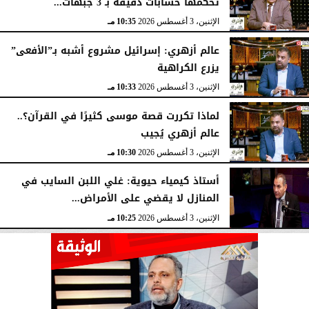
تحكمها حسابات دقيقة بـ 3 جبهات...
الإثنين، 3 أغسطس 2026
10:35 مـ
عالم أزهري: إسرائيل مشروع أشبه بـ”الأفعى”
يزرع الكراهية
الإثنين، 3 أغسطس 2026
10:33 مـ
لماذا تكررت قصة موسى كثيرًا في القرآن؟..
عالم أزهري يُجيب
الإثنين، 3 أغسطس 2026
10:30 مـ
أستاذ كيمياء حيوية: غلي اللبن السايب في
المنازل لا يقضي على الأمراض...
الإثنين، 3 أغسطس 2026
10:25 مـ