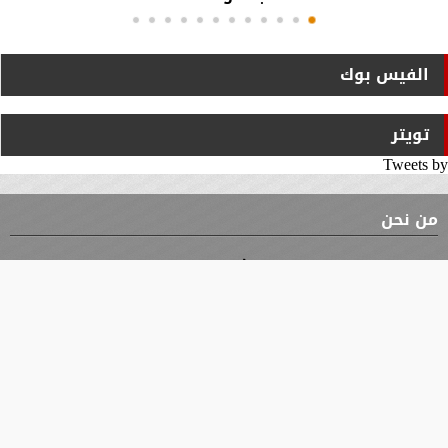
الفيس بوك
تويتر
Tweets by
من نحن
⇡
الوثيقة
الأقسام