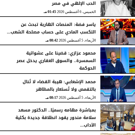
الحب الإلهي في مصر
الخميس، 6 أغسطس 2026
01:45 مـ
ياسر فضة: المنصات الهاربة تبحث عن
التكسب المادي على حساب مصلحة الشعب...
الأربعاء، 5 أغسطس 2026
08:42 مـ
محمود عزازي: قضينا على عشوائية
السمسرة.. والسوق العقاري يدخل عصر
الحوكمة
الأربعاء، 5 أغسطس 2026
08:19 مـ
محمد الإشعابي: هيبة القضاء لا تُنال
بالتقمص ولا تُستعار بالمظاهر
الأربعاء، 5 أغسطس 2026
08:17 مـ
بمباشرة مهامه رسميًا.. الدكتور مسعد
سلامة مندور يقود انطلاقة جديدة بكلية
الآداب...
الأربعاء، 5 أغسطس 2026
04:51 مـ