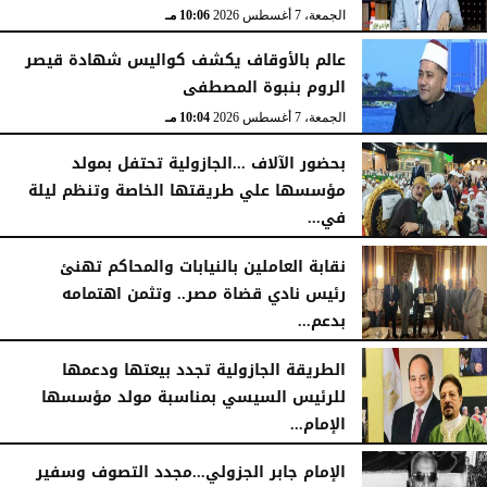
الجمعة، 7 أغسطس 2026
10:06 مـ
عالم بالأوقاف يكشف كواليس شهادة قيصر
الروم بنبوة المصطفى
الجمعة، 7 أغسطس 2026
10:04 مـ
بحضور الآلاف ...الجازولية تحتفل بمولد
مؤسسها علي طريقتها الخاصة وتنظم ليلة
في...
الجمعة، 7 أغسطس 2026
11:31 صـ
نقابة العاملين بالنيابات والمحاكم تهنئ
رئيس نادي قضاة مصر.. وتثمن اهتمامه
بدعم...
الخميس، 6 أغسطس 2026
06:22 مـ
الطريقة الجازولية تجدد بيعتها ودعمها
للرئيس السيسي بمناسبة مولد مؤسسها
الإمام...
الخميس، 6 أغسطس 2026
02:46 مـ
الإمام جابر الجزولي...مجدد التصوف وسفير