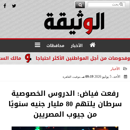
الأخبار
محافظات
ت من أجل المواطنين الأكثر احتياجا
مالك السعيد الم
الأخبار
الأحد، 5 يوليو 2026
09:19 مـ
بتوقيت القاهرة
2026-07-05 21:19:02
رفعت فياض: الدروس الخصوصية
سرطان يلتهم 80 مليار جنيه سنويًا
من جيوب المصريين