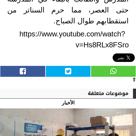
حتى العصر، مما حرم السناتر من
استقطابهم طوال الصباح.
https://www.youtube.com/watch?
v=Hs8RLx8FSro
⇧
موضوعات متعلقة
الأخبار