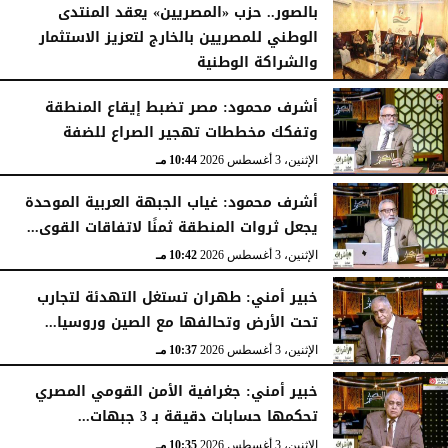
بالصور.. حزب «المصريين» يعقد المنتدى
الوطني للمصريين بالخارج لتعزيز الاستثمار
والشراكة الوطنية
الثلاثاء، 4 أغسطس 2026
11:31 مـ
أشرف محمود: مصر تضبط إيقاع المنطقة
وتفكك مخططات تهجير الصراع للضفة
الإثنين، 3 أغسطس 2026
10:44 مـ
أشرف محمود: غياب الجبهة العربية الموحدة
يجعل ثروات المنطقة ثمنًا لاتفاقات القوى...
الإثنين، 3 أغسطس 2026
10:42 مـ
خبير أمني: طهران تستغل التهدئة لتجارب
تحت الأرض وتحالفها مع الصين وروسيا...
الإثنين، 3 أغسطس 2026
10:37 مـ
خبير أمني: جغرافية الأمن القومي المصري
تحكمها حسابات دقيقة بـ 3 جبهات...
الإثنين، 3 أغسطس 2026
10:35 مـ