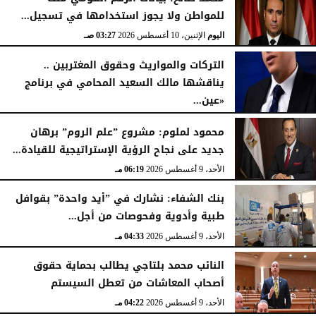
للمواطن ولا يجوز استخدامها في تسجيل...
اليوم
الإثنين، 10 أغسطس 2026
03:27 صـ
التركات والمواريث وحقوق المغتربين ..
يناقشها مالك السعيد المحامي في برنامج
«عين...
الأحد، 9 أغسطس 2026
10:53 مـ
محمود لملوم: مشروع ”علم الروم” برهان
جديد على نجاح الرؤية الإستراتيجية للقيادة...
الأحد، 9 أغسطس 2026
06:19 مـ
بنك الشفاء: نشارك في ”أيد واحدة” بقوافل
طبية وأدوية وفحوصات من أجل...
الأحد، 9 أغسطس 2026
04:33 مـ
النائب محمد بلتاجي يطالب بحماية حقوق
أصحاب المعاشات من تعطل السيستم
الأحد، 9 أغسطس 2026
04:22 مـ