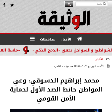
الأخبار
محافظات
طئ والسواحل تحقق «الدمج الذكي»
«ماسة العرب» تتو
الأخبار
الأحد، 5 يوليو 2026
10:54 مـ
بتوقيت القاهرة
2026-07-05 22:54:33
محمد إبراهيم الدسوقي: وعي
المواطن حائط الصد الأول لحماية
الأمن القومي