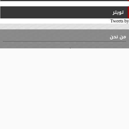
تويتر
Tweets by
من نحن
⇡
الوثيقة
الأقسام
الأخبار
محافظات
جميع الحقوق محفوظة
©
2019 - 2026 - جريدة الوثيقة