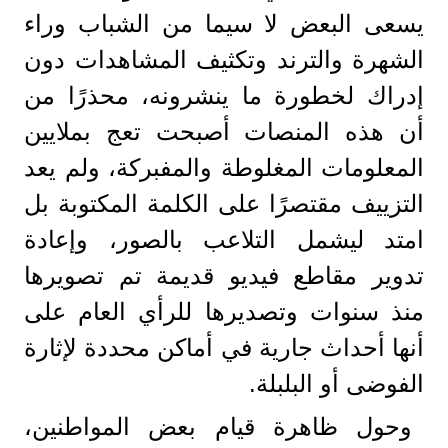
يسعى البعض لا سيما من الشباب وراء
الشهرة والترند وتكثيف المشاهدات دون
إدراك لخطورة ما ينشرونه، محذرًا من
أن هذه المنصات أصبحت تعج بملايين
المعلومات المغلوطة والمفبركة، ولم يعد
التزييف مقتصرًا على الكلمة المكتوبة بل
امتد ليشمل التلاعب بالصور، وإعادة
تدوير مقاطع فيديو قديمة تم تصويرها
منذ سنوات وتصديرها للرأي العام على
أنها أحداث جارية في أماكن محددة لإثارة
الفوضى أو البلبلة.
وحول ظاهرة قيام بعض المواطنين،