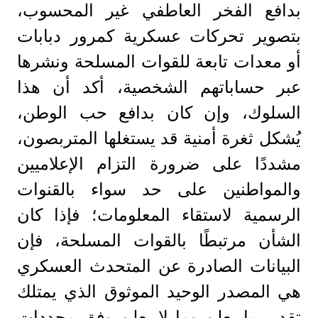
بدافع الفخر العاطفي غير المحسوب،
بتصوير تحركات عسكرية كمرور دبابات
أو معدات تابعة للقوات المسلحة ونشرها
عبر حساباتهم الشخصية، أكد أن هذا
السلوك، وإن كان بدافع حب الوطن،
يُشكل ثغرة أمنية قد يستغلها المتربصون،
مشددًا على ضرورة التزام الإعلاميين
والمواطنين على حد سواء بالقنوات
الرسمية لاستقاء المعلومات؛ فإذا كان
الشأن مرتبطًا بالقوات المسلحة، فإن
البيانات الصادرة عن المتحدث العسكري
هي المصدر الوحيد الموثوق الذي يمتلك
تقدير ما يعلن وما لا يعلن وفق محددات