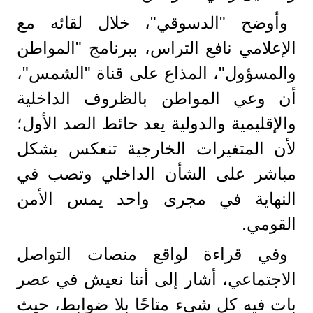
وأوضح "الدسوقي"، خلال لقائه مع
الإعلامي نافع التراس، ببرنامج "المواطن
والمسؤول"، المذاع على قناة "الشمس"،
أن وعي المواطن بالظروف الداخلية
والإقليمية والدولية يعد حائط الصد الأول؛
لأن المتغيرات الخارجية تنعكس بشكل
مباشر على الشأن الداخلي وتصب في
النهاية في مجرى واحد يمس الأمن
القومي.
وفي قراءة لواقع منصات التواصل
الاجتماعي، أشار إلى أننا نعيش في عصر
بات فيه كل شيء متاحًا بلا ضوابط، حيث