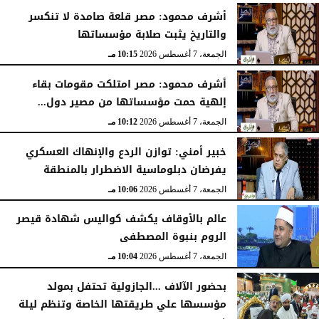
أشرف محمود: مصر قلعة صامدة لا تنكسر
والتاريخ يثبت صلابة مؤسساتها
الجمعة، 7 أغسطس 2026
10:15 مـ
أشرف محمود: مصر امتلكت مقومات بقاء
إلهية حمت مؤسساتها من مصير دول...
الجمعة، 7 أغسطس 2026
10:12 مـ
خبير أمني: توازن الردع والإنهاك العسكري
يفرضان دبلوماسية الاضطرار بالمنطقة
الجمعة، 7 أغسطس 2026
10:06 مـ
عالم بالأوقاف يكشف كواليس شهادة قيصر
الروم بنبوة المصطفى
الجمعة، 7 أغسطس 2026
10:04 مـ
بحضور الآلاف ...الجازولية تحتفل بمولد
مؤسسها علي طريقتها الخاصة وتنظم ليلة