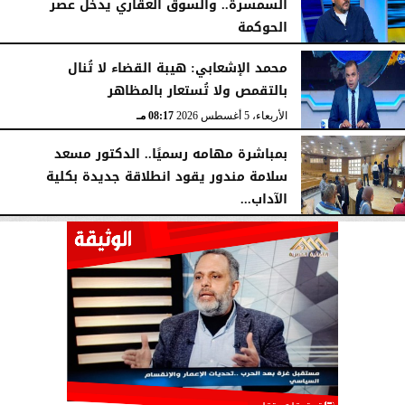
السمسرة.. والسوق العقاري يدخل عصر
الحوكمة
الأربعاء، 5 أغسطس 2026
08:19 مـ
محمد الإشعابي: هيبة القضاء لا تُنال
بالتقمص ولا تُستعار بالمظاهر
الأربعاء، 5 أغسطس 2026
08:17 مـ
بمباشرة مهامه رسميًا.. الدكتور مسعد
سلامة مندور يقود انطلاقة جديدة بكلية
الآداب...
الأربعاء، 5 أغسطس 2026
04:51 مـ