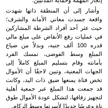
إنجاز المهمة وحماية المدنيين.
وأشار إلى أن المنطقة ذاتها شهدت
واقعة جسدت معاني الأمانة والشرف؛
حيث عثر أحد أفراد الشرطة المشاركين
في عمليات رفع الأنقاض على مبلغ مالي
قدره 100 ألف جنيه، وبدلاً من ضياع
المبلغ وسط الفوضى، تمسك الفرد
بأمانته وقام بتسليم المبلغ كاملاً إلى
الجهات المعنية، وتبين لاحقًا أن الأموال
تخص فتاة يمنعها ضيق ذات اليد، وكانت
قد جمعت هذا المبلغ عبر جمعية أهلية
لتجهيز زفافها، لتشكل عودة الأموال طوق
ناةٍ وعرسًا جديدًا لأسرتها وسط الركام.