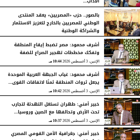
الآداب...
الأربعاء، 5 أغسطس 2026
04:51 مـ
بالصور.. حزب «المصريين» يعقد المنتدى
الوطني للمصريين بالخارج لتعزيز الاستثمار
والشراكة الوطنية
الثلاثاء، 4 أغسطس 2026
11:31 مـ
أشرف محمود: مصر تضبط إيقاع المنطقة
وتفكك مخططات تهجير الصراع للضفة
الإثنين، 3 أغسطس 2026
10:44 مـ
أشرف محمود: غياب الجبهة العربية الموحدة
يجعل ثروات المنطقة ثمنًا لاتفاقات القوى...
الإثنين، 3 أغسطس 2026
10:42 مـ
خبير أمني: طهران تستغل التهدئة لتجارب
تحت الأرض وتحالفها مع الصين وروسيا...
الإثنين، 3 أغسطس 2026
10:37 مـ
خبير أمني: جغرافية الأمن القومي المصري