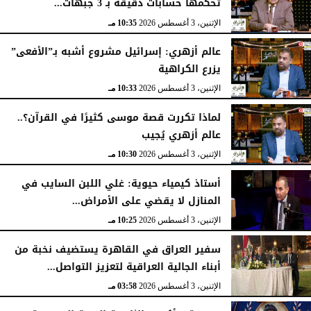
تحكمها حسابات دقيقة بـ 3 جبهات...
الإثنين، 3 أغسطس 2026
10:35 مـ
عالم أزهري: إسرائيل مشروع أشبه بـ”الأفعى”
يزرع الكراهية
الإثنين، 3 أغسطس 2026
10:33 مـ
لماذا تكررت قصة موسى كثيرًا في القرآن؟..
عالم أزهري يُجيب
الإثنين، 3 أغسطس 2026
10:30 مـ
أستاذ كيمياء حيوية: غلي اللبن السايب في
المنازل لا يقضي على الأمراض...
الإثنين، 3 أغسطس 2026
10:25 مـ
سفير العراق في القاهرة يستضيف نخبة من
أبناء الجالية العراقية لتعزيز التواصل...
الإثنين، 3 أغسطس 2026
03:58 مـ