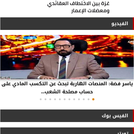
الفيديو
ياسر فضة: المنصات الهاربة تبحث عن التكسب المادي على
حساب مصلحة الشعب...
الفيس بوك
تويتر