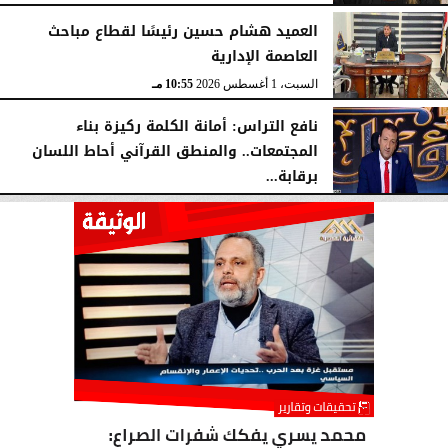
العميد هشام حسين رئيسًا لقطاع مباحث
العاصمة الإدارية
السبت، 1 أغسطس 2026
10:55 مـ
نافع التراس: أمانة الكلمة ركيزة بناء
المجتمعات.. والمنطق القرآني أحاط اللسان
برقابة...
السبت، 1 أغسطس 2026
10:25 مـ