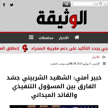
الأخبار
محافظات
د التأكيد على دعم مغربية الصحراء
إنطلاق المرحله الثالثة بالموجة 29 ل
الأخبار
الإثنين، 6 يوليو 2026
08:34 مـ
بتوقيت القاهرة
2026-07-06 20:34:06
خبير أمني: الشهيد الشربيني جسّد
الفارق بين المسؤول التنفيذي
والقائد الميداني