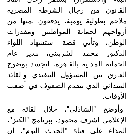
القانون من رجال الشرطة المصرية
ملاحم بطولية يومية، يدفعون ثمنها من
أرواحهم لحماية المواطنين ومقدرات
الوطن، وتأتي قصة استشهاد اللواء
الدكتور محمد الشربيني، مدير عام
الحماية المدنية بالقاهرة، لتجسد بوضوح
الفارق بين المسؤول التنفيذي والقائد
الميداني الذي يتقدم الصفوف في أصعب
الأوقات.
وأوضح "الشاذلي"، خلال لقائه مع
الإعلامي أشرف محمود، ببرنامج "الكنز"،
المذاع على قناة "الحدث اليوم"، أن