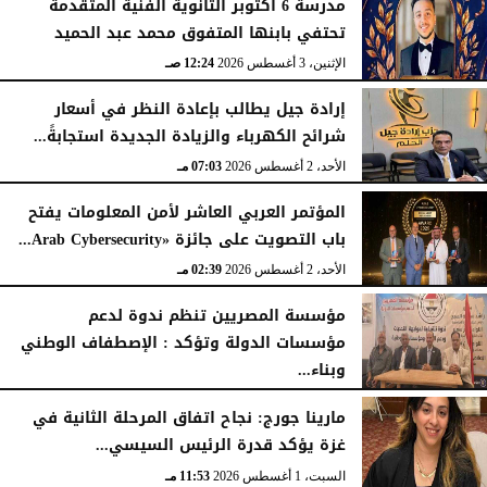
مدرسة 6 أكتوبر الثانوية الفنية المتقدمة
تحتفي بابنها المتفوق محمد عبد الحميد
الإثنين، 3 أغسطس 2026
12:24 صـ
إرادة جيل يطالب بإعادة النظر في أسعار
شرائح الكهرباء والزيادة الجديدة استجابةً...
الأحد، 2 أغسطس 2026
07:03 مـ
المؤتمر العربي العاشر لأمن المعلومات يفتح
باب التصويت على جائزة «Arab Cybersecurity...
الأحد، 2 أغسطس 2026
02:39 مـ
مؤسسة المصريين تنظم ندوة لدعم
مؤسسات الدولة وتؤكد : الإصطفاف الوطني
وبناء...
الأحد، 2 أغسطس 2026
10:20 صـ
مارينا جورج: نجاح اتفاق المرحلة الثانية في
غزة يؤكد قدرة الرئيس السيسي...
السبت، 1 أغسطس 2026
11:53 مـ