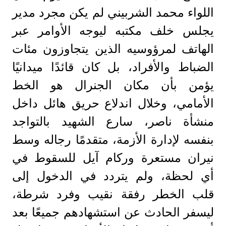
اللواء محمد الشربيني لم يكن مجرد مدير
يجلس خلف مكتبه ليوجه الأوامر عبر
الهاتف لمرؤوسيه الذين يتجاوزون مئات
الضباط والأفراد، بل كان قائدًا ميدانيًا
يؤمن بأن مكان الجنرال هو الخط
الأمامي، وخلال اندلاع حريق هائل داخل
منشأة ناصر، سارع الشهيد بالتواجد
بنفسه لإدارة الأزمة، متقدمًا رجاله وسط
نيران مستعرة وركام آيل للسقوط في
أي لحظة، ولم يتردد في الدخول إلى
قلب الخطر رفقة نقيب وفرد شرطة،
ليسفر الحادث عن استشهادهم جميعًا بعد