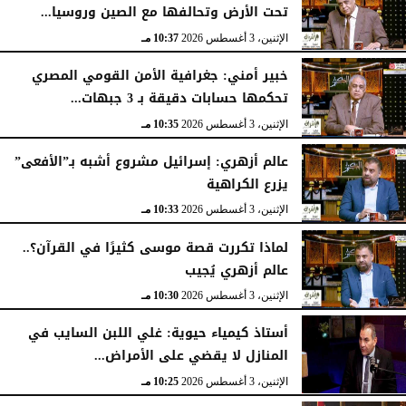
تحت الأرض وتحالفها مع الصين وروسيا...
الإثنين، 3 أغسطس 2026
10:37 مـ
خبير أمني: جغرافية الأمن القومي المصري
تحكمها حسابات دقيقة بـ 3 جبهات...
الإثنين، 3 أغسطس 2026
10:35 مـ
عالم أزهري: إسرائيل مشروع أشبه بـ”الأفعى”
يزرع الكراهية
الإثنين، 3 أغسطس 2026
10:33 مـ
لماذا تكررت قصة موسى كثيرًا في القرآن؟..
عالم أزهري يُجيب
الإثنين، 3 أغسطس 2026
10:30 مـ
أستاذ كيمياء حيوية: غلي اللبن السايب في
المنازل لا يقضي على الأمراض...
الإثنين، 3 أغسطس 2026
10:25 مـ