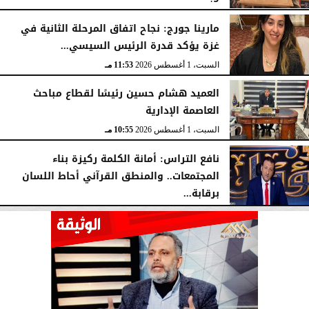
الأحد، 2 أغسطس 2026
10:20 صـ
مارينا جورج: نجاح اتفاق المرحلة الثانية في
غزة يؤكد قدرة الرئيس السيسي...
السبت، 1 أغسطس 2026
11:53 مـ
العميد هشام حسين رئيسًا لقطاع مباحث
العاصمة الإدارية
السبت، 1 أغسطس 2026
10:55 مـ
نافع التراس: أمانة الكلمة ركيزة بناء
المجتمعات.. والمنطق القرآني أحاط اللسان
برقابة...
السبت، 1 أغسطس 2026
10:25 مـ