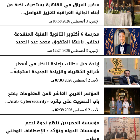
سفير العراق في القاهرة يستضيف نخبة من
أبناء الجالية العراقية لتعزيز التواصل...
الإثنين، 3 أغسطس 2026
03:58 مـ
مدرسة 6 أكتوبر الثانوية الفنية المتقدمة
تحتفي بابنها المتفوق محمد عبد الحميد
الإثنين، 3 أغسطس 2026
12:24 صـ
إرادة جيل يطالب بإعادة النظر في أسعار
شرائح الكهرباء والزيادة الجديدة استجابةً...
الأحد، 2 أغسطس 2026
07:03 مـ
المؤتمر العربي العاشر لأمن المعلومات يفتح
باب التصويت على جائزة «Arab Cybersecurity...
الأحد، 2 أغسطس 2026
02:39 مـ
مؤسسة المصريين تنظم ندوة لدعم
مؤسسات الدولة وتؤكد : الإصطفاف الوطني
وبناء...