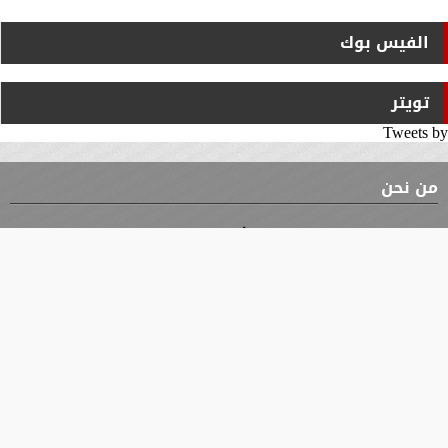
الفيس بوك
تويتر
Tweets by
من نحن
⇡
الوثيقة
الأقسام
الأخبار
محافظات