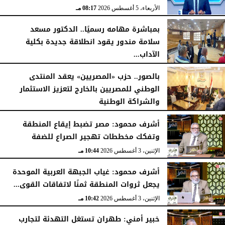
الأربعاء، 5 أغسطس 2026
08:17 مـ
بمباشرة مهامه رسميًا.. الدكتور مسعد
سلامة مندور يقود انطلاقة جديدة بكلية
الآداب...
الأربعاء، 5 أغسطس 2026
04:51 مـ
بالصور.. حزب «المصريين» يعقد المنتدى
الوطني للمصريين بالخارج لتعزيز الاستثمار
والشراكة الوطنية
الثلاثاء، 4 أغسطس 2026
11:31 مـ
أشرف محمود: مصر تضبط إيقاع المنطقة
وتفكك مخططات تهجير الصراع للضفة
الإثنين، 3 أغسطس 2026
10:44 مـ
أشرف محمود: غياب الجبهة العربية الموحدة
يجعل ثروات المنطقة ثمنًا لاتفاقات القوى...
الإثنين، 3 أغسطس 2026
10:42 مـ
خبير أمني: طهران تستغل التهدئة لتجارب