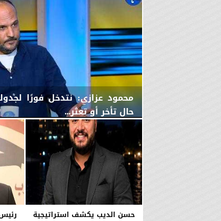
محمود عزازي: نتدخل فورًا لجدو
حال تأخر أو تعثر...
الأربعاء، 5 أغسطس 2026
08:21 مـ
حسن الديب يكشف استراتيجية