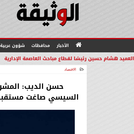
الأخبار
محافظات
شؤون عربية
ين رئيسًا لقطاع مباحث العاصمة الإدارية
مجلس التعا
الاقتصاد
2026-07-08 18:21:14
حسن الديب: المشر
السيسي صاغت مستقبلًا 