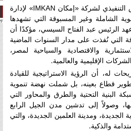
​أشاد حسن الديب، الرئيس التنفيذي لشركة «إمكان IMKAN» لإدارة
وية الشاملة وغير المسبوقة التي تشهدها
by
د الرئيس عبد الفتاح السيسي، مؤكدًا أن
ة التي نُفذت على مدار السنوات الماضية
ثمارية والاقتصادية والسياحية لمصر،
شركات الإقليمية والعالمية.
ات له، أن الرؤية الاستراتيجية للقيادة
وير قطاع بعينه، بل شملت نهضة تنموية
كة البنية التحتية والطرق والمحاور التي
، وصولاً إلى تدشين مدن الجيل الرابع
ة الجديدة، ومدينة العلمين الجديدة، والتي
دامة والذكية.