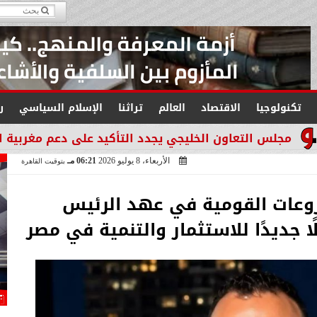
تكنولوجيا
الاقتصاد
العالم
تراثنا
الإسلام السياسي
ر
ون الخليجي يجدد التأكيد على دعم مغربية الصحراء
إن
الأربعاء، 8 يوليو 2026
06:21 مـ
بتوقيت القاهرة
وعات القومية في عهد الرئيس
جديدًا للاستثمار والتنمية في مصر