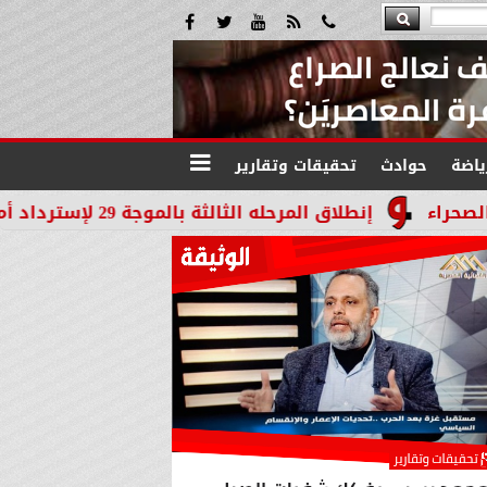
ياضة
حوادث
تحقيقات وتقارير
طلاق المرحله الثالثة بالموجة 29 لإسترداد أملاك الدوله بالشرقية