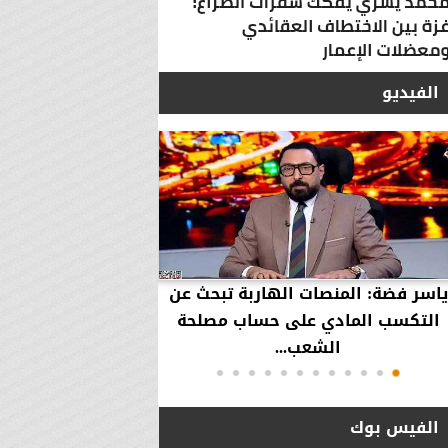
الفيديو
ياسر فضة: المنصات الهاربة تبحث عن
محمود عزازي: نتدخ
التكسب المادي على حساب مصلحة
حقوق العملاء في حال
الشعب...
الفيس بوك