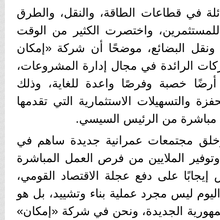
هائلة في قطاعات الطاقة، والنقل، والطرق
 للمستثمرين، واختصرت الكثير من الوقت
 ونقل البضائع، موضحًا أن شركة «إمكان
لشركات الرائدة في مجال إدارة المشروعات،
ضًا خصبة وفرصًا واعدة للغاية، وذلك
فزة والتسهيلات الاستثمارية التي تقدمها
 مباشرة من الرئيس السيسي.
وخلق مجتمعات عمرانية جديدة ساهم في
 وتوفير الملايين من فرص العمل المباشرة
إيجابًا على دفع عجلة الاقتصاد القومي،
يوم ليس مجرد عملية بناء وتشييد، بل هو
مهورية الجديدة، ونحن في شركة «إمكان»