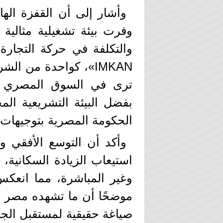
​وأشار إلى أن ​القفزة ال
وفرت بيئة تشغيلية مثالية
والتكلفة في حركة التجارة
IMKAN»، كواحدة من ا
ترى في السوق المصري أر
بفضل البيئة التشريعية المح
الحكومة المصرية بتوجيهات
وأكد أن التوسع الأفقي 
استيعاب الزيادة السكانية،
وغير المباشرة، مما انعكس 
موضحًا أن ما تشهده مصر ال
صياغة حقيقية لمستقبل الج