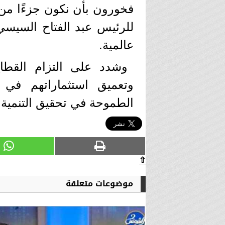
فخورون بأن نكون جزءًا من ه
للرئيس عبد الفتاح السيسي ف
عالمية.
وشدد على التزام القطا
وتعميق استثماراتهم في 
الطموحة في تحقيق التنمية 
⇧
موضوعات متعلقة