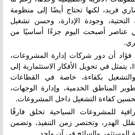
 فريد، لكنها تحتاج أيضًا إلى منظومة
ة التحتية، وجودة الإدارة، وحسن تشغيل
 عناصر أصبحت اليوم جزءًا أساسيًا من
ري.
 فؤاد أن دور شركات إدارة المشروعات،
وفي مقدمتها إمكان IMKAN، يتمثل في تحويل الأفكار الاستثمارية إلى
والتشغيل بكفاءة، خاصة في القطاعات
طوير المناطق الخدمية، وإدارة الوجهات،
تحسين كفاءة التشغيل داخل المشروعات.
افية للمشروعات السياحية تخلق فارقًا
 تقلل الهدر، وتختصر زمن التنفيذ، وتضمن
ة المستثمر والسائح في آن واحد.