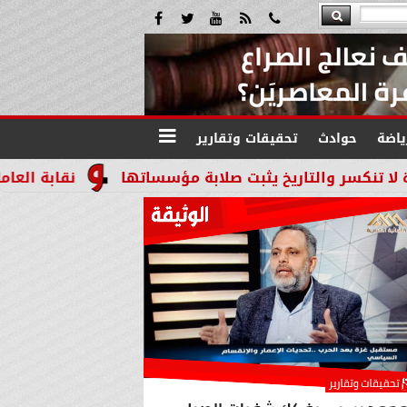
ياضة
حوادث
تحقيقات وتقارير
ريخ يثبت صلابة مؤسساتها
نقابة العاملين بالنيابات