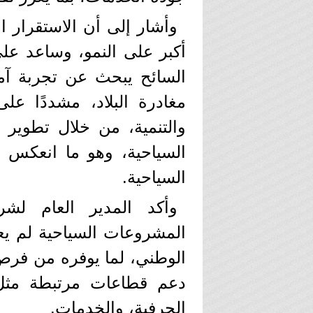
وأشار إلى أن الاستقرار 
أكبر على النمو، وساعد على 
السائح يبحث عن تجربة آم
مغادرة البلاد، مشددًا 
والتنمية، من خلال تطوير 
السياحية، وهو ما انعكس 
السياحية.
المشروعات السياحية لم يع
الوطني، لما يوفره من فرص
دعم قطاعات مرتبطة مثل ا
الحرفية، والخدمات.