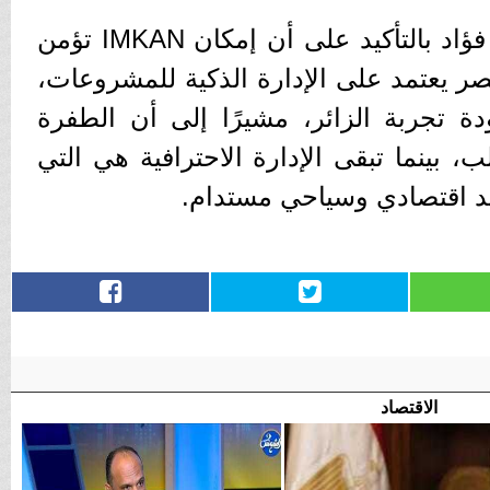
واختتم العميد هيثم محمد فؤاد بالتأكيد على أن إمكان IMKAN تؤمن
ر يعتمد على الإدارة الذكية للمشروعات،
ة تجربة الزائر، مشيرًا إلى أن الطفرة
 بينما تبقى الإدارة الاحترافية هي التي
ئد اقتصادي وسياحي مستدام.
الاقتصاد