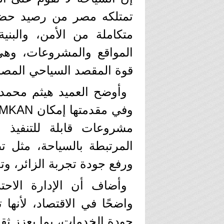
تمتلكه مصر من رصيد حضاري
متكاملة من الأمن، والبني
المواقع والمشروعات، وهي
قوة المقصد السياحي المص
وأوضح العميد هيثم محمد
مشروعات قابلة للتنفيذ 
المرتبطة بالسياحة، مثل ت
ورفع جودة تجربة الزائر، و
وأضاف أن الإدارة الاحتر
واضحًا في الاقتصاد، لأنها
جودة الخدمات، بما يعزز ثق