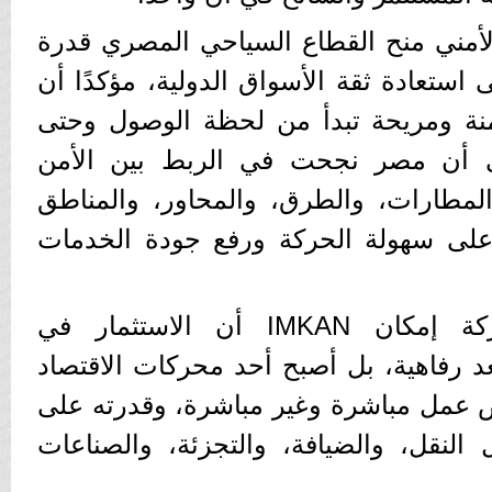
الأمني منح القطاع السياحي المصري قدرة
استعادة ثقة الأسواق الدولية، مؤكدًا أن
نة ومريحة تبدأ من لحظة الوصول وحتى
على أن مصر نجحت في الربط بين الأمن
المطارات، والطرق، والمحاور، والمناطق
على سهولة الحركة ورفع جودة الخدمات
وأكد المدير العام لشركة إمكان IMKAN أن الاستثمار في
د رفاهية، بل أصبح أحد محركات الاقتصاد
 عمل مباشرة وغير مباشرة، وقدرته على
لنقل، والضيافة، والتجزئة، والصناعات