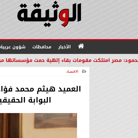
الأخبار
محافظات
شؤون عربية
لكت مقومات بقاء إلهية حمت مؤسساتها من مصير دول ال
الاقتصاد
2026-07-09 17:43:17
البوابة الحقيق