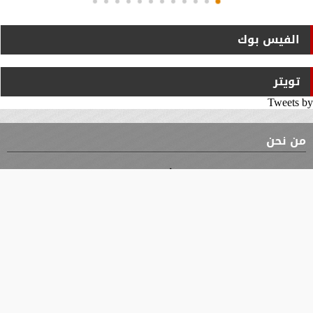
الفيس بوك
تويتر
Tweets by
من نحن
⇡
الوثيقة
الأقسام
الأخبار
محافظات