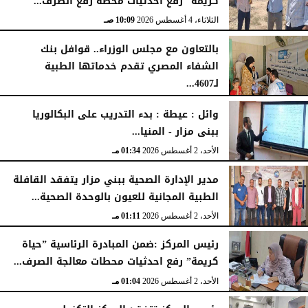
كريمة” رفع احدثيات محطة رفع الصرف...
الثلاثاء، 4 أغسطس 2026
10:09 صـ
بالتعاون مع مجلس الوزراء.. قوافل بنك
الشفاء المصري تقدم خدماتها الطبية
لـ4607...
الإثنين، 3 أغسطس 2026
04:41 مـ
وائل : عيطة : بدء التدريب على البكالوريا
ببنى مزار - المنيا...
الأحد، 2 أغسطس 2026
01:34 مـ
مدير الإدارة الصحية ببني مزار يتفقد القافلة
الطبية المجانية للعيون بالوحدة الصحية...
الأحد، 2 أغسطس 2026
01:11 مـ
رئيس المركز :ضمن المبادرة الرئاسية ”حياة
كريمة” رفع احدثيات محطات معالجة الصرف...
الأحد، 2 أغسطس 2026
01:04 مـ