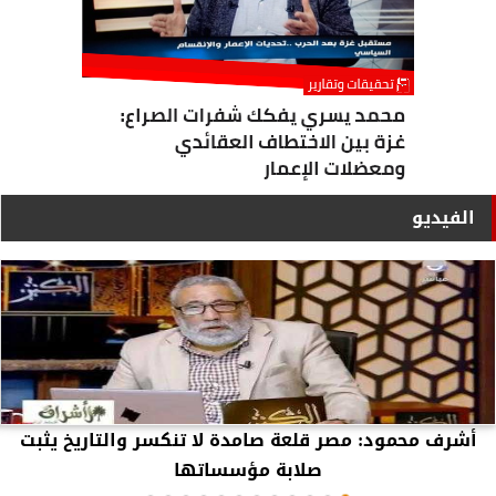
الفيديو
أشرف محمود: مصر قلعة صامدة لا تنكسر والتاريخ يثبت
صلابة مؤسساتها