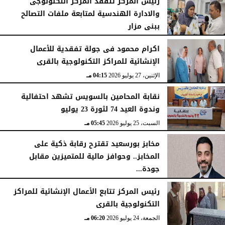
رئيس المركز تتفقد المركز التكنولوجى
والادارة الهندسية لمتابعة ملفات التصالح
ببنى مزار
الأربعاء، 29 يوليو 2026
02:03 مـ
اكرام محمود فى جولة تفقدية للأعمال
الإنشائية للمراكز التكنولوجية بالقرى
الإثنين، 27 يوليو 2026
04:15 مـ
نقابة المحامين بالسويس تشهد احتفالية
وندوة العيد 74 لثورة 23 يوليو
السبت، 25 يوليو 2026
05:45 مـ
مخابز بورسعيد تقترح رقابة ذكية على
المخابز.. وحوافز مالية للمتميزين مقابل
جودة...
السبت، 25 يوليو 2026
05:41 مـ
رئيس المركز تتابع الأعمال الإنشائية للمراكز
التكنولوجية بالقرى
الجمعة، 24 يوليو 2026
06:20 مـ