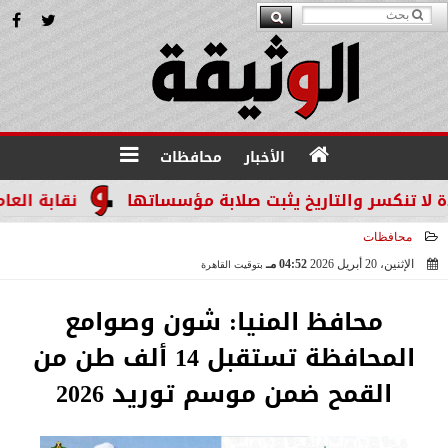
الأخبار
محافظات
كسر والتاريخ يثبت صلابة مؤسساتها
نقابة العاملين 
محافظات
الإثنين، 20 أبريل 2026
04:52 مـ
بتوقيت القاهرة
2026-04-20 16:52:07
محافظ المنيا: شون وصوامع
المحافظة تستقبل 14 ألف طن من
القمح ضمن موسم توريد 2026