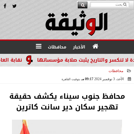
الأخبار
محافظات
نكسر والتاريخ يثبت صلابة مؤسساتها
نقابة العاملين
محافظات
الأحد، 3 نوفمبر 2024
09:17 مـ
بتوقيت القاهرة
2024-11-03 21:17:36
محافظ جنوب سيناء يكشف حقيقة
تهجير سكان دير سانت كاترين