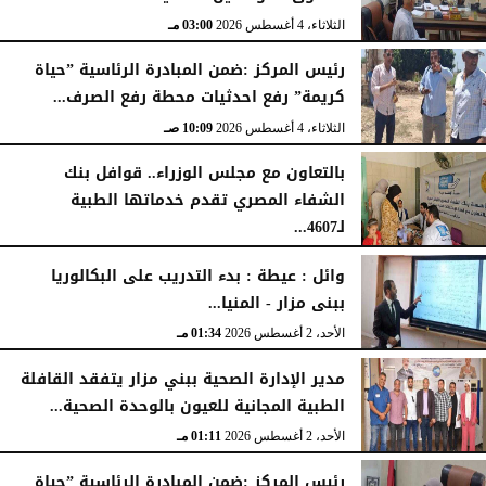
الخميس، 6 أغسطس 2026
04:59 مـ
الثلاثاء، 4 أغسطس 2026
03:00 مـ
رئيس المركز :ضمن المبادرة الرئاسية ”حياة
كريمة” رفع احدثيات محطة رفع الصرف...
الثلاثاء، 4 أغسطس 2026
10:09 صـ
بالتعاون مع مجلس الوزراء.. قوافل بنك
الشفاء المصري تقدم خدماتها الطبية
لـ4607...
الإثنين، 3 أغسطس 2026
04:41 مـ
وائل : عيطة : بدء التدريب على البكالوريا
ببنى مزار - المنيا...
الأحد، 2 أغسطس 2026
01:34 مـ
مدير الإدارة الصحية ببني مزار يتفقد القافلة
الطبية المجانية للعيون بالوحدة الصحية...
الأحد، 2 أغسطس 2026
01:11 مـ
رئيس المركز :ضمن المبادرة الرئاسية ”حياة