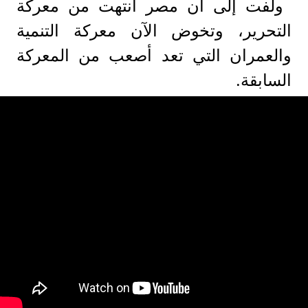
ولفت إلى أن مصر انتهت من معركة
التحرير، وتخوض الآن معركة التنمية
والعمران التي تعد أصعب من المعركة
السابقة.