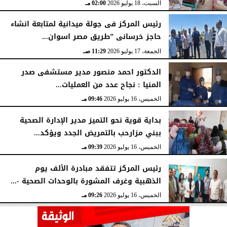
السبت، 18 يوليو 2026
02:00 مـ
رئيس المركز فى جولة ميدانية لمتابعة انشاء
حاجز خرسانى ”طريق مصر اسوان...
الجمعة، 17 يوليو 2026
11:29 صـ
الدكتور احمد منصور مدير مستشفى صدر
المنيا : نجاح عدد من العمليات...
الخميس، 16 يوليو 2026
09:46 مـ
بداية قوية نحو التميز مدير الإدارة الصحية
ببني مزارحب بالتمريض الجدد ويؤكد...
الخميس، 16 يوليو 2026
09:39 مـ
رئيس المركز تتفقد مبادرة الألف يوم
الذهبية وغرف المشورة بالوحدات الصحية -...
الخميس، 16 يوليو 2026
09:26 مـ