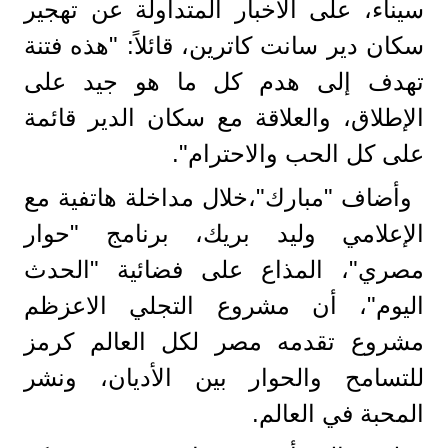
سيناء، على الأخبار المتداولة عن تهجير
سكان دير سانت كاترين، قائلاً: "هذه فتنة
تهدف إلى هدم كل ما هو جيد على
الإطلاق، والعلاقة مع سكان الدير قائمة
على كل الحب والاحترام".
وأضاف "مبارك"،خلال مداخلة هاتفية مع
الإعلامي وليد بريك، برنامج "حوار
مصري"، المذاع على فضائية "الحدث
اليوم"، أن مشروع التجلي الاعزظم
مشروع تقدمه مصر لكل العالم كرمز
للتسامح والحوار بين الأديان، ونشر
المحبة في العالم.