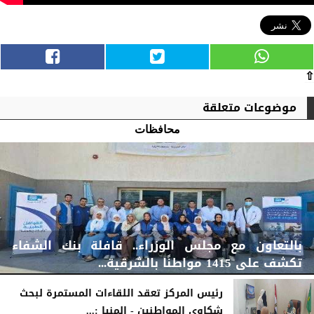
⇧
موضوعات متعلقة
محافظات
بالتعاون مع مجلس الوزراء.. قافلة بنك الشفاء
تكشف على 1415 مواطنًا بالشرقية...
رئيس المركز تعقد اللقاءات المستمرة لبحث
شكاوى المواطنين - المنيا :...