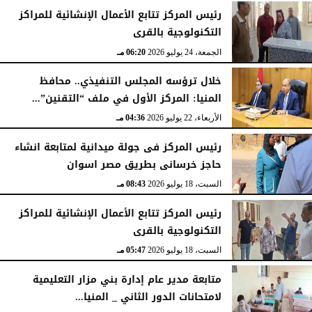
السبت، 25 يوليو 2026
05:41 مـ
رئيس المركز تتابع الأعمال الإنشائية للمراكز
التكنولوجية بالقرى
الجمعة، 24 يوليو 2026
06:20 مـ
خلال ترؤسه المجلس التنفيذي.. محافظ
المنيا: المركز الأول في ملف “التقنين”...
الأربعاء، 22 يوليو 2026
04:36 مـ
رئيس المركز فى جولة ميدانية لمتابعة انشاء
حاجز خرسانى بطريق مصر اسوان
السبت، 18 يوليو 2026
08:43 مـ
رئيس المركز تتابع الأعمال الإنشائية للمراكز
التكنولوجية بالقرى
السبت، 18 يوليو 2026
05:47 مـ
متابعة مدير عام إدارة بني مزار التعليمية
لامتحانات الدور الثاني _ المنيا...