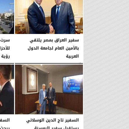
الجمعة، 31 يوليو 2026
03:18 مـ
سفير العراق بمصر يلتقي
سرت ت
بالأمين العام لجامعة الدول
للأحز
العربية
رؤية 
الأربعاء، 29 يوليو 2026
09:04 مـ
الثلاثاء، 21 يوليو 2026
السفير تاج الدين الوسلاتي
السفي
يستقبل سفير البوسنة
يبحث 