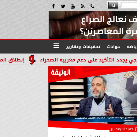
ياضة
حوادث
تحقيقات وتقارير
يد على دعم مغربية الصحراء
إنطلاق المرحله الثالثة بالموجة 29 لإسترداد أملاك ال