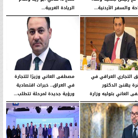
ة والسفر الأردنية...
الريادة العربية...
03:25 مـ
السبت، 6 يونيو 2026
11:59 مـ
ق التجاري العراقي في
مصطفى العاني وزيرًا للتجارة
رة يهنئ الدكتور
في العراق.. خبرات اقتصادية
 العاني بتوليه وزارة
ورؤية جديدة لمرحلة تتطلب...
...
الجمعة، 15 مايو 2026
06:21 مـ
08:57 مـ