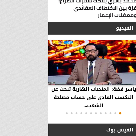
الفيديو
ياسر فضة: المنصات الهاربة تبحث عن
محمود عزازي: نتدخ
التكسب المادي على حساب مصلحة
حقوق العملاء في حال
الشعب...
الفيس بوك