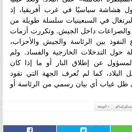
ول هشاشة سياسيًا في غرب أفريقيا، إذ
برتغال في السبعينيات سلسلة طويلة من
رد والصراعات داخل الجيش. وتكررت أزمات
النفوذ بين الرئاسة والجيش والأحزاب،
دلة حول التدخلات الخارجية والفساد. ولم
مسؤول عن إطلاق النار أو ما إذا كان
ل البلاد، كما لم تُعرف الجهة التي تقود
ي ظل غياب أي بيان رسمي من الرئاسة أو
كو إمبالو
الوثيقة