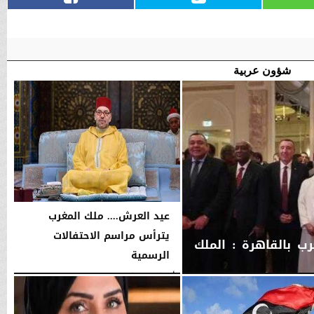
شؤون عربية
عيد العرش.... ملك المغرب
يترأس مراسم الاحتفالات
ب بالقاهرة : الملك
الرسمية
الأربعاء، 29 يوليو 2026
11:18 مـ