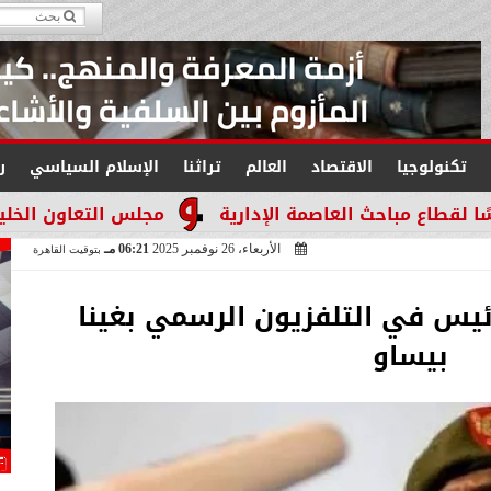
تكنولوجيا
الاقتصاد
العالم
تراثنا
الإسلام السياسي
ر
 العاصمة الإدارية
مجلس التعاون الخليجي يجدد التأك
الأربعاء، 26 نوفمبر 2025
06:21 مـ
بتوقيت القاهرة
ئيس في التلفزيون الرسمي بغينا
بيساو