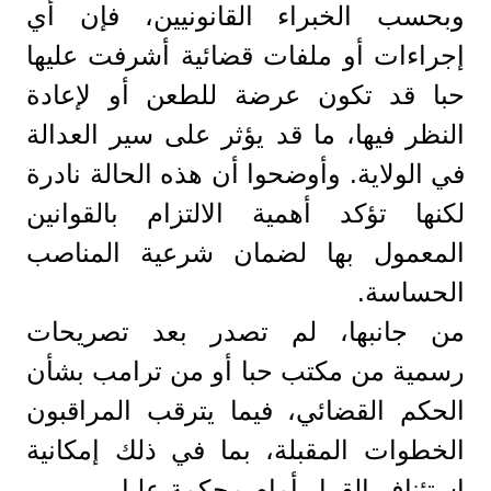
وبحسب الخبراء القانونيين، فإن أي
إجراءات أو ملفات قضائية أشرفت عليها
حبا قد تكون عرضة للطعن أو لإعادة
النظر فيها، ما قد يؤثر على سير العدالة
في الولاية. وأوضحوا أن هذه الحالة نادرة
لكنها تؤكد أهمية الالتزام بالقوانين
المعمول بها لضمان شرعية المناصب
الحساسة.
من جانبها، لم تصدر بعد تصريحات
رسمية من مكتب حبا أو من ترامب بشأن
الحكم القضائي، فيما يترقب المراقبون
الخطوات المقبلة، بما في ذلك إمكانية
استئناف القرار أمام محكمة عليا.