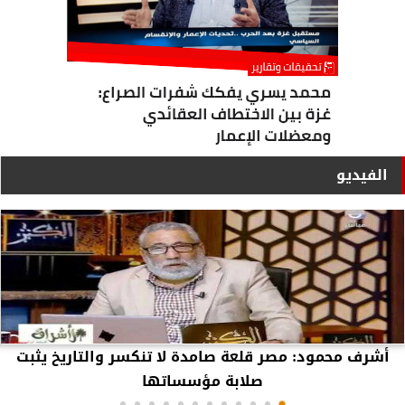
الفيديو
أشرف محمود: مصر قلعة صامدة لا تنكسر والتاريخ يثبت
صلابة مؤسساتها