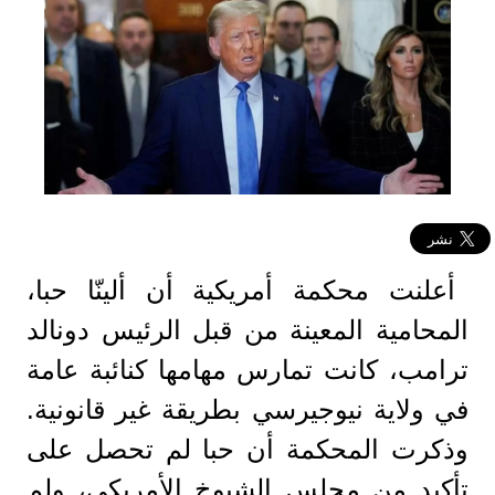
أعلنت محكمة أمريكية أن ألينّا حبا،
المحامية المعينة من قبل الرئيس دونالد
ترامب، كانت تمارس مهامها كنائبة عامة
في ولاية نيوجيرسي بطريقة غير قانونية.
وذكرت المحكمة أن حبا لم تحصل على
تأكيد من مجلس الشيوخ الأمريكي، ولم