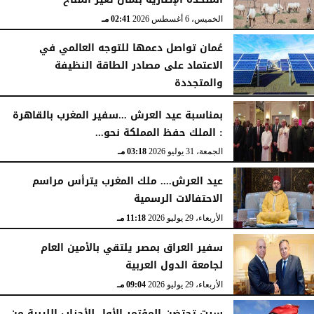
الخميس، 6 أغسطس 2026
02:41 مـ
عُمان تواصل دعمها للتوجه العالمي في
الاعتماد على مصادر الطاقة النظيفة
والمتجددة
الخميس، 6 أغسطس 2026
02:37 مـ
بمناسبة عيد العرش ...سفير المغرب بالقاهرة
: الملك حفظ المملكة نحو...
الجمعة، 31 يوليو 2026
03:18 مـ
عيد العرش.... ملك المغرب يترأس مراسم
الاحتفالات الرسمية
الأربعاء، 29 يوليو 2026
11:18 مـ
سفير العراق بمصر يلتقي بالأمين العام
لجامعة الدول العربية
الأربعاء، 29 يوليو 2026
09:04 مـ