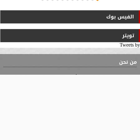
الفيس بوك
تويتر
Tweets by
من نحن
⇡
الوثيقة
الأقسام
الأخبار
محافظات