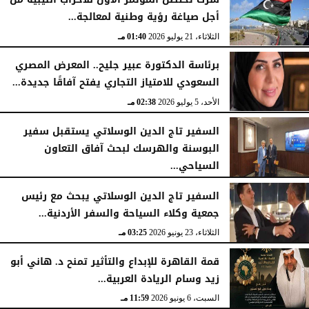
سرت تحتضن المؤتمر الأول للأحزاب الليبية من
أجل صياغة رؤية وطنية لمعالجة...
الثلاثاء، 21 يوليو 2026
01:40 مـ
برئاسة الدكتورة عبير جليح.. المعرض المصري
السعودي للامتياز التجاري يفتح آفاقًا جديدة...
الأحد، 5 يوليو 2026
02:38 مـ
السفير تاج الدين الوسلاتي يستقبل سفير
البوسنة والهرسك لبحث آفاق التعاون
السياحي...
الثلاثاء، 23 يونيو 2026
03:33 مـ
السفير تاج الدين الوسلاتي يبحث مع رئيس
جمعية وكلاء السياحة والسفر الأردنية...
الثلاثاء، 23 يونيو 2026
03:25 مـ
قمة القاهرة للإبداع والتأثير تمنح د. هاني أبو
زيد وسام الريادة العربية...
السبت، 6 يونيو 2026
11:59 مـ