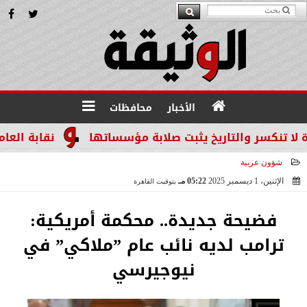
الأخبار
محافظات
سر والتاريخ يثبت صلابة مؤسساتها
نقابة العاملين ب
شؤون عربية
الإثنين، 1 ديسمبر 2025
05:22 مـ
بتوقيت القاهرة
2025-12-01 17:22:53
فضيحة جديدة.. محكمة أمريكية:
ترامب لديه نائب عام ”ملاكي” في
نيوجيرسي