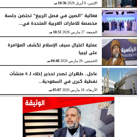
الإثنين، 6 أبريل 2026
10:36 مـ
فعالية ”الصين في فصل الربيع” تحتضن جلسة
مخصصة للامارات العربية المتحدة في...
الجمعة، 27 مارس 2026
10:51 مـ
عملية اغتيال سيف الإسلام تكشف المؤامرة
على ليبيا
الخميس، 26 مارس 2026
04:48 مـ
عاجل.. طهران تصدر تحذير إخلاء لـ 6 منشآت
نفطية كبرى في السعودية...
الأربعاء، 18 مارس 2026
05:07 مـ