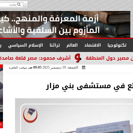
تكنولوجيا
الاقتصاد
العالم
تراثنا
الإسلام السياسي
ر
نطقة
أشرف محمود: مصر قلعة صامدة لا تنكسر والتار
الجمعة، 19 ديسمبر 2025
09:05 صـ
بتوقيت القاهرة
ائع في مستشفى بني مزار