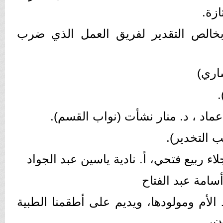
زة.
بخالص التقدير لفريق العمل الذي ضرب
اري)
.
 عماد ، د. منار نشأت (نواب القسم).
ب التخدير).
اء ربيع فتحي، أ. نادية ياسين عبد الجواد
أسامة عبد الفتاح
ظ الأم ومولودها، ويديم على أطقمنا الطبية
ن.