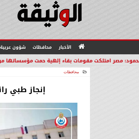
الأخبار
محافظات
شؤون عربية
كت مقومات بقاء إلهية حمت مؤسساتها من مصير دول الم
محافظات
2025-12-19 09:05:41
إنجاز طبي ر