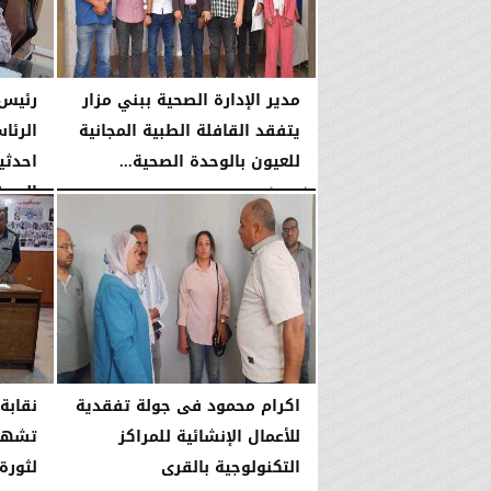
مدير الإدارة الصحية ببني مزار
رئيس 
يتفقد القافلة الطبية المجانية
الرئا
للعيون بالوحدة الصحية...
احدثي
الصرف
الأحد، 2 أغسطس 2026
01:11 مـ
الأحد، 2 أغسطس 2026
اكرام محمود فى جولة تفقدية
نقابة
للأعمال الإنشائية للمراكز
التكنولوجية بالقرى
لثورة 23 يول