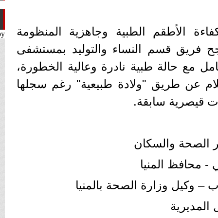
اءة الأطقم الطبية وجاهزية المنظومة
by
جح فريق قسم النساء والتوليد بمستشفى
مل مع حالة طبية نادرة وعالية الخطورة،
م عن طريق "ولادة طبيعية" رغم سجلها
زير الصحة والسكان
ي - محافظ المنيا
ب – وكيل وزارة الصحة بالمنيا
 المديرية