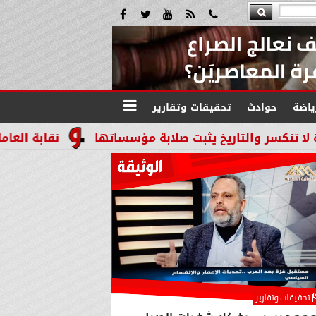
ياضة
حوادث
تحقيقات وتقارير
يخ يثبت صلابة مؤسساتها
نقابة العاملين بالنيابات 