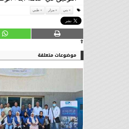
بني
مزار
طبي
⇧
موضوعات متعلقة