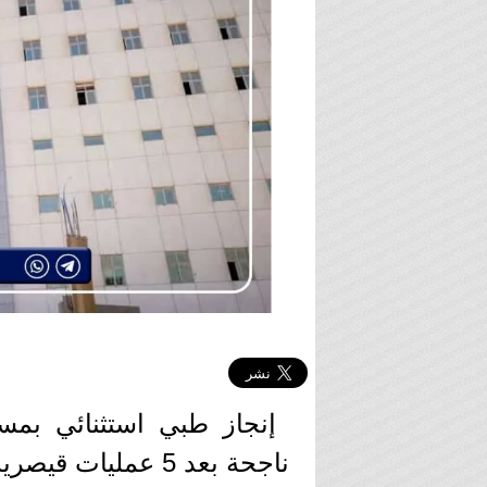
إنجاز طبي استثنائي بمس
ناجحة بعد 5 عمليات قيصرية