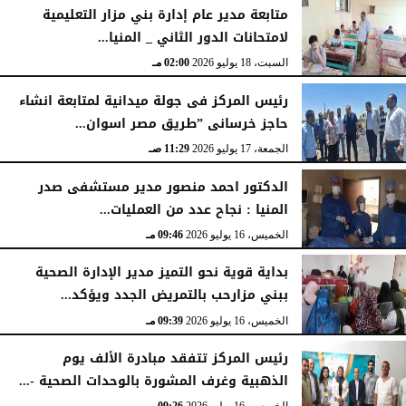
متابعة مدير عام إدارة بني مزار التعليمية
لامتحانات الدور الثاني _ المنيا...
السبت، 18 يوليو 2026
02:00 مـ
رئيس المركز فى جولة ميدانية لمتابعة انشاء
حاجز خرسانى ”طريق مصر اسوان...
الجمعة، 17 يوليو 2026
11:29 صـ
الدكتور احمد منصور مدير مستشفى صدر
المنيا : نجاح عدد من العمليات...
الخميس، 16 يوليو 2026
09:46 مـ
بداية قوية نحو التميز مدير الإدارة الصحية
ببني مزارحب بالتمريض الجدد ويؤكد...
الخميس، 16 يوليو 2026
09:39 مـ
رئيس المركز تتفقد مبادرة الألف يوم
الذهبية وغرف المشورة بالوحدات الصحية -...