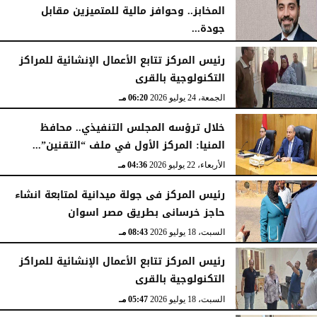
المخابز.. وحوافز مالية للمتميزين مقابل
جودة...
السبت، 25 يوليو 2026
05:41 مـ
رئيس المركز تتابع الأعمال الإنشائية للمراكز
التكنولوجية بالقرى
الجمعة، 24 يوليو 2026
06:20 مـ
خلال ترؤسه المجلس التنفيذي.. محافظ
المنيا: المركز الأول في ملف “التقنين”...
الأربعاء، 22 يوليو 2026
04:36 مـ
رئيس المركز فى جولة ميدانية لمتابعة انشاء
حاجز خرسانى بطريق مصر اسوان
السبت، 18 يوليو 2026
08:43 مـ
رئيس المركز تتابع الأعمال الإنشائية للمراكز
التكنولوجية بالقرى
السبت، 18 يوليو 2026
05:47 مـ