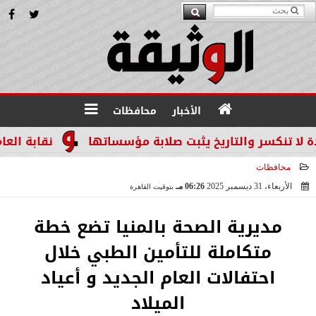
الأخبار
محافظات
 والتاريخ يثبت صلابة مؤسساتها
نقابة العاملين بال
محافظات
الأربعاء، 31 ديسمبر 2025
06:26 مـ
بتوقيت القاهرة
2025-12-31 18:26:12
مديرية الصحة بالمنيا تضع خطة
متكاملة للتأمين الطبي خلال
احتفالات العام الجديد و أعياد
الميلاد