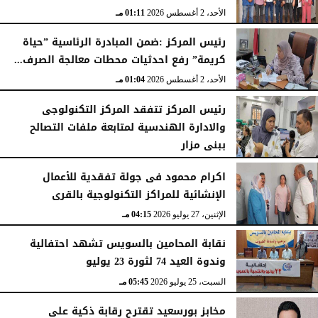
الأحد، 2 أغسطس 2026
01:11 مـ
رئيس المركز :ضمن المبادرة الرئاسية ”حياة
كريمة” رفع احدثيات محطات معالجة الصرف...
الأحد، 2 أغسطس 2026
01:04 مـ
رئيس المركز تتفقد المركز التكنولوجى
والادارة الهندسية لمتابعة ملفات التصالح
ببنى مزار
الأربعاء، 29 يوليو 2026
02:03 مـ
اكرام محمود فى جولة تفقدية للأعمال
الإنشائية للمراكز التكنولوجية بالقرى
الإثنين، 27 يوليو 2026
04:15 مـ
نقابة المحامين بالسويس تشهد احتفالية
وندوة العيد 74 لثورة 23 يوليو
السبت، 25 يوليو 2026
05:45 مـ
مخابز بورسعيد تقترح رقابة ذكية على