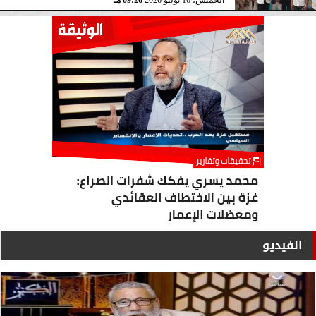
الخميس، 16 يوليو 2026
09:26 مـ
الفيديو