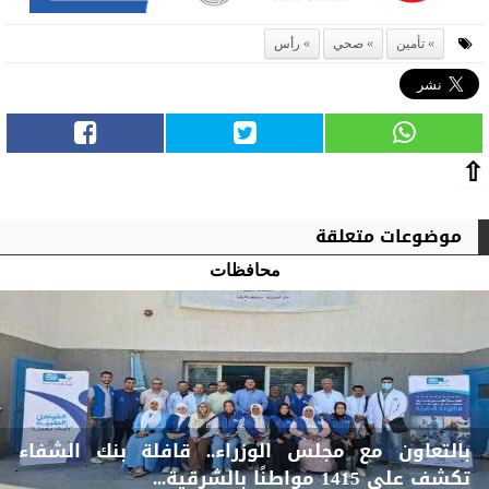
تأمين
صحي
رأس
⇧
موضوعات متعلقة
محافظات
بالتعاون مع مجلس الوزراء.. قافلة بنك الشفاء
تكشف على 1415 مواطنًا بالشرقية...