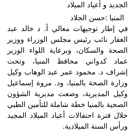
الجديد و أعياد الميلاد
المنيا :حسن الجلاد
في إطار توجيهات معالي أ. د خالد عبد
الغفار نائب رئيس مجلس الوزراء ووزير
الصحة والسكان، وبرعاية اللواء الوزير
عماد كدواني محافظ المنيا، وتحت
إشراف د. محمود عمر عبد الوهاب وكيل
وزارة الصحة بالمنيا، ود. مروة إسماعيل
وكيل المديرية، وضعت مديرية الشؤون
الصحية بالمنيا خطة شاملة للتأمين الطبي
خلال فترة احتفالات أعياد الميلاد المجيد
ورأس السنة الميلادية.