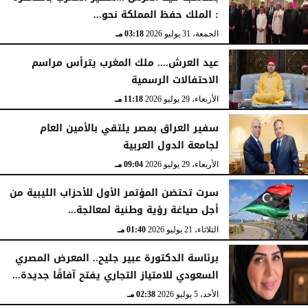
: الملك حفظ المملكة نحو...
الجمعة، 31 يوليو 2026
03:18 مـ
عيد العرش.... ملك المغرب يترأس مراسم
الاحتفالات الرسمية
الأربعاء، 29 يوليو 2026
11:18 مـ
سفير العراق بمصر يلتقي بالأمين العام
لجامعة الدول العربية
الأربعاء، 29 يوليو 2026
09:04 مـ
سرت تحتضن المؤتمر الأول للأحزاب الليبية من
أجل صياغة رؤية وطنية لمعالجة...
الثلاثاء، 21 يوليو 2026
01:40 مـ
برئاسة الدكتورة عبير جليح.. المعرض المصري
السعودي للامتياز التجاري يفتح آفاقًا جديدة...
الأحد، 5 يوليو 2026
02:38 مـ