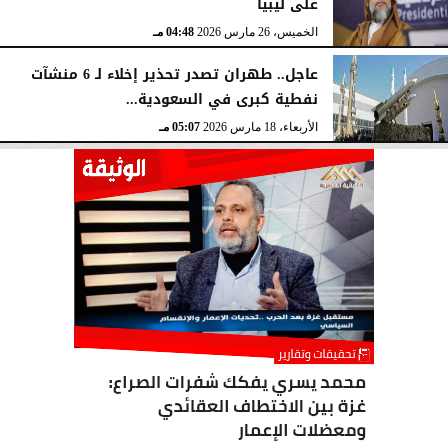
على ليبيا
الخميس، 26 مارس 2026
04:48 مـ
عاجل.. طهران تصدر تحذير إخلاء لـ 6 منشآت
نفطية كبرى في السعودية...
الأربعاء، 18 مارس 2026
05:07 مـ