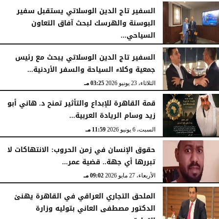
السفير تاج الدين الوسلاتي يستقبل سفير
البوسنة والهرسك لبحث آفاق التعاون
السياحي...
الثلاثاء، 23 يونيو 2026
03:33 مـ
السفير تاج الدين الوسلاتي يبحث مع رئيس
جمعية وكلاء السياحة والسفر الأردنية...
الثلاثاء، 23 يونيو 2026
03:25 مـ
قمة القاهرة للإبداع والتأثير تمنح د. هاني أبو
زيد وسام الريادة العربية...
السبت، 6 يونيو 2026
11:59 مـ
حقوق الإنسان في زمن الحروب: الانتهاكات لا
تبررها أي جهة.. قضية عمر...
الأربعاء، 27 مايو 2026
09:02 مـ
الملحق التجاري العراقي في القاهرة يهنئ
الدكتور مصطفى العاني بتوليه وزارة