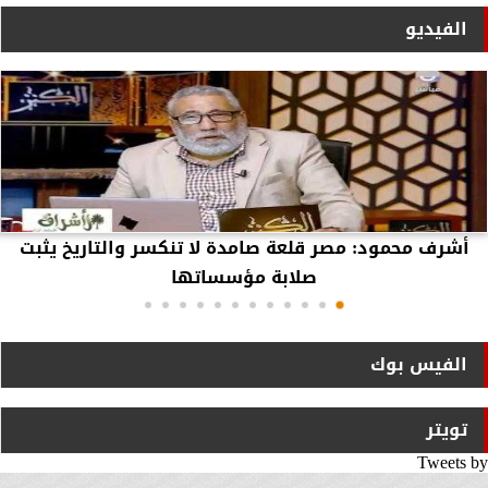
الفيديو
أشرف محمود: مصر قلعة صامدة لا تنكسر والتاريخ يثبت
صلابة مؤسساتها
الفيس بوك
تويتر
Tweets by