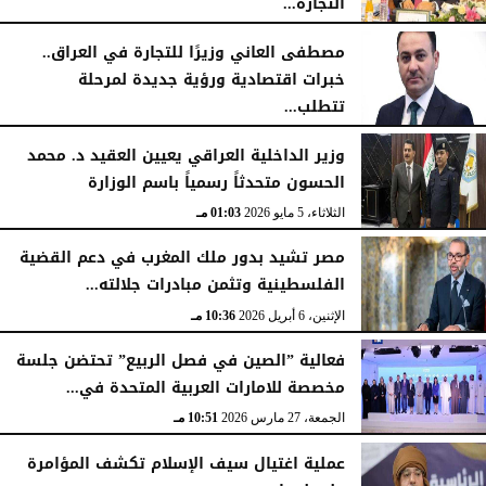
التجارة...
الجمعة، 15 مايو 2026
08:57 مـ
مصطفى العاني وزيرًا للتجارة في العراق..
خبرات اقتصادية ورؤية جديدة لمرحلة
تتطلب...
الجمعة، 15 مايو 2026
06:21 مـ
وزير الداخلية العراقي يعيين العقيد د. محمد
الحسون متحدثاً رسمياً باسم الوزارة
الثلاثاء، 5 مايو 2026
01:03 مـ
مصر تشيد بدور ملك المغرب في دعم القضية
الفلسطينية وتثمن مبادرات جلالته...
الإثنين، 6 أبريل 2026
10:36 مـ
فعالية ”الصين في فصل الربيع” تحتضن جلسة
مخصصة للامارات العربية المتحدة في...
الجمعة، 27 مارس 2026
10:51 مـ
عملية اغتيال سيف الإسلام تكشف المؤامرة