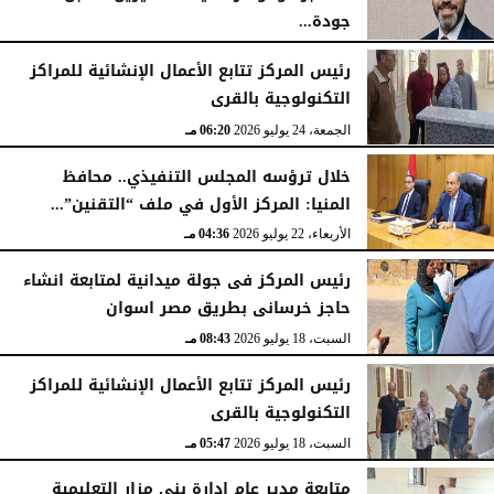
جودة...
السبت، 25 يوليو 2026
05:41 مـ
رئيس المركز تتابع الأعمال الإنشائية للمراكز
التكنولوجية بالقرى
الجمعة، 24 يوليو 2026
06:20 مـ
خلال ترؤسه المجلس التنفيذي.. محافظ
المنيا: المركز الأول في ملف “التقنين”...
الأربعاء، 22 يوليو 2026
04:36 مـ
رئيس المركز فى جولة ميدانية لمتابعة انشاء
حاجز خرسانى بطريق مصر اسوان
السبت، 18 يوليو 2026
08:43 مـ
رئيس المركز تتابع الأعمال الإنشائية للمراكز
التكنولوجية بالقرى
السبت، 18 يوليو 2026
05:47 مـ
متابعة مدير عام إدارة بني مزار التعليمية