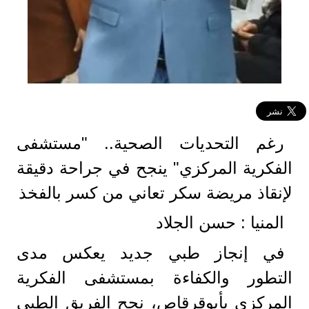
رغم التحديات الصحية.. "مستشفى
الفكرية المركزي" ينجح في جراحة دقيقة
لإنقاذ مريضة سكر تعاني من كسر بالفخذ
المنيا : حسن الجلاد
في إنجاز طبي جديد يعكس مدى
التطور والكفاءة بمستشفى الفكرية
المركزي بأبوقرقاص، نجح الفريق الطبي