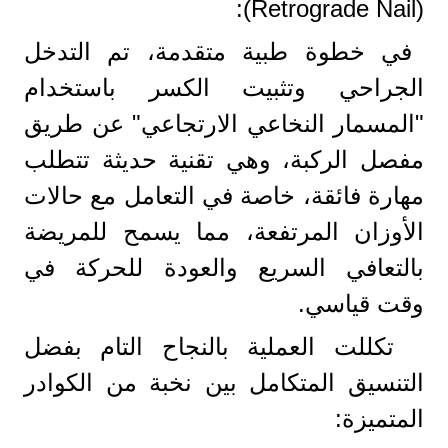
(Retrograde Nail):
في خطوة طبية متقدمة، تم التدخل
الجراحي وتثبيت الكسر باستخدام
"المسمار النخاعي الارتجاعي" عن طريق
مفصل الركبة، وهي تقنية حديثة تتطلب
مهارة فائقة، خاصة في التعامل مع حالات
الأوزان المرتفعة، مما يسمح للمريضة
بالتعافي السريع والعودة للحركة في
وقت قياسي.
​ تكللت العملية بالنجاح التام بفضل
التنسيق المتكامل بين نخبة من الكوادر
المتميزة: