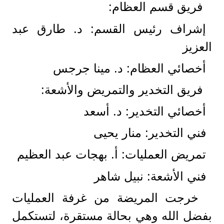
​ فريق قسم العظام:
​إشراف رئيس القسم: د. طارق عبد
العزيز
​أخصائي العظام: د. مينا جرجس
​ فريق التخدير والتمريض والأشعة:
​أخصائي التخدير: د. أسعد
​فني التخدير: منار يحيى
​تمريض العمليات: أ. بهجات عبد العظيم
​فني الأشعة: نبيل شاهر
​ خرجت المريضة من غرفة العمليات
بفضل الله وهي بحالة مستقرة، لتستكمل