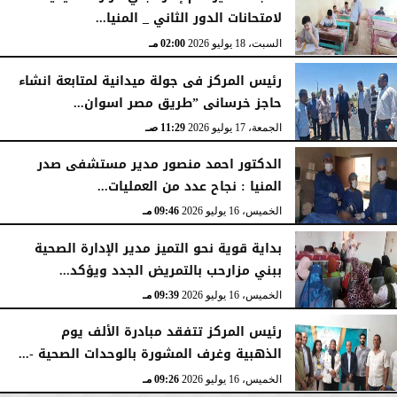
لامتحانات الدور الثاني _ المنيا...
السبت، 18 يوليو 2026
02:00 مـ
رئيس المركز فى جولة ميدانية لمتابعة انشاء
حاجز خرسانى ”طريق مصر اسوان...
الجمعة، 17 يوليو 2026
11:29 صـ
الدكتور احمد منصور مدير مستشفى صدر
المنيا : نجاح عدد من العمليات...
الخميس، 16 يوليو 2026
09:46 مـ
بداية قوية نحو التميز مدير الإدارة الصحية
ببني مزارحب بالتمريض الجدد ويؤكد...
الخميس، 16 يوليو 2026
09:39 مـ
رئيس المركز تتفقد مبادرة الألف يوم
الذهبية وغرف المشورة بالوحدات الصحية -...
الخميس، 16 يوليو 2026
09:26 مـ