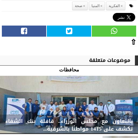
الفكرية
المنيا
صحة
⇧
موضوعات متعلقة
محافظات
بالتعاون مع مجلس الوزراء.. قافلة بنك الشفاء
تكشف على 1415 مواطنًا بالشرقية...