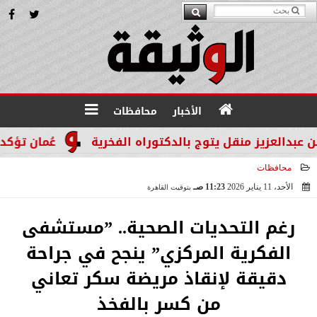
الأخبار
محافظات
نقل يتوج بالدكتوراه الفخرية
عُمان تؤكد التزامها بدع
محافظات
الأحد، 11 يناير 2026
11:23 صـ
بتوقيت القاهرة
2026-01-11 11:23:09
رغم التحديات الصحية.. ”مستشفى
الفكرية المركزي” ينجح في جراحة
دقيقة لإنقاذ مريضة سكر تعاني
من كسر بالفخذ