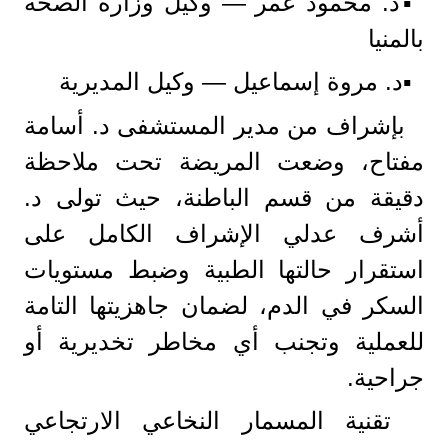
▪️د. محمود عمر — وكيل وزارة الصحة
بالمنيا
▪️د. مروة إسماعيل — وكيل المديرية
​ بإشراف من مدير المستشفى د. أسامة
مفتاح، وضعت المريضة تحت ملاحظة
دقيقة من قسم الباطنة، حيث تولى د.
أشرف عدلي الإشراف الكامل على
استقرار حالتها الطبية وضبط مستويات
السكر في الدم، لضمان جاهزيتها التامة
للعملية وتجنب أي مخاطر تخديرية أو
جراحية.
​ تقنية المسمار النخاعي الارتجاعي