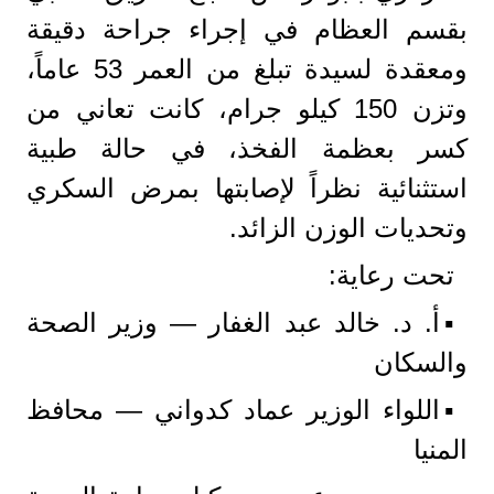
بقسم العظام في إجراء جراحة دقيقة
ومعقدة لسيدة تبلغ من العمر 53 عاماً،
وتزن 150 كيلو جرام، كانت تعاني من
كسر بعظمة الفخذ، في حالة طبية
استثنائية نظراً لإصابتها بمرض السكري
وتحديات الوزن الزائد.
​تحت رعاية:
▪️أ. د. خالد عبد الغفار — وزير الصحة
والسكان
▪️اللواء الوزير عماد كدواني — محافظ
المنيا