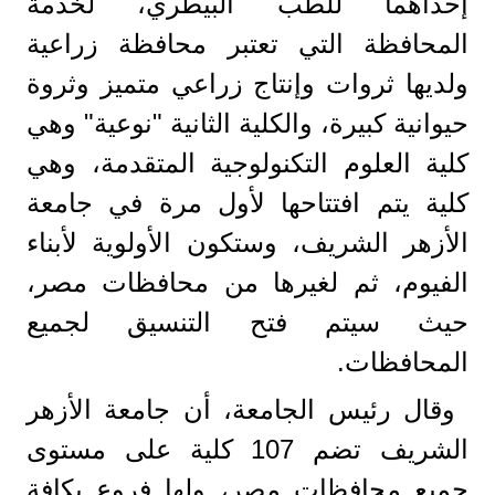
إحداهما للطب البيطري، لخدمة
المحافظة التي تعتبر محافظة زراعية
ولديها ثروات وإنتاج زراعي متميز وثروة
حيوانية كبيرة، والكلية الثانية "نوعية" وهي
كلية العلوم التكنولوجية المتقدمة، وهي
كلية يتم افتتاحها لأول مرة في جامعة
الأزهر الشريف، وستكون الأولوية لأبناء
الفيوم، ثم لغيرها من محافظات مصر،
حيث سيتم فتح التنسيق لجميع
المحافظات.
وقال رئيس الجامعة، أن جامعة الأزهر
الشريف تضم 107 كلية على مستوى
جميع محافظات مصر، ولها فروع بكافة