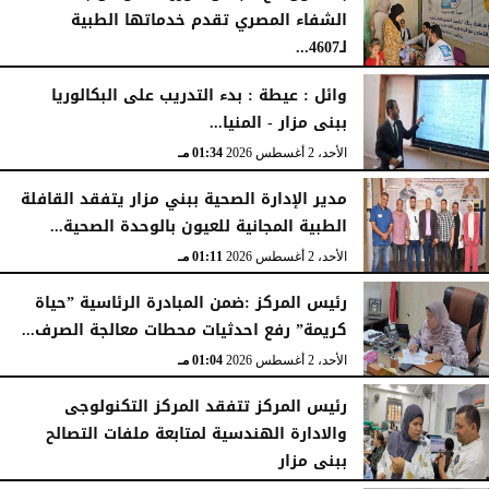
الشفاء المصري تقدم خدماتها الطبية
لـ4607...
الإثنين، 3 أغسطس 2026
04:41 مـ
وائل : عيطة : بدء التدريب على البكالوريا
ببنى مزار - المنيا...
الأحد، 2 أغسطس 2026
01:34 مـ
مدير الإدارة الصحية ببني مزار يتفقد القافلة
الطبية المجانية للعيون بالوحدة الصحية...
الأحد، 2 أغسطس 2026
01:11 مـ
رئيس المركز :ضمن المبادرة الرئاسية ”حياة
كريمة” رفع احدثيات محطات معالجة الصرف...
الأحد، 2 أغسطس 2026
01:04 مـ
رئيس المركز تتفقد المركز التكنولوجى
والادارة الهندسية لمتابعة ملفات التصالح
ببنى مزار