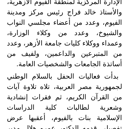
الإدارة المركزية لمنطقة الفيوم الأزهرية،
والأستاذ خالد فراج رئيس مركز ومدينة
الفيوم، وعدد من أعضاء مجلسي النواب
والشيوخ، وعدد من وكلاء الوزارة،
وعمداء ووكلاء كليات جامعة الأزهر، وعدد
من المتبرعين والداعمين، ولفيف من
أساتذة الجامعات والشخصيات العامة.
بدأت فعاليات الحفل بالسلام الوطني
لجمهورية مصر العربية، تلاه تلاوة آيات
من القرآن الكريم، ثم فقرات إنشادية
وشعرية لطالبات كلية الدراسات
الإسلامية بنات بالفيوم، أعقبها عرض
تفصيلي قدمه الدكتور عمرو هلال مدير