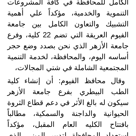
الكامل للمحافظة في كافة المشروعات
التنموية والخدمية، مؤكداً علي أهمية
التشبيك والتعاون الكامل بين جامعة
الفيوم العريقة التي تضم 22 كلية، وفرع
جامعة الأزهر الذي نحن بصدد وضع حجر
أساسه اليوم، والمحافظة، لخدمة التنمية
المجتمعية الشاملة في شتي المجالات،
وقال محافظ الفيوم: أن إنشاء كلية
الطب البيطري بفرع جامعة الأزهر
سيكون له بالغ الأثر في دعم قطاع الثروة
الحيوانية والداجنة والسمكية، مطالباً
بافتتاح الكليه العام المقبل، مؤكداً
استعداد المحافظة لتدبير المبنى الذي