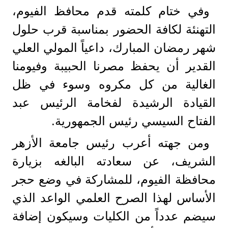
وفي ختام كلمته قدم محافظ الفيوم،
التهنئة لكافة الحضور بمناسبة قرب حلول
شهر رمضان المبارك، داعياً المولي العلي
القدير أن يحفظ مصرنا الحبيبة وفيومنا
الغالية من كل مكروه وسوء في ظل
القيادة الرشيدة لفخامة الرئيس عبد
الفتاح السيسي رئيس الجمهورية.
ومن جهته أعرب رئيس جامعة الأزهر
الشريف، عن سعادته البالغه بزيارة
محافظة الفيوم، للمشاركة في وضع حجر
الأساس لهذا الصرح العلمي الواعد الذي
سيضم عدداً من الكليات وسيكون إضافة