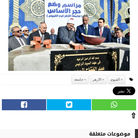
الفيوم
الازهر
جامعة
⇧
موضوعات متعلقة