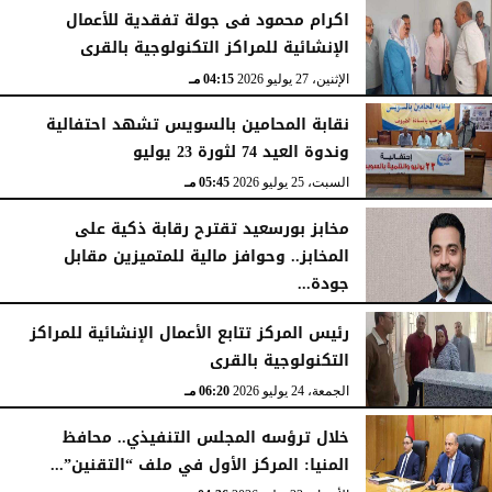
الأربعاء، 29 يوليو 2026
02:03 مـ
اكرام محمود فى جولة تفقدية للأعمال
الإنشائية للمراكز التكنولوجية بالقرى
الإثنين، 27 يوليو 2026
04:15 مـ
نقابة المحامين بالسويس تشهد احتفالية
وندوة العيد 74 لثورة 23 يوليو
السبت، 25 يوليو 2026
05:45 مـ
مخابز بورسعيد تقترح رقابة ذكية على
المخابز.. وحوافز مالية للمتميزين مقابل
جودة...
السبت، 25 يوليو 2026
05:41 مـ
رئيس المركز تتابع الأعمال الإنشائية للمراكز
التكنولوجية بالقرى
الجمعة، 24 يوليو 2026
06:20 مـ
خلال ترؤسه المجلس التنفيذي.. محافظ
المنيا: المركز الأول في ملف “التقنين”...