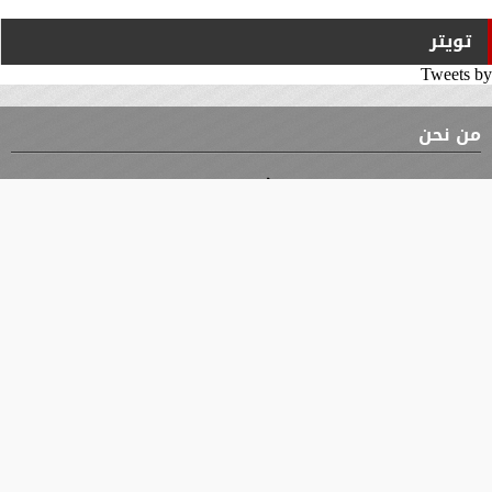
تويتر
Tweets by
من نحن
⇡
الوثيقة
الأقسام
الأخبار
محافظات
جميع الحقوق محفوظة
©
2019 - 2026 - جريدة الوثيقة