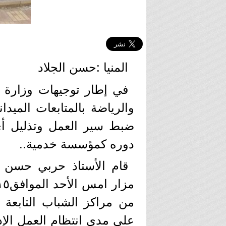
المنيا :حسن الجلاد
في إطار توجيهات وزارة ا
والرياضة بالمتابعات الميد
ضبط سير العمل وتذليل أي
دوره كمؤسسة خدمية..
قام الأستاذ حربي حسن ح
من مراكز الشباب التابعة 
على مدي انتظام العمل الإد