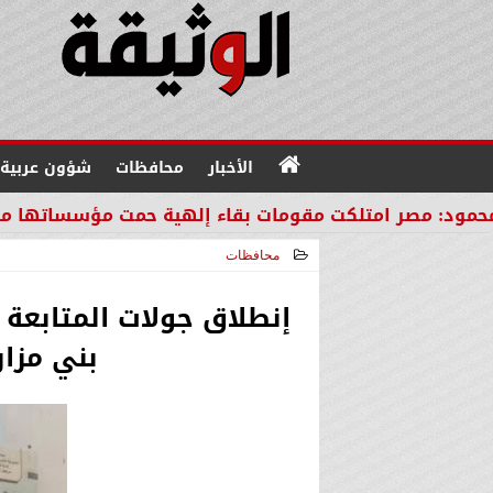
الأخبار
محافظات
شؤون عربية
كت مقومات بقاء إلهية حمت مؤسساتها من مصير دول الم
محافظات
2026-02-16 05:55:23
إنطلاق جولات المتابعة 
بني مزار