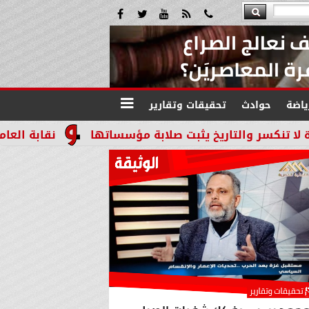
ياضة
حوادث
تحقيقات وتقارير
يخ يثبت صلابة مؤسساتها
نقابة العاملين بالنيابات 