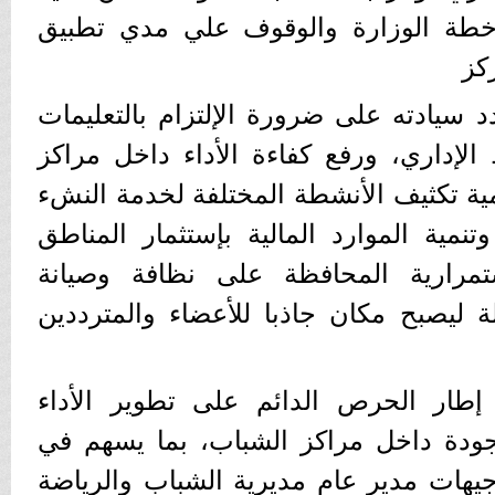
 خطة الوزارة والوقوف علي مدي تطبيق
كز
د سيادته على ضرورة الإلتزام بالتعليمات
الإداري، ورفع كفاءة الأداء داخل مراكز
مية تكثيف الأنشطة المختلفة لخدمة النشء
نمية الموارد المالية بإستثمار المناطق
تمرارية المحافظة على نظافة وصيانة
 ليصبح مكان جاذبا للأعضاء والمترددين
إطار الحرص الدائم على تطوير الأداء
ودة داخل مراكز الشباب، بما يسهم في
جيهات مدير عام مديرية الشباب والرياضة