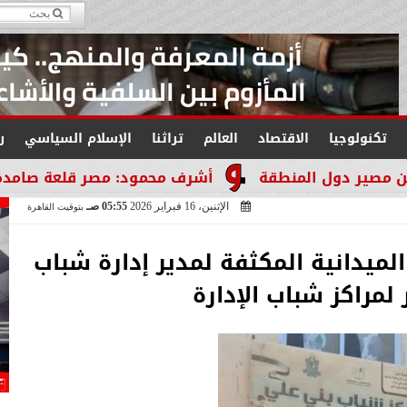
تكنولوجيا
الاقتصاد
العالم
تراثنا
الإسلام السياسي
ر
نطقة
أشرف محمود: مصر قلعة صامدة لا تنكسر والتار
الإثنين، 16 فبراير 2026
05:55 صـ
بتوقيت القاهرة
الميدانية المكثفة لمدير إدارة شباب
 لمراكز شباب الإدارة