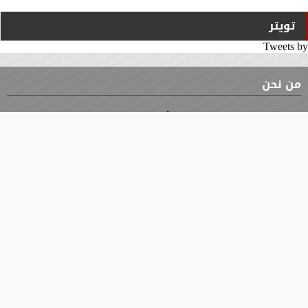
تويتر
Tweets by
من نحن
⇡
الوثيقة
الأقسام
الأخبار
محافظات
جميع الحقوق محفوظة
©
2019 - 2026 - جريدة الوثيقة