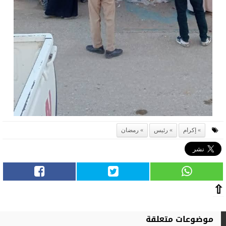
إكرام
رئيس
رمضان
⇧
موضوعات متعلقة