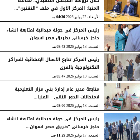
خلال ترؤسه المجلس التنفيذي.. محافظ
المنيا: المركز الأول في ملف “التقنين”...
الأربعاء، 22 يوليو 2026
04:36 مـ
رئيس المركز فى جولة ميدانية لمتابعة انشاء
حاجز خرسانى بطريق مصر اسوان
السبت، 18 يوليو 2026
08:43 مـ
رئيس المركز تتابع الأعمال الإنشائية للمراكز
التكنولوجية بالقرى
السبت، 18 يوليو 2026
05:47 مـ
متابعة مدير عام إدارة بني مزار التعليمية
لامتحانات الدور الثاني _ المنيا...
السبت، 18 يوليو 2026
02:00 مـ
رئيس المركز فى جولة ميدانية لمتابعة انشاء
حاجز خرسانى ”طريق مصر اسوان...
الجمعة، 17 يوليو 2026
11:29 صـ