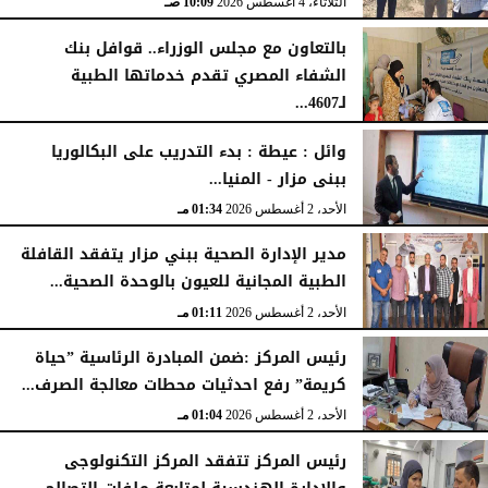
الثلاثاء، 4 أغسطس 2026
10:09 صـ
بالتعاون مع مجلس الوزراء.. قوافل بنك
الشفاء المصري تقدم خدماتها الطبية
لـ4607...
الإثنين، 3 أغسطس 2026
04:41 مـ
وائل : عيطة : بدء التدريب على البكالوريا
ببنى مزار - المنيا...
الأحد، 2 أغسطس 2026
01:34 مـ
مدير الإدارة الصحية ببني مزار يتفقد القافلة
الطبية المجانية للعيون بالوحدة الصحية...
الأحد، 2 أغسطس 2026
01:11 مـ
رئيس المركز :ضمن المبادرة الرئاسية ”حياة
كريمة” رفع احدثيات محطات معالجة الصرف...
الأحد، 2 أغسطس 2026
01:04 مـ
رئيس المركز تتفقد المركز التكنولوجى