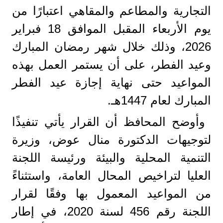
التجارية والمطاعم والمقاهي اعتبارًا من
يوم الأربعاء المقبل الموافق 18 فبراير
2026، وذلك خلال شهر رمضان المبارك
وعيد الفطر، على أن يستمر العمل بهذه
المواعيد حتى نهاية إجازة عيد الفطر
المبارك لعام 1447هـ.
وأوضح المحافظ أن القرار يأتي تنفيذًا
لتوجيهات الدكتورة منال عوض، وزيرة
التنمية المحلية والبيئة ورئيسة اللجنة
العليا لتراخيص المحال العامة، واستثناءً
من المواعيد المعمول بها وفقًا لقرار
اللجنة رقم 456 لسنة 2020، في إطار