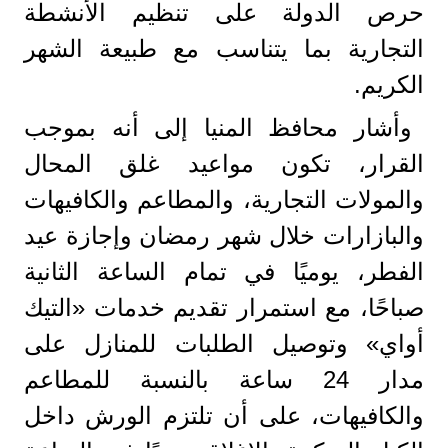
حرص الدولة على تنظيم الأنشطة
التجارية بما يتناسب مع طبيعة الشهر
الكريم.
وأشار محافظ المنيا إلى أنه بموجب
القرار، تكون مواعيد غلق المحال
والمولات التجارية، والمطاعم والكافيهات
والبازارات خلال شهر رمضان وإجازة عيد
الفطر، يوميًا في تمام الساعة الثانية
صباحًا، مع استمرار تقديم خدمات «التيك
أواي» وتوصيل الطلبات للمنازل على
مدار 24 ساعة بالنسبة للمطاعم
والكافيهات، على أن تلتزم الورش داخل