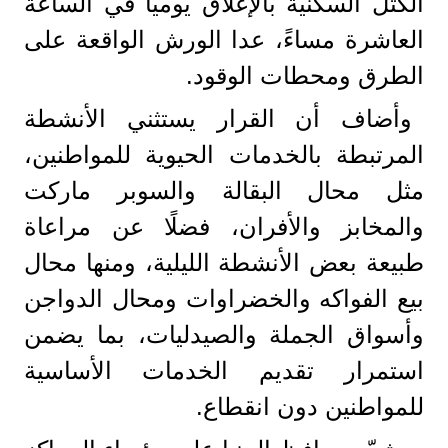
الكتل السكنية بالإغلاق يوميًا في الساعة
العاشرة مساءً، عدا الورش الواقعة على
الطرق ومحطات الوقود.
وأضاف أن القرار يستثني الأنشطة
المرتبطة بالخدمات الحيوية للمواطنين،
مثل محال البقالة والسوبر ماركت
والمخابز والأفران، فضلًا عن مراعاة
طبيعة بعض الأنشطة الليلية، ومنها محال
بيع الفواكه والخضراوات ومحال الدواجن
وأسواق الجملة والصيدليات، بما يضمن
استمرار تقديم الخدمات الأساسية
للمواطنين دون انقطاع.