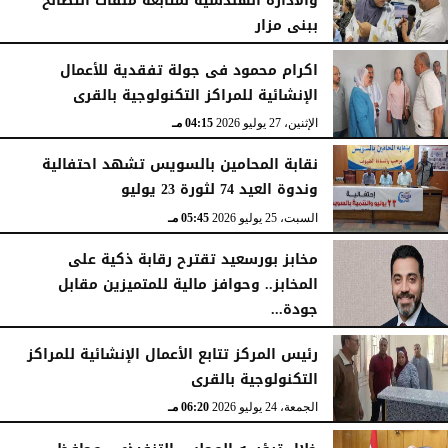
والادارة الهندسية لمتابعة ملفات التصالح
ببنى مزار
الأربعاء، 29 يوليو 2026
02:03 مـ
اكرام محمود فى جولة تفقدية للأعمال
الإنشائية للمراكز التكنولوجية بالقرى
الإثنين، 27 يوليو 2026
04:15 مـ
نقابة المحامين بالسويس تشهد احتفالية
وندوة العيد 74 لثورة 23 يوليو
السبت، 25 يوليو 2026
05:45 مـ
مخابز بورسعيد تقترح رقابة ذكية على
المخابز.. وحوافز مالية للمتميزين مقابل
جودة...
السبت، 25 يوليو 2026
05:41 مـ
رئيس المركز تتابع الأعمال الإنشائية للمراكز
التكنولوجية بالقرى
الجمعة، 24 يوليو 2026
06:20 مـ