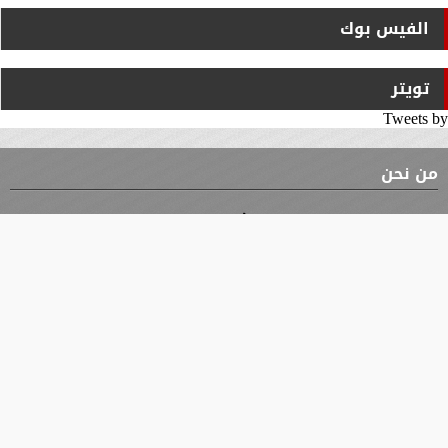
الفيس بوك
تويتر
Tweets by
من نحن
⇡
الوثيقة
الأقسام
الأخبار
محافظات