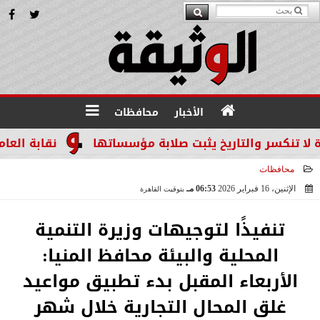
الأخبار
محافظات
سر والتاريخ يثبت صلابة مؤسساتها
نقابة العاملين ب
محافظات
الإثنين، 16 فبراير 2026
06:53 مـ
بتوقيت القاهرة
2026-02-16 18:53:06
تنفيذًا لتوجيهات وزيرة التنمية
المحلية والبيئة محافظ المنيا:
الأربعاء المقبل بدء تطبيق مواعيد
غلق المحال التجارية خلال شهر