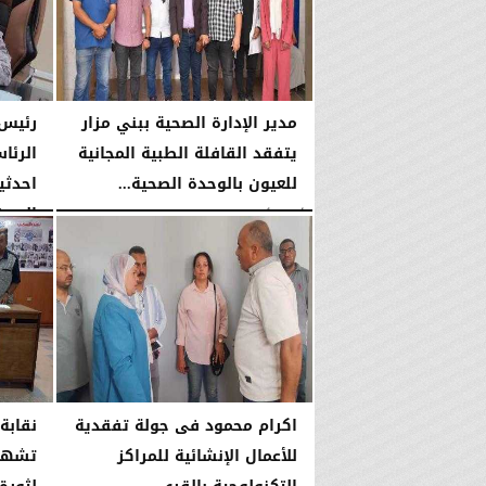
مدير الإدارة الصحية ببني مزار
رئيس 
يتفقد القافلة الطبية المجانية
الرئا
للعيون بالوحدة الصحية...
احدثي
الصرف
الأحد، 2 أغسطس 2026
01:11 مـ
الأحد، 2 أغسطس 2026
اكرام محمود فى جولة تفقدية
نقابة
للأعمال الإنشائية للمراكز