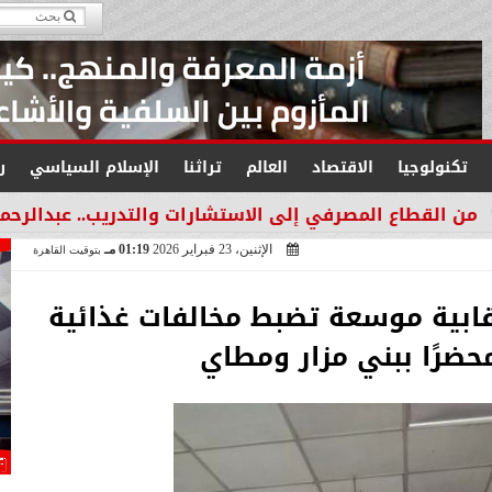
تكنولوجيا
الاقتصاد
العالم
تراثنا
الإسلام السياسي
ر
مصرفي إلى الاستشارات والتدريب.. عبدالرحمن عبدالعزيز منق
الإثنين، 23 فبراير 2026
01:19 مـ
بتوقيت القاهرة
قابية موسعة تضبط مخالفات غذائية