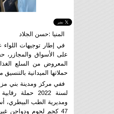
المنيا :حسن الجلاد
في إطار توجيهات اللواء ع
على الأسواق والمجازر، ح
المعروض من السلع الغذائي
حملاتها الميدانية بالتنسيق م
لسنة 2022 حملة 
47 كجم لحوم ودواجن غير