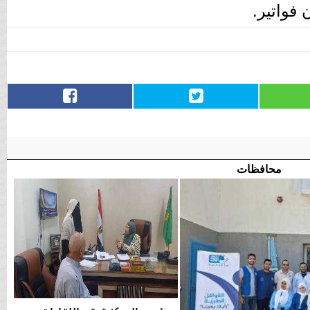
فواتير.
محافظات