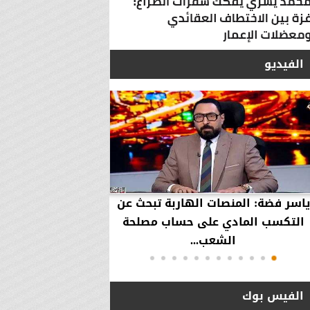
الفيديو
ياسر فضة: المنصات الهاربة تبحث عن
محمود عزازي: نتدخ
التكسب المادي على حساب مصلحة
حقوق العملاء في حال
الشعب...
الفيس بوك