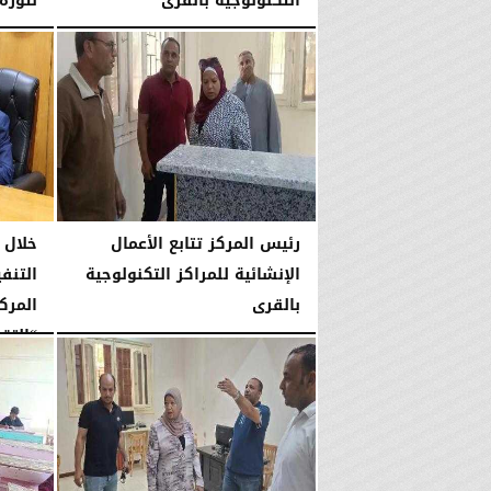
التكنولوجية بالقرى
لثورة 23 يول
الإثنين، 27 يوليو 2026
04:15 مـ
السبت، 25 يوليو 2026
رئيس المركز تتابع الأعمال
خلال 
الإنشائية للمراكز التكنولوجية
التنفي
بالقرى
المرك
“التقن
الجمعة، 24 يوليو 2026
06:20 مـ
الأربعاء، 22 يوليو 2026