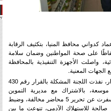
by
ماد كدواني محافظ المنيا، بتكثيف الرقابة
فاظًا على صحة المواطنين وضمان سلامة
ة، واصلت الأجهزة التنفيذية بالمحافظة
ع الجهات المعنية.
ففي مركز ومدينة بني مزار، نفذت اللجنة المشكلة بالقرار رقم 430
رقابية موسعة، بالاشتراك مع مديرية التموين
ومديرية الطب البيطري، أسفرت عن تحرير 5 محاضر مخالفة، وضبط
 صالحة للاستهلاك الآدمي، تنوعت ما بين