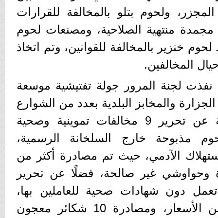
مجزر، ولحوم بتلو بالمخالفة للقرارات
مجمدة منتهية الصلاحية، ومصنعات لحوم
وم خنزير بالمخالفة للقوانين، وتم اتخاذ
حيال المخالفين.
نفذت لجنة المرور جولة تفتيشية موسعة
جزارة والمخابز البلدية بعدد من الشوارع
الرئيسية، وأسفرت الحملة عن تحرير 9 مخالفات تموينية وصحية
م مذبوحة خارج السلخانة الرسمية،
تهلاك الآدمي، حيث تم مصادرة أكثر من
ة وحواوشي غير صالحة، فضلًا عن تحرير
تعمل دون شهادات صحية للعاملين بها،
ومخالفتين لعدم الإعلان عن الأسعار، ومصادرة 10 شكائر معجون