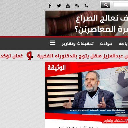
ياضة
حوادث
تحقيقات وتقارير
ل يتوج بالدكتوراه الفخرية
عُمان تؤكد التزامها بدعم 