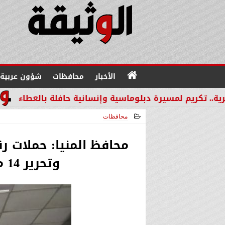
الأخبار
محافظات
شؤون عربية
مسيرة دبلوماسية وإنسانية حافلة بالعطاء
من القطاع ال
محافظات
2026-02-23 13:19:35
محافظ المنيا: حملات ر
وتحرير 14 محضرًا ببني مزار ومطاي