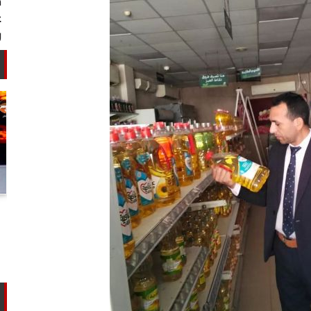
أستاذ كيمياء حيوية: غلي اللبن السايب
في المنازل لا يقضي على الأمراض...