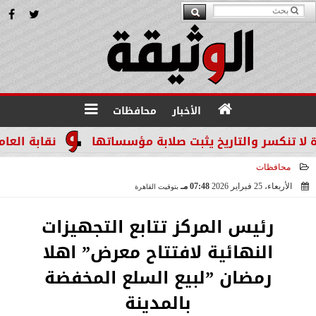
الأخبار
محافظات
ر والتاريخ يثبت صلابة مؤسساتها
نقابة العاملين با
محافظات
الأربعاء، 25 فبراير 2026
07:48 مـ
بتوقيت القاهرة
2026-02-25 19:48:45
رئيس المركز تتابع التجهيزات
النهائية لافتتاح معرض” اهلا
رمضان ”لبيع السلع المخفضة
بالمدينة