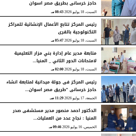
حاجز خرسانى بطريق مصر اسوان
السبت، 18 يوليو 2026
08:43 مـ
رئيس المركز تتابع الأعمال الإنشائية للمراكز
التكنولوجية بالقرى
السبت، 18 يوليو 2026
05:47 مـ
متابعة مدير عام إدارة بني مزار التعليمية
لامتحانات الدور الثاني _ المنيا...
السبت، 18 يوليو 2026
02:00 مـ
رئيس المركز فى جولة ميدانية لمتابعة انشاء
حاجز خرسانى ”طريق مصر اسوان...
الجمعة، 17 يوليو 2026
11:29 صـ
الدكتور احمد منصور مدير مستشفى صدر
المنيا : نجاح عدد من العمليات...
الخميس، 16 يوليو 2026
09:46 مـ