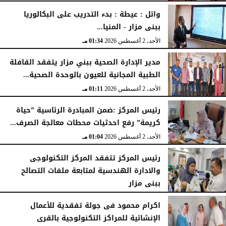
الإثنين، 3 أغسطس 2026
04:41 مـ
وائل : عيطة : بدء التدريب على البكالوريا
ببنى مزار - المنيا...
الأحد، 2 أغسطس 2026
01:34 مـ
مدير الإدارة الصحية ببني مزار يتفقد القافلة
الطبية المجانية للعيون بالوحدة الصحية...
الأحد، 2 أغسطس 2026
01:11 مـ
رئيس المركز :ضمن المبادرة الرئاسية ”حياة
كريمة” رفع احدثيات محطات معالجة الصرف...
الأحد، 2 أغسطس 2026
01:04 مـ
رئيس المركز تتفقد المركز التكنولوجى
والادارة الهندسية لمتابعة ملفات التصالح
ببنى مزار
الأربعاء، 29 يوليو 2026
02:03 مـ
اكرام محمود فى جولة تفقدية للأعمال
الإنشائية للمراكز التكنولوجية بالقرى