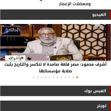
الفيديو
أشرف محمود: مصر قلعة صامدة لا تنكسر والتاريخ يثبت
صلابة مؤسساتها
الفيس بوك
تويتر