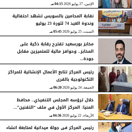
الإثنين، 27 يوليو 2026
04:15 مـ
نقابة المحامين بالسويس تشهد احتفالية
وندوة العيد 74 لثورة 23 يوليو
السبت، 25 يوليو 2026
05:45 مـ
مخابز بورسعيد تقترح رقابة ذكية على
المخابز.. وحوافز مالية للمتميزين مقابل
جودة...
السبت، 25 يوليو 2026
05:41 مـ
رئيس المركز تتابع الأعمال الإنشائية للمراكز
التكنولوجية بالقرى
الجمعة، 24 يوليو 2026
06:20 مـ
خلال ترؤسه المجلس التنفيذي.. محافظ
المنيا: المركز الأول في ملف “التقنين”...
الأربعاء، 22 يوليو 2026
04:36 مـ
رئيس المركز فى جولة ميدانية لمتابعة انشاء