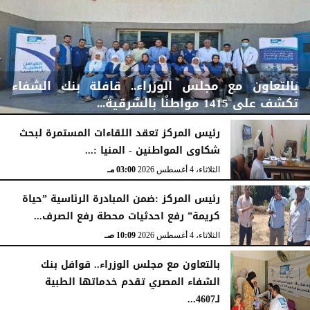
بالتعاون مع مجلس الوزراء.. قافلة بنك الشفاء
تكشف على 1415 مواطنًا بالشرقية...
رئيس المركز تعقد اللقاءات المستمرة لبحث
شكاوى المواطنين - المنيا :...
الخميس، 6 أغسطس 2026
04:59 مـ
الثلاثاء، 4 أغسطس 2026
03:00 مـ
رئيس المركز :ضمن المبادرة الرئاسية ”حياة
كريمة” رفع احدثيات محطة رفع الصرف...
الثلاثاء، 4 أغسطس 2026
10:09 صـ
بالتعاون مع مجلس الوزراء.. قوافل بنك
الشفاء المصري تقدم خدماتها الطبية
لـ4607...