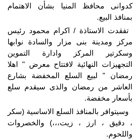
كدوانى محافظ المنيا بشأن الاهتمام
بمنافذ البيع.
تفقدت الاستاذة / اكرام محمود رئيس
مركز ومدينة بنى مزار والسادة نوابها
وسكرتير المركز وادارة التموين
التجهيزات النهائية لافتتاح معرض " اهلا
رمضان " لبيع السلع المخفضة بشارع
العاشر من رمضان والذى سيقدم سلع
بأسعار مخفضة.
وسيتوافر بالمنافذ السلع الاساسية (سكر
، دقيق ، ارز ، زيت،،،) والخصروات
واللحوم.