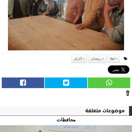
اهلا
رمضان
اكرام
⇧
موضوعات متعلقة
محافظات