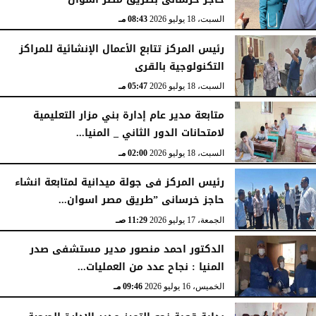
السبت، 18 يوليو 2026
08:43 مـ
رئيس المركز تتابع الأعمال الإنشائية للمراكز
التكنولوجية بالقرى
السبت، 18 يوليو 2026
05:47 مـ
متابعة مدير عام إدارة بني مزار التعليمية
لامتحانات الدور الثاني _ المنيا...
السبت، 18 يوليو 2026
02:00 مـ
رئيس المركز فى جولة ميدانية لمتابعة انشاء
حاجز خرسانى ”طريق مصر اسوان...
الجمعة، 17 يوليو 2026
11:29 صـ
الدكتور احمد منصور مدير مستشفى صدر
المنيا : نجاح عدد من العمليات...
الخميس، 16 يوليو 2026
09:46 مـ