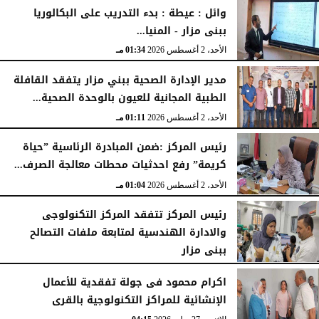
الإثنين، 3 أغسطس 2026
04:41 مـ
وائل : عيطة : بدء التدريب على البكالوريا
ببنى مزار - المنيا...
الأحد، 2 أغسطس 2026
01:34 مـ
مدير الإدارة الصحية ببني مزار يتفقد القافلة
الطبية المجانية للعيون بالوحدة الصحية...
الأحد، 2 أغسطس 2026
01:11 مـ
رئيس المركز :ضمن المبادرة الرئاسية ”حياة
كريمة” رفع احدثيات محطات معالجة الصرف...
الأحد، 2 أغسطس 2026
01:04 مـ
رئيس المركز تتفقد المركز التكنولوجى
والادارة الهندسية لمتابعة ملفات التصالح
ببنى مزار
الأربعاء، 29 يوليو 2026
02:03 مـ
اكرام محمود فى جولة تفقدية للأعمال
الإنشائية للمراكز التكنولوجية بالقرى