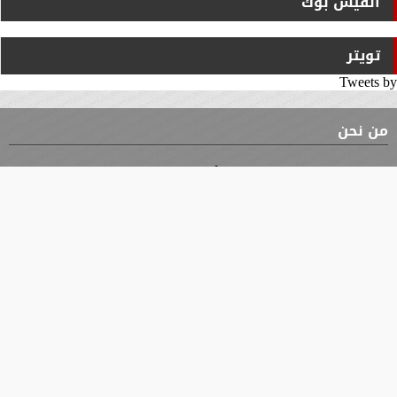
الفيس بوك
تويتر
Tweets by
من نحن
⇡
الوثيقة
الأقسام
الأخبار
محافظات