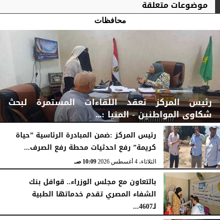
موضوعات متعلقة
محافظات
رئيس المركز تعقد اللقاءات المستمرة لبحث
شكاوى المواطنين - المنيا :...
رئيس المركز :ضمن المبادرة الرئاسية ”حياة
كريمة” رفع احدثيات محطة رفع الصرف...
الثلاثاء، 4 أغسطس 2026
03:00 مـ
الثلاثاء، 4 أغسطس 2026
10:09 صـ
بالتعاون مع مجلس الوزراء.. قوافل بنك
الشفاء المصري تقدم خدماتها الطبية
لـ4607...