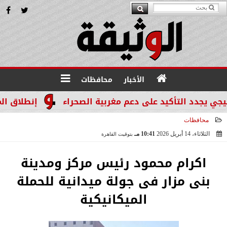
الأخبار
محافظات
كيد على دعم مغربية الصحراء
إنطلاق المرحله الثالثة بالموجة 29 لإسترداد أملاك
محافظات
الثلاثاء، 14 أبريل 2026
10:41 مـ
بتوقيت القاهرة
2026-04-14 22:41:53
اكرام محمود رئيس مركز ومدينة
بنى مزار فى جولة ميدانية للحملة
الميكانيكية