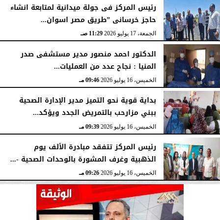
رئيس المركز فى جولة ميدانية لمتابعة انشاء
حاجز خرسانى ”طريق مصر اسوان...
الجمعة، 17 يوليو 2026
11:29 صـ
الدكتور احمد منصور مدير مستشفى صدر
المنيا : نجاح عدد من العمليات...
الخميس، 16 يوليو 2026
09:46 مـ
بداية قوية نحو التميز مدير الإدارة الصحية
ببني مزارحب بالتمريض الجدد ويؤكد...
الخميس، 16 يوليو 2026
09:39 مـ
رئيس المركز تتفقد مبادرة الألف يوم
الذهبية وغرف المشورة بالوحدات الصحية -...
الخميس، 16 يوليو 2026
09:26 مـ