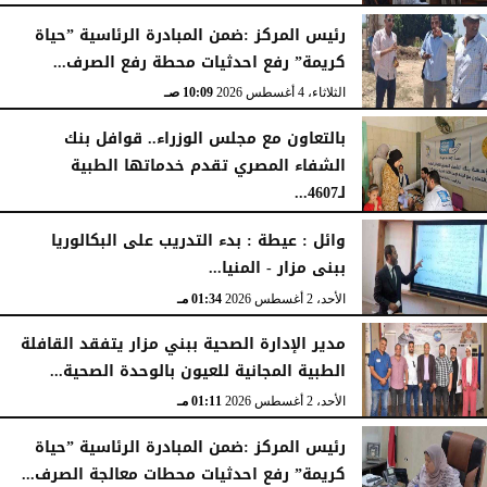
رئيس المركز :ضمن المبادرة الرئاسية ”حياة
كريمة” رفع احدثيات محطة رفع الصرف...
الثلاثاء، 4 أغسطس 2026
10:09 صـ
بالتعاون مع مجلس الوزراء.. قوافل بنك
الشفاء المصري تقدم خدماتها الطبية
لـ4607...
الإثنين، 3 أغسطس 2026
04:41 مـ
وائل : عيطة : بدء التدريب على البكالوريا
ببنى مزار - المنيا...
الأحد، 2 أغسطس 2026
01:34 مـ
مدير الإدارة الصحية ببني مزار يتفقد القافلة
الطبية المجانية للعيون بالوحدة الصحية...
الأحد، 2 أغسطس 2026
01:11 مـ
رئيس المركز :ضمن المبادرة الرئاسية ”حياة
كريمة” رفع احدثيات محطات معالجة الصرف...