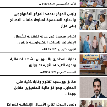
الأحد، 2 أغسطس 2026
01:04 مـ
رئيس المركز تتفقد المركز التكنولوجى
والادارة الهندسية لمتابعة ملفات التصالح
ببنى مزار
الأربعاء، 29 يوليو 2026
02:03 مـ
اكرام محمود فى جولة تفقدية للأعمال
الإنشائية للمراكز التكنولوجية بالقرى
الإثنين، 27 يوليو 2026
04:15 مـ
نقابة المحامين بالسويس تشهد احتفالية
وندوة العيد 74 لثورة 23 يوليو
السبت، 25 يوليو 2026
05:45 مـ
مخابز بورسعيد تقترح رقابة ذكية على
المخابز.. وحوافز مالية للمتميزين مقابل
جودة...
السبت، 25 يوليو 2026
05:41 مـ
رئيس المركز تتابع الأعمال الإنشائية للمراكز