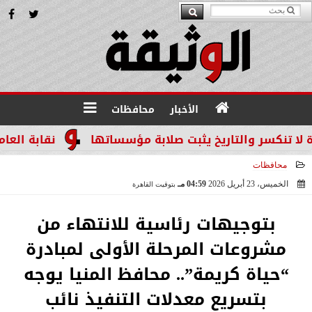
الأخبار
محافظات
سر والتاريخ يثبت صلابة مؤسساتها
نقابة العاملين ب
محافظات
الخميس، 23 أبريل 2026
04:59 مـ
بتوقيت القاهرة
2026-04-23 16:59:50
بتوجيهات رئاسية للانتهاء من
مشروعات المرحلة الأولى لمبادرة
“حياة كريمة”.. محافظ المنيا يوجه
بتسريع معدلات التنفيذ نائب