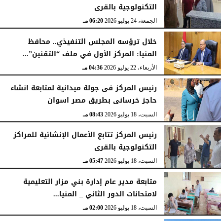
التكنولوجية بالقرى
الجمعة، 24 يوليو 2026
06:20 مـ
خلال ترؤسه المجلس التنفيذي.. محافظ
المنيا: المركز الأول في ملف “التقنين”...
الأربعاء، 22 يوليو 2026
04:36 مـ
رئيس المركز فى جولة ميدانية لمتابعة انشاء
حاجز خرسانى بطريق مصر اسوان
السبت، 18 يوليو 2026
08:43 مـ
رئيس المركز تتابع الأعمال الإنشائية للمراكز
التكنولوجية بالقرى
السبت، 18 يوليو 2026
05:47 مـ
متابعة مدير عام إدارة بني مزار التعليمية
لامتحانات الدور الثاني _ المنيا...
السبت، 18 يوليو 2026
02:00 مـ