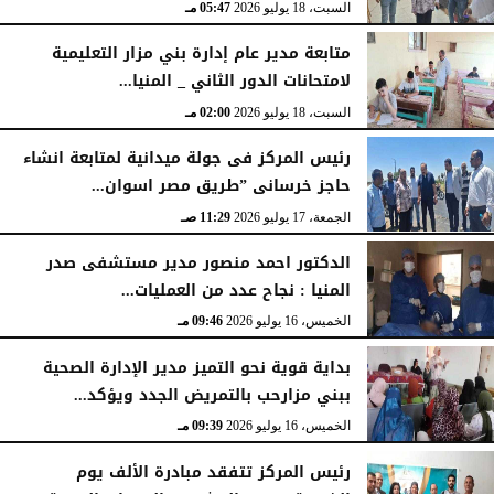
السبت، 18 يوليو 2026
05:47 مـ
متابعة مدير عام إدارة بني مزار التعليمية
لامتحانات الدور الثاني _ المنيا...
السبت، 18 يوليو 2026
02:00 مـ
رئيس المركز فى جولة ميدانية لمتابعة انشاء
حاجز خرسانى ”طريق مصر اسوان...
الجمعة، 17 يوليو 2026
11:29 صـ
الدكتور احمد منصور مدير مستشفى صدر
المنيا : نجاح عدد من العمليات...
الخميس، 16 يوليو 2026
09:46 مـ
بداية قوية نحو التميز مدير الإدارة الصحية
ببني مزارحب بالتمريض الجدد ويؤكد...
الخميس، 16 يوليو 2026
09:39 مـ
رئيس المركز تتفقد مبادرة الألف يوم