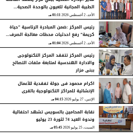
الطبية المجانية للعيون بالوحدة الصحية...
الأحد، 2 أغسطس 2026
01:11 مـ
رئيس المركز :ضمن المبادرة الرئاسية ”حياة
كريمة” رفع احدثيات محطات معالجة الصرف...
الأحد، 2 أغسطس 2026
01:04 مـ
رئيس المركز تتفقد المركز التكنولوجى
والادارة الهندسية لمتابعة ملفات التصالح
ببنى مزار
الأربعاء، 29 يوليو 2026
02:03 مـ
اكرام محمود فى جولة تفقدية للأعمال
الإنشائية للمراكز التكنولوجية بالقرى
الإثنين، 27 يوليو 2026
04:15 مـ
نقابة المحامين بالسويس تشهد احتفالية
وندوة العيد 74 لثورة 23 يوليو
السبت، 25 يوليو 2026
05:45 مـ