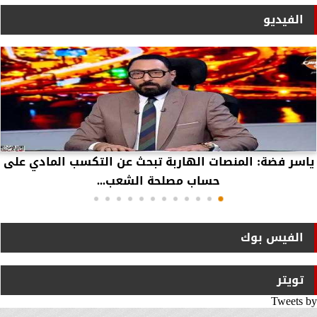
الفيديو
ياسر فضة: المنصات الهاربة تبحث عن التكسب المادي على
حساب مصلحة الشعب...
الفيس بوك
تويتر
Tweets by