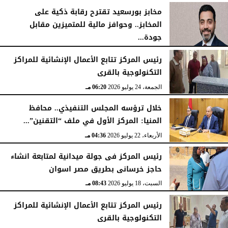
مخابز بورسعيد تقترح رقابة ذكية على
المخابز.. وحوافز مالية للمتميزين مقابل
جودة...
السبت، 25 يوليو 2026
05:41 مـ
رئيس المركز تتابع الأعمال الإنشائية للمراكز
التكنولوجية بالقرى
الجمعة، 24 يوليو 2026
06:20 مـ
خلال ترؤسه المجلس التنفيذي.. محافظ
المنيا: المركز الأول في ملف “التقنين”...
الأربعاء، 22 يوليو 2026
04:36 مـ
رئيس المركز فى جولة ميدانية لمتابعة انشاء
حاجز خرسانى بطريق مصر اسوان
السبت، 18 يوليو 2026
08:43 مـ
رئيس المركز تتابع الأعمال الإنشائية للمراكز
التكنولوجية بالقرى