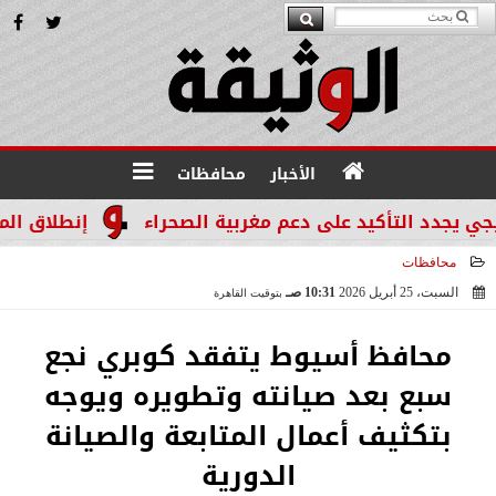
الأخبار
محافظات
د التأكيد على دعم مغربية الصحراء
إنطلاق المرحله الثالثة بالموجة 29 
محافظات
السبت، 25 أبريل 2026
10:31 صـ
بتوقيت القاهرة
2026-04-25 10:31:20
محافظ أسيوط يتفقد كوبري نجع
سبع بعد صيانته وتطويره ويوجه
بتكثيف أعمال المتابعة والصيانة
الدورية