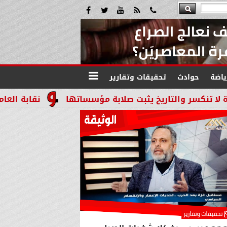
ياضة
حوادث
تحقيقات وتقارير
خ يثبت صلابة مؤسساتها
نقابة العاملين بالنيابات و