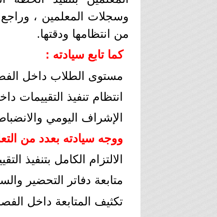
وسجلات المعلمين ، وراجع 
من انتظامها ودقتها.
كما تابع سيادته :
مستوى الطلاب داخل الفصو
انتظام تنفيذ التقييمات د
الإشراف اليومي والانضباط
ووجه سيادته بعدد من التعل
الالتزام الكامل بتنفيذ الت
متابعة دفاتر التحضير وال
تكثيف المتابعة داخل الف