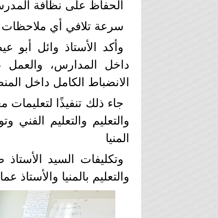
الحفاظ على نظافة المدرسة 
سرعة تلافي أي ملاحظات يت
وأكد الأستاذ وائل أبو ع
داخل المدارس، والعمل عل
الانضباط الكامل داخل المنظ
جاء ذلك تنفيذًا لتعليمات م
والتعليم والتعليم الفني و
المنيا
وتكليفات السيد الأستاذ ص
والتعليم بالمنيا والأستاذ ع