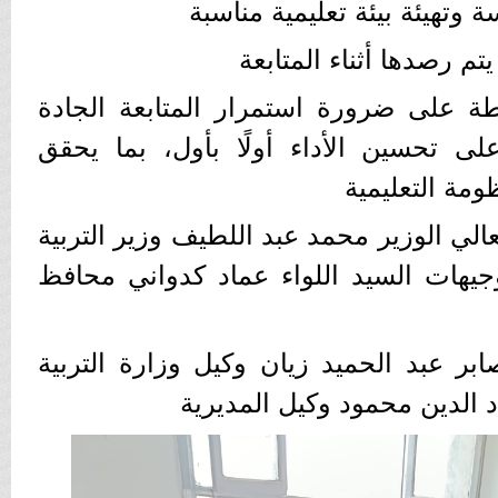
وتهيئة بيئة تعليمية مناسبة
م رصدها أثناء المتابعة
يطة على ضرورة استمرار المتابعة الجادة
ى تحسين الأداء أولًا بأول، بما يحقق
ومة التعليمية
عالي الوزير محمد عبد اللطيف وزير التربية
توجيهات السيد اللواء عماد كدواني محافظ
ابر عبد الحميد زيان وكيل وزارة التربية
ماد الدين محمود وكيل المديرية