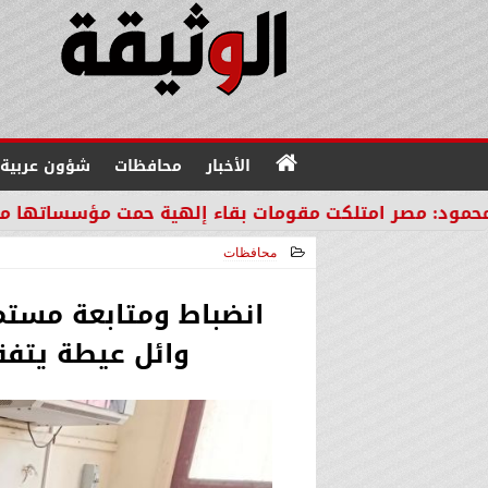
الأخبار
محافظات
شؤون عربية
ت مقومات بقاء إلهية حمت مؤسساتها من مصير دول المن
محافظات
2026-04-26 15:39:30
انضباط ومتابعة مستم
وائل عيطة يتفق