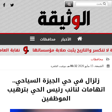
الأخبار
محافظات
كسر والتاريخ يثبت صلابة مؤسساتها
نقابة العاملين 
محافظات
الجمعة، 15 مايو 2026
06:32 مـ
بتوقيت القاهرة
2026-05-15 18:32:03
زلزال في حي الجيزة السياحي..
اتهامات لنائب رئيس الحي بترهيب
الموظفين