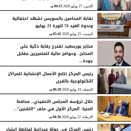
الإثنين، 27 يوليو 2026
04:15 مـ
نقابة المحامين بالسويس تشهد احتفالية
وندوة العيد 74 لثورة 23 يوليو
السبت، 25 يوليو 2026
05:45 مـ
مخابز بورسعيد تقترح رقابة ذكية على
المخابز.. وحوافز مالية للمتميزين مقابل
جودة...
السبت، 25 يوليو 2026
05:41 مـ
رئيس المركز تتابع الأعمال الإنشائية للمراكز
التكنولوجية بالقرى
الجمعة، 24 يوليو 2026
06:20 مـ
خلال ترؤسه المجلس التنفيذي.. محافظ
المنيا: المركز الأول في ملف “التقنين”...
الأربعاء، 22 يوليو 2026
04:36 مـ
رئيس المركز فى جولة ميدانية لمتابعة انشاء