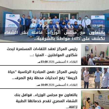
بالتعاون مع مجلس الوزراء.. قافلة بنك الشفاء
تكشف على 1415 مواطنًا بالشرقية...
رئيس المركز تعقد اللقاءات المستمرة لبحث
شكاوى المواطنين - المنيا :...
الخميس، 6 أغسطس 2026
04:59 مـ
الثلاثاء، 4 أغسطس 2026
03:00 مـ
رئيس المركز :ضمن المبادرة الرئاسية ”حياة
كريمة” رفع احدثيات محطة رفع الصرف...
الثلاثاء، 4 أغسطس 2026
10:09 صـ
بالتعاون مع مجلس الوزراء.. قوافل بنك
الشفاء المصري تقدم خدماتها الطبية
لـ4607...