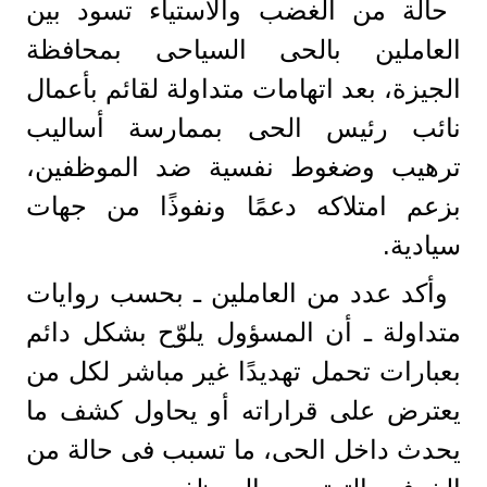
حالة من الغضب والاستياء تسود بين
العاملين بالحى السياحى بمحافظة
الجيزة، بعد اتهامات متداولة لقائم بأعمال
نائب رئيس الحى بممارسة أساليب
ترهيب وضغوط نفسية ضد الموظفين،
بزعم امتلاكه دعمًا ونفوذًا من جهات
سيادية.
وأكد عدد من العاملين ـ بحسب روايات
متداولة ـ أن المسؤول يلوّح بشكل دائم
بعبارات تحمل تهديدًا غير مباشر لكل من
يعترض على قراراته أو يحاول كشف ما
يحدث داخل الحى، ما تسبب فى حالة من