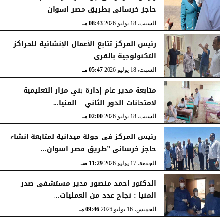
حاجز خرسانى بطريق مصر اسوان
السبت، 18 يوليو 2026
08:43 مـ
رئيس المركز تتابع الأعمال الإنشائية للمراكز
التكنولوجية بالقرى
السبت، 18 يوليو 2026
05:47 مـ
متابعة مدير عام إدارة بني مزار التعليمية
لامتحانات الدور الثاني _ المنيا...
السبت، 18 يوليو 2026
02:00 مـ
رئيس المركز فى جولة ميدانية لمتابعة انشاء
حاجز خرسانى ”طريق مصر اسوان...
الجمعة، 17 يوليو 2026
11:29 صـ
الدكتور احمد منصور مدير مستشفى صدر
المنيا : نجاح عدد من العمليات...
الخميس، 16 يوليو 2026
09:46 مـ