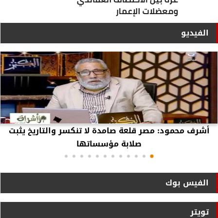
الفيديو
أشرف محمود: مصر قلعة صامدة لا تنكسر والتاريخ يثبت
صلابة مؤسساتها
الفيس بوك
تويتر