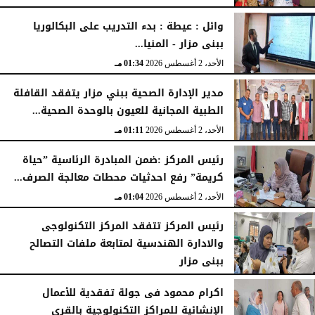
الإثنين، 3 أغسطس 2026
04:41 مـ
وائل : عيطة : بدء التدريب على البكالوريا
ببنى مزار - المنيا...
الأحد، 2 أغسطس 2026
01:34 مـ
مدير الإدارة الصحية ببني مزار يتفقد القافلة
الطبية المجانية للعيون بالوحدة الصحية...
الأحد، 2 أغسطس 2026
01:11 مـ
رئيس المركز :ضمن المبادرة الرئاسية ”حياة
كريمة” رفع احدثيات محطات معالجة الصرف...
الأحد، 2 أغسطس 2026
01:04 مـ
رئيس المركز تتفقد المركز التكنولوجى
والادارة الهندسية لمتابعة ملفات التصالح
ببنى مزار
الأربعاء، 29 يوليو 2026
02:03 مـ
اكرام محمود فى جولة تفقدية للأعمال
الإنشائية للمراكز التكنولوجية بالقرى