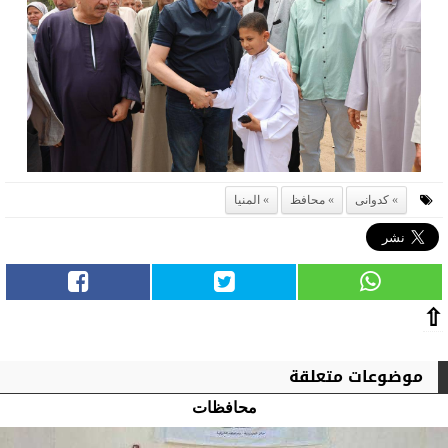
كدوانى
محافظ
المنيا
⇧
موضوعات متعلقة
محافظات