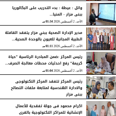
الإثنين، 3 أغسطس 2026
04:41 مـ
وائل : عيطة : بدء التدريب على البكالوريا
ببنى مزار - المنيا...
الأحد، 2 أغسطس 2026
01:34 مـ
مدير الإدارة الصحية ببني مزار يتفقد القافلة
الطبية المجانية للعيون بالوحدة الصحية...
الأحد، 2 أغسطس 2026
01:11 مـ
رئيس المركز :ضمن المبادرة الرئاسية ”حياة
كريمة” رفع احدثيات محطات معالجة الصرف...
الأحد، 2 أغسطس 2026
01:04 مـ
رئيس المركز تتفقد المركز التكنولوجى
والادارة الهندسية لمتابعة ملفات التصالح
ببنى مزار
الأربعاء، 29 يوليو 2026
02:03 مـ
اكرام محمود فى جولة تفقدية للأعمال
الإنشائية للمراكز التكنولوجية بالقرى