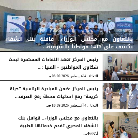
بالتعاون مع مجلس الوزراء.. قافلة بنك الشفاء
تكشف على 1415 مواطنًا بالشرقية...
رئيس المركز تعقد اللقاءات المستمرة لبحث
شكاوى المواطنين - المنيا :...
الخميس، 6 أغسطس 2026
04:59 مـ
الثلاثاء، 4 أغسطس 2026
03:00 مـ
رئيس المركز :ضمن المبادرة الرئاسية ”حياة
كريمة” رفع احدثيات محطة رفع الصرف...
الثلاثاء، 4 أغسطس 2026
10:09 صـ
بالتعاون مع مجلس الوزراء.. قوافل بنك
الشفاء المصري تقدم خدماتها الطبية
لـ4607...