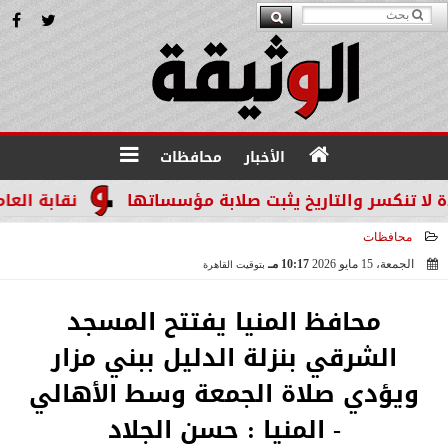
الأخبار
محافظات
سر والتاريخ يثبت صلابة مؤسساتها
نقابة العاملين ب
محافظات
الجمعة، 15 مايو 2026
10:17 مـ
بتوقيت القاهرة
2026-05-15 22:17:05
محافظ المنيا يفتتح المسجد
الشرقي بنزلة الدليل ببني مزار
ويؤدي صلاة الجمعة وسط الأهالي
- المنيا : حسن الجلاد