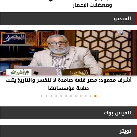
الفيديو
أشرف محمود: مصر قلعة صامدة لا تنكسر والتاريخ يثبت
صلابة مؤسساتها
الفيس بوك
تويتر