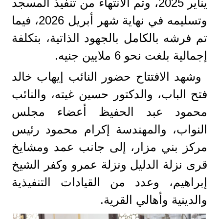
يناير 2025، وتم الانتهاء من تنفيذ المسجد
وتسليمه في نهاية شهر أبريل 2026، فيما
تم فرشه بالكامل بالجهود الذاتية، بتكلفة
إجمالية بلغت نحو 6 ملايين جنيه.
وشهد الافتتاح حضور النائب إيهاب خالد
فتح الباب، والدكتور حسين غيته، والنائب
محمود عبد الحفيظ أعضاء مجلس
النواب، والمهندسة إكرام محمود رئيس
مركز بني مزار، إلى جانب عمد ومشايخ
قرى نزلة الدليل ونزلة عمرو وكفر الشيخ
إبراهيم، وعدد من القيادات التنفيذية
والدينية وأهالي القرية.