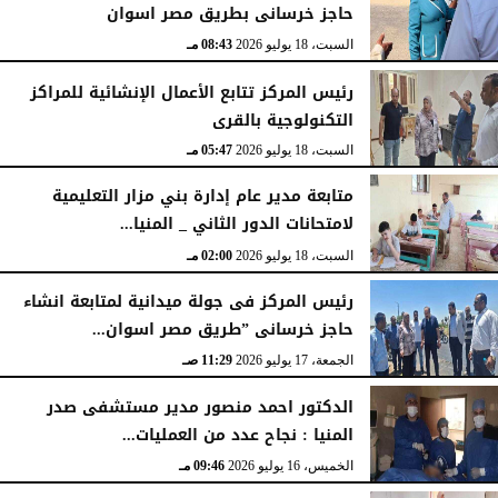
حاجز خرسانى بطريق مصر اسوان
السبت، 18 يوليو 2026
08:43 مـ
رئيس المركز تتابع الأعمال الإنشائية للمراكز
التكنولوجية بالقرى
السبت، 18 يوليو 2026
05:47 مـ
متابعة مدير عام إدارة بني مزار التعليمية
لامتحانات الدور الثاني _ المنيا...
السبت، 18 يوليو 2026
02:00 مـ
رئيس المركز فى جولة ميدانية لمتابعة انشاء
حاجز خرسانى ”طريق مصر اسوان...
الجمعة، 17 يوليو 2026
11:29 صـ
الدكتور احمد منصور مدير مستشفى صدر
المنيا : نجاح عدد من العمليات...
الخميس، 16 يوليو 2026
09:46 مـ