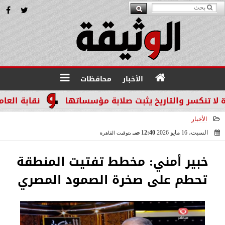
الأخبار
محافظات
سر والتاريخ يثبت صلابة مؤسساتها
نقابة العاملين ب
الأخبار
السبت، 16 مايو 2026
12:40 صـ
بتوقيت القاهرة
2026-05-16 00:40:30
خبير أمني: مخطط تفتيت المنطقة
تحطم على صخرة الصمود المصري