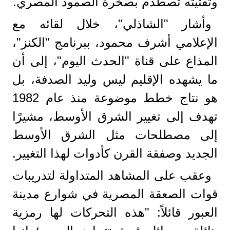
وتفتيته تصطدم بصخرة الصمود المصري.
وأشار "الشاذلي"، خلال لقائه مع
الإعلامي أشرف محمود، ببرنامج "الكنز"،
المذاع على قناة "الحدث اليوم"، إلى أن
ما يشهده الإقليم ليس وليد الصدفة، بل
هو نتاج خطط موضوعة منذ عام 1982
تهدف إلى تغيير الشرق الأوسط، مشيرًا
إلى مصطلحات مثل الشرق الأوسط
الجديد وصفقة القرن كأدوات لهذا التغيير.
وعقب على المشاهد المتداولة لتدريبات
قوات الصعقة المصرية في شوارع مدينة
العبور قائلاً: "هذه التحركات لها رمزية