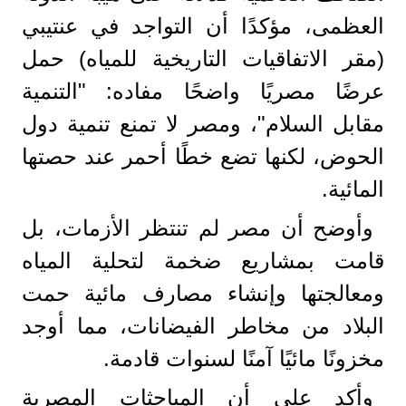
العظمى، مؤكدًا أن التواجد في عنتيبي
(مقر الاتفاقيات التاريخية للمياه) حمل
عرضًا مصريًا واضحًا مفاده: "التنمية
مقابل السلام"، ومصر لا تمنع تنمية دول
الحوض، لكنها تضع خطًا أحمر عند حصتها
المائية.
وأوضح أن مصر لم تنتظر الأزمات، بل
قامت بمشاريع ضخمة لتحلية المياه
ومعالجتها وإنشاء مصارف مائية حمت
البلاد من مخاطر الفيضانات، مما أوجد
مخزونًا مائيًا آمنًا لسنوات قادمة.
وأكد على أن المباحثات المصرية