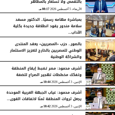
بالتقمص ولا تُستعار بالمظاهر
الأربعاء، 5 أغسطس 2026
08:17 مـ
بمباشرة مهامه رسميًا.. الدكتور مسعد
سلامة مندور يقود انطلاقة جديدة بكلية
الآداب...
الأربعاء، 5 أغسطس 2026
04:51 مـ
بالصور.. حزب «المصريين» يعقد المنتدى
الوطني للمصريين بالخارج لتعزيز الاستثمار
والشراكة الوطنية
الثلاثاء، 4 أغسطس 2026
11:31 مـ
أشرف محمود: مصر تضبط إيقاع المنطقة
وتفكك مخططات تهجير الصراع للضفة
الإثنين، 3 أغسطس 2026
10:44 مـ
أشرف محمود: غياب الجبهة العربية الموحدة
يجعل ثروات المنطقة ثمنًا لاتفاقات القوى...
الإثنين، 3 أغسطس 2026
10:42 مـ