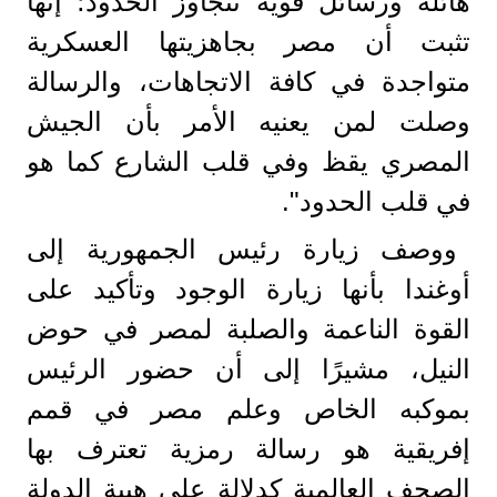
هائلة ورسائل قوية تتجاوز الحدود؛ إنها
تثبت أن مصر بجاهزيتها العسكرية
متواجدة في كافة الاتجاهات، والرسالة
وصلت لمن يعنيه الأمر بأن الجيش
المصري يقظ وفي قلب الشارع كما هو
في قلب الحدود".
ووصف زيارة رئيس الجمهورية إلى
أوغندا بأنها زيارة الوجود وتأكيد على
القوة الناعمة والصلبة لمصر في حوض
النيل، مشيرًا إلى أن حضور الرئيس
بموكبه الخاص وعلم مصر في قمم
إفريقية هو رسالة رمزية تعترف بها
الصحف العالمية كدلالة على هيبة الدولة