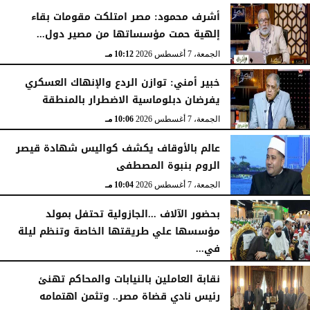
أشرف محمود: مصر امتلكت مقومات بقاء
إلهية حمت مؤسساتها من مصير دول...
الجمعة، 7 أغسطس 2026
10:15 مـ
الجمعة، 7 أغسطس 2026
10:12 مـ
خبير أمني: توازن الردع والإنهاك العسكري
يفرضان دبلوماسية الاضطرار بالمنطقة
الجمعة، 7 أغسطس 2026
10:06 مـ
عالم بالأوقاف يكشف كواليس شهادة قيصر
الروم بنبوة المصطفى
الجمعة، 7 أغسطس 2026
10:04 مـ
بحضور الآلاف ...الجازولية تحتفل بمولد
مؤسسها علي طريقتها الخاصة وتنظم ليلة
في...
الجمعة، 7 أغسطس 2026
11:31 صـ
نقابة العاملين بالنيابات والمحاكم تهنئ
رئيس نادي قضاة مصر.. وتثمن اهتمامه