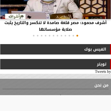
أشرف محمود: مصر قلعة صامدة لا تنكسر والتاريخ يثبت
صلابة مؤسساتها
الفيس بوك
تويتر
Tweets by
من نحن