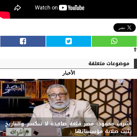
⇧
موضوعات متعلقة
الأخبار
أشرف محمود: مصر قلعة صامدة لا تنكسر والتاريخ
يثبت صلابة مؤسساتها