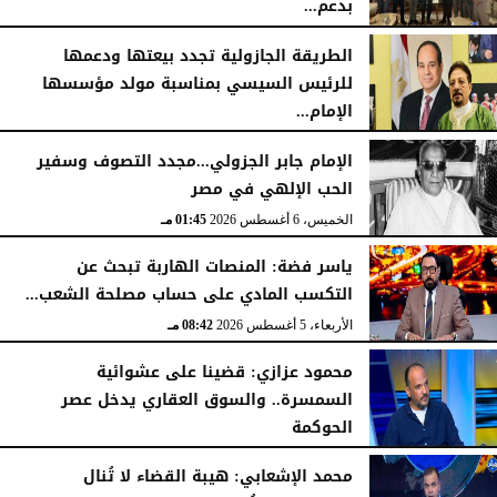
بدعم...
الخميس، 6 أغسطس 2026
06:22 مـ
الطريقة الجازولية تجدد بيعتها ودعمها
للرئيس السيسي بمناسبة مولد مؤسسها
الإمام...
الخميس، 6 أغسطس 2026
02:46 مـ
الإمام جابر الجزولي...مجدد التصوف وسفير
الحب الإلهي في مصر
الخميس، 6 أغسطس 2026
01:45 مـ
ياسر فضة: المنصات الهاربة تبحث عن
التكسب المادي على حساب مصلحة الشعب...
الأربعاء، 5 أغسطس 2026
08:42 مـ
محمود عزازي: قضينا على عشوائية
السمسرة.. والسوق العقاري يدخل عصر
الحوكمة
الأربعاء، 5 أغسطس 2026
08:19 مـ
محمد الإشعابي: هيبة القضاء لا تُنال