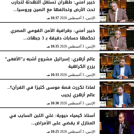
خبير أمني: طهران تستغل التهدئة لتجارب
تحت الأرض وتحالفها مع الصين وروسيا...
الإثنين، 3 أغسطس 2026
10:37 مـ
خبير أمني: جغرافية الأمن القومي المصري
تحكمها حسابات دقيقة بـ 3 جبهات...
الإثنين، 3 أغسطس 2026
10:35 مـ
عالم أزهري: إسرائيل مشروع أشبه بـ”الأفعى”
يزرع الكراهية
الإثنين، 3 أغسطس 2026
10:33 مـ
لماذا تكررت قصة موسى كثيرًا في القرآن؟..
عالم أزهري يُجيب
الإثنين، 3 أغسطس 2026
10:30 مـ
أستاذ كيمياء حيوية: غلي اللبن السايب في
المنازل لا يقضي على الأمراض...
الإثنين، 3 أغسطس 2026
10:25 مـ