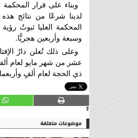
وبناء على قرار المحكمة ال
لدينا شرعًا من نتائج هذه
المحكمة العليا ثبوتُ رؤية 
وسبعة وأربعين هجريًّا.
وعلى ذلك تُعلن دارُ الإفتا
عشر من شهر مايو لعام ألفين
ذي الحجة لعام ألفٍ وأربعمائ
⇧
موضوعات متعلقة