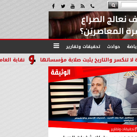
ياضة
حوادث
تحقيقات وتقارير
ريخ يثبت صلابة مؤسساتها
نقابة العاملين بالنيابات