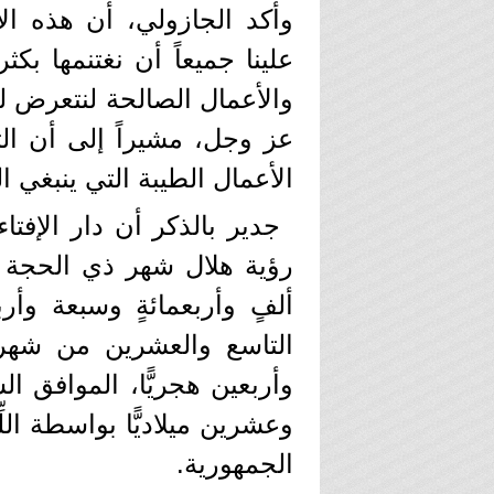
وأكد الجازولي، أن هذه الأي
علينا جميعاً أن نغتنمها بك
والأعمال الصالحة لنتعرض له
عز وجل، مشيراً إلى أن الت
الأعمال الطيبة التي ينبغي 
جدير بالذكر أن دار الإفت
رؤية هلال شهر ذي الحجة أ
ألفٍ وأربعمائةٍ وسبعة وأ
التاسع والعشرين من شهر ذ
وأربعين هجريًّا، الموافق 
وعشرين ميلاديًّا بواسطة اللّ
الجمهورية.