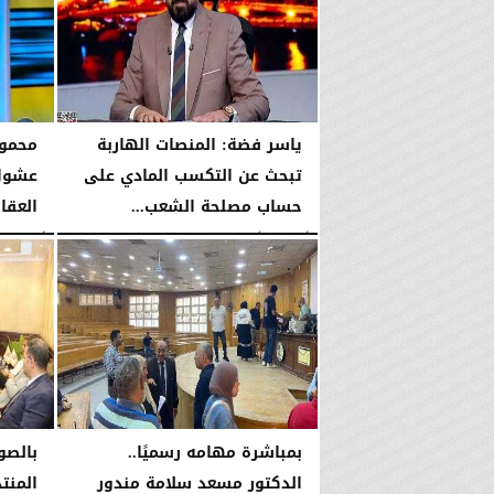
ياسر فضة: المنصات الهاربة
محمود
تبحث عن التكسب المادي على
عشوائ
حساب مصلحة الشعب...
العقا
الأربعاء، 5 أغسطس 2026
08:42 مـ
الأربعاء، 5 أغسطس 2026
بمباشرة مهامه رسميًا..
بالصو
الدكتور مسعد سلامة مندور
المنت