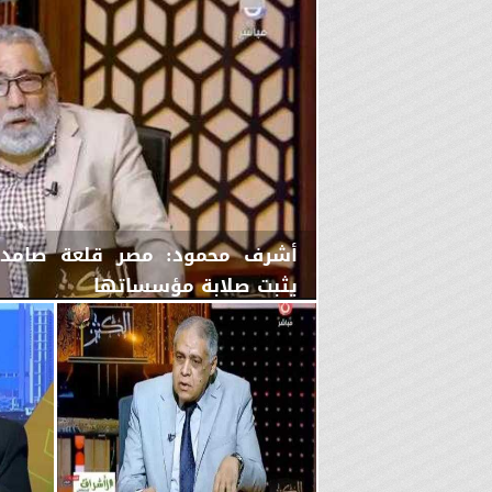
أشرف محمود: مصر قلعة صامدة 
يثبت صلابة مؤسساتها
الجمعة، 7 أغسطس 2026
10:15 مـ