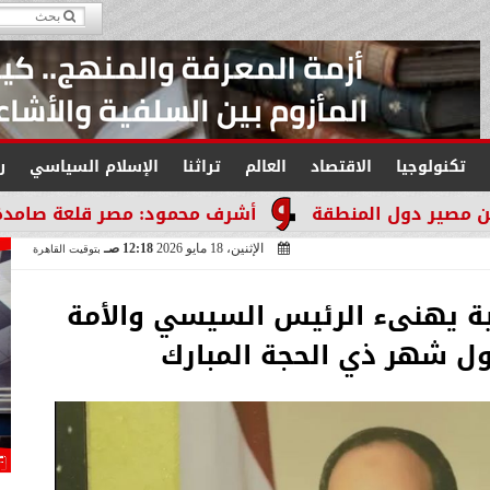
تكنولوجيا
الاقتصاد
العالم
تراثنا
الإسلام السياسي
ر
منطقة
أشرف محمود: مصر قلعة صامدة لا تنكسر والتا
الإثنين، 18 مايو 2026
12:18 صـ
بتوقيت القاهرة
ية يهنىء الرئيس السيسي والأمة
ول شهر ذي الحجة المبارك