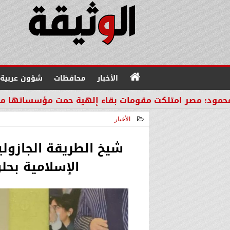
الأخبار
محافظات
شؤون عربية
لكت مقومات بقاء إلهية حمت مؤسساتها من مصير دول ال
الأخبار
2026-05-18 00:18:54
شيخ الطريقة الجازول
الإسلامية بحل