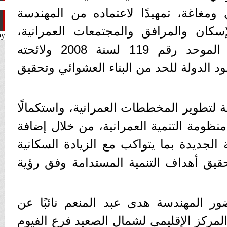
 ومغاغة، تمهيدًا لاعتماده من المهندسة
سكان والمرافق والمجتمعات العمرانية،
by
طبقًا لأحكام قانون البناء الموحد رقم 119 لسنة 2008 ولائحته
ود الدولة للحد من البناء العشوائي وتحقيق
لتطوير المخططات العمرانية، واستكمالًا
ظومة التنمية العمرانية، من خلال إضافة
ة الجديدة بما يتواكب مع الزيادة السكانية
حقيق أهداف التنمية المستدامة وفق رؤية
ر المهندسة هدى عبد المنعم نائبًا عن
مركز الإقليمي لشمال الصعيد فرع الفيوم