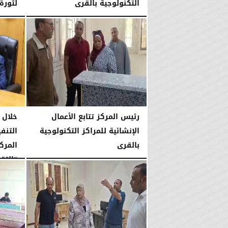
التكنولوجية بالقرى
لثورة 23 يول
الإثنين، 27 يوليو 2026
04:15 مـ
السبت، 25 يوليو 2026
رئيس المركز تتابع الأعمال
خلال 
الإنشائية للمراكز التكنولوجية
التنفي
بالقرى
المرك
“التقن
الجمعة، 24 يوليو 2026
06:20 مـ
الأربعاء، 22 يوليو 2026