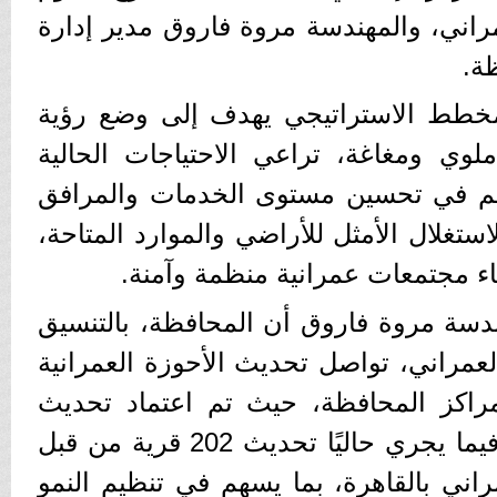
مراني، والمهندسة مروة فاروق مدير إدارة
ة.
لمخطط الاستراتيجي يهدف إلى وضع رؤية
ملوي ومغاغة، تراعي الاحتياجات الحالية
هم في تحسين مستوى الخدمات والمرافق
لاستغلال الأمثل للأراضي والموارد المتاحة،
اء مجتمعات عمرانية منظمة وآمنة.
دسة مروة فاروق أن المحافظة، بالتنسيق
لعمراني، تواصل تحديث الأحوزة العمرانية
راكز المحافظة، حيث تم اعتماد تحديث
الحيز العمراني لـ63 قرية، فيما يجري حاليًا تحديث 202 قرية من قبل
راني بالقاهرة، بما يسهم في تنظيم النمو