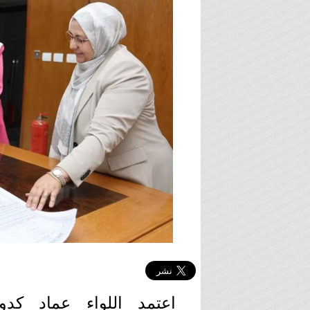
اعتمد اللواء عماد كد