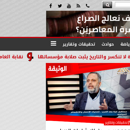
ياضة
حوادث
تحقيقات وتقارير
اريخ يثبت صلابة مؤسساتها
نقابة العاملين بالنيابات