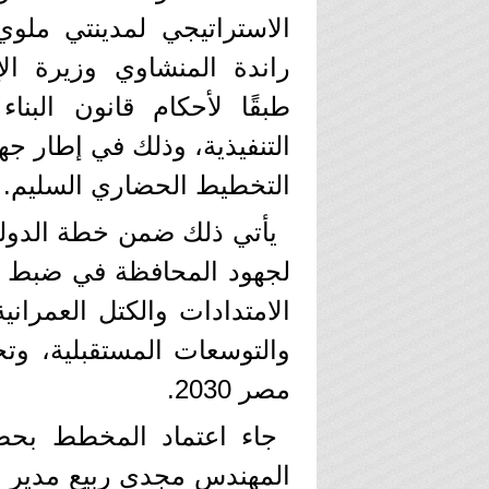
الاستراتيجي لمدينتي ملوي
راندة المنشاوي وزيرة الإ
التنفيذية، وذلك في إطار جه
التخطيط الحضاري السليم.
يأتي ذلك ضمن خطة الدولة 
لجهود المحافظة في ضبط من
الامتدادات والكتل العمراني
والتوسعات المستقبلية، وت
مصر 2030.
جاء اعتماد المخطط بحضو
المهندس مجدي ربيع مدير ال