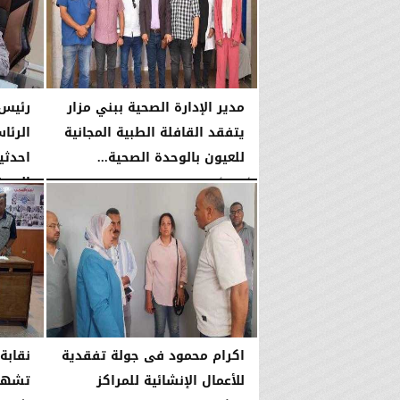
مدير الإدارة الصحية ببني مزار
رئيس 
يتفقد القافلة الطبية المجانية
الرئا
للعيون بالوحدة الصحية...
احدثي
الصرف
الأحد، 2 أغسطس 2026
01:11 مـ
الأحد، 2 أغسطس 2026
اكرام محمود فى جولة تفقدية
نقابة
للأعمال الإنشائية للمراكز