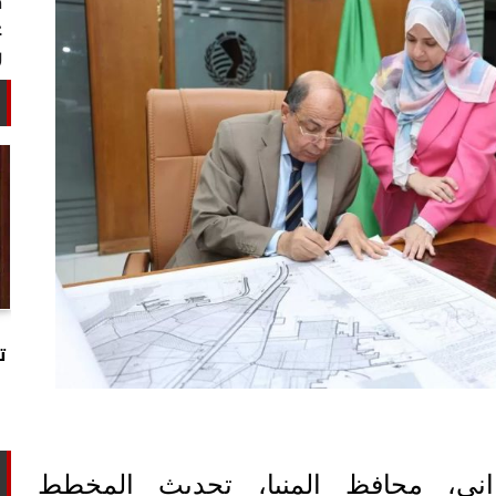
خبير أمني: طهران تستغل التهدئة
لتجارب تحت الأرض وتحالفها مع الصين
ت
وروسيا...
واني، محافظ المنيا، تحديث المخطط