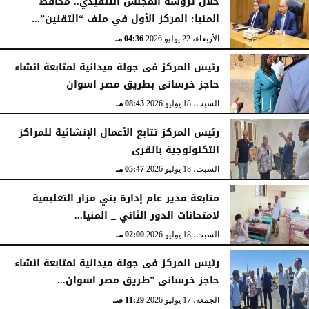
خلال ترؤسه المجلس التنفيذي.. محافظ
المنيا: المركز الأول في ملف “التقنين”...
الأربعاء، 22 يوليو 2026
04:36 مـ
رئيس المركز فى جولة ميدانية لمتابعة انشاء
حاجز خرسانى بطريق مصر اسوان
السبت، 18 يوليو 2026
08:43 مـ
رئيس المركز تتابع الأعمال الإنشائية للمراكز
التكنولوجية بالقرى
السبت، 18 يوليو 2026
05:47 مـ
متابعة مدير عام إدارة بني مزار التعليمية
لامتحانات الدور الثاني _ المنيا...
السبت، 18 يوليو 2026
02:00 مـ
رئيس المركز فى جولة ميدانية لمتابعة انشاء
حاجز خرسانى ”طريق مصر اسوان...
الجمعة، 17 يوليو 2026
11:29 صـ