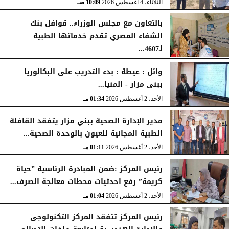
الثلاثاء، 4 أغسطس 2026
10:09 صـ
بالتعاون مع مجلس الوزراء.. قوافل بنك
الشفاء المصري تقدم خدماتها الطبية
لـ4607...
الإثنين، 3 أغسطس 2026
04:41 مـ
وائل : عيطة : بدء التدريب على البكالوريا
ببنى مزار - المنيا...
الأحد، 2 أغسطس 2026
01:34 مـ
مدير الإدارة الصحية ببني مزار يتفقد القافلة
الطبية المجانية للعيون بالوحدة الصحية...
الأحد، 2 أغسطس 2026
01:11 مـ
رئيس المركز :ضمن المبادرة الرئاسية ”حياة
كريمة” رفع احدثيات محطات معالجة الصرف...
الأحد، 2 أغسطس 2026
01:04 مـ
رئيس المركز تتفقد المركز التكنولوجى