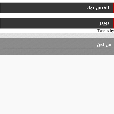
الفيس بوك
تويتر
Tweets by
من نحن
⇡
الوثيقة
الأقسام
الأخبار
محافظات