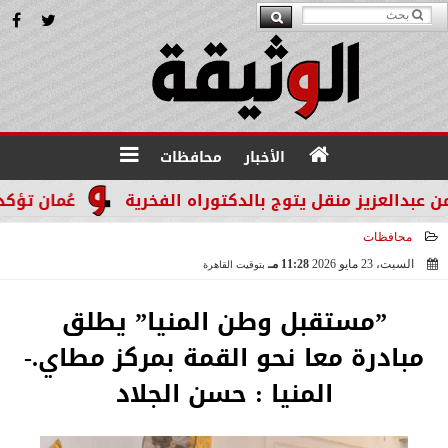
الأخبار
محافظات
 منقل يتوج بالدكتوراه الفخرية
عُمان تؤكد التزامها ب
محافظات
السبت، 23 مايو 2026
11:28 مـ
بتوقيت القاهرة
2026-05-23 23:28:19
”مستقبل وطن المنيا” يطلق
مبادرة معا نحو القمة بمركز مطاي.-
المنيا : حسن الجلاد