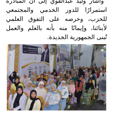
وأشار وليد عبدالقوي إلى أن المبادرة
استمرارًا للدور الخدمي والمجتمعي
للحزب، وحرصه على التفوق العلمي
لأبنائنا، وإيمانًا منه بأنه بالعلم والعمل
تُبنى الجمهورية الجديدة.