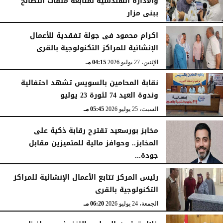
والادارة الهندسية لمتابعة ملفات التصالح
ببنى مزار
الأربعاء، 29 يوليو 2026
02:03 مـ
اكرام محمود فى جولة تفقدية للأعمال
الإنشائية للمراكز التكنولوجية بالقرى
الإثنين، 27 يوليو 2026
04:15 مـ
نقابة المحامين بالسويس تشهد احتفالية
وندوة العيد 74 لثورة 23 يوليو
السبت، 25 يوليو 2026
05:45 مـ
مخابز بورسعيد تقترح رقابة ذكية على
المخابز.. وحوافز مالية للمتميزين مقابل
جودة...
السبت، 25 يوليو 2026
05:41 مـ
رئيس المركز تتابع الأعمال الإنشائية للمراكز
التكنولوجية بالقرى
الجمعة، 24 يوليو 2026
06:20 مـ