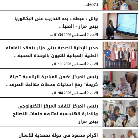
لـ4607...
الإثنين، 3 أغسطس 2026
04:41 مـ
وائل : عيطة : بدء التدريب على البكالوريا
ببنى مزار - المنيا...
الأحد، 2 أغسطس 2026
01:34 مـ
مدير الإدارة الصحية ببني مزار يتفقد القافلة
الطبية المجانية للعيون بالوحدة الصحية...
الأحد، 2 أغسطس 2026
01:11 مـ
رئيس المركز :ضمن المبادرة الرئاسية ”حياة
كريمة” رفع احدثيات محطات معالجة الصرف...
الأحد، 2 أغسطس 2026
01:04 مـ
رئيس المركز تتفقد المركز التكنولوجى
والادارة الهندسية لمتابعة ملفات التصالح
ببنى مزار
الأربعاء، 29 يوليو 2026
02:03 مـ
اكرام محمود فى جولة تفقدية للأعمال