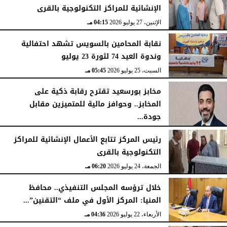
الإنشائية للمراكز التكنولوجية بالقرى
الإثنين، 27 يوليو 2026
04:15 مـ
نقابة المحامين بالسويس تشهد احتفالية
وندوة العيد 74 لثورة 23 يوليو
السبت، 25 يوليو 2026
05:45 مـ
مخابز بورسعيد تقترح رقابة ذكية على
المخابز.. وحوافز مالية للمتميزين مقابل
جودة...
السبت، 25 يوليو 2026
05:41 مـ
رئيس المركز تتابع الأعمال الإنشائية للمراكز
التكنولوجية بالقرى
الجمعة، 24 يوليو 2026
06:20 مـ
خلال ترؤسه المجلس التنفيذي.. محافظ
المنيا: المركز الأول في ملف “التقنين”...
الأربعاء، 22 يوليو 2026
04:36 مـ