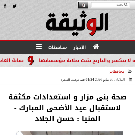
الأخبار
محافظات
والتاريخ يثبت صلابة مؤسساتها
نقابة العاملين بالن
محافظات
الثلاثاء، 26 مايو 2026
01:24 صـ
بتوقيت القاهرة
2026-05-26 01:24:23
صحة بنى مزار و استعدادات مكثفة
لاستقبال عيد الأضحى المبارك -
المنيا : حسن الجلاد