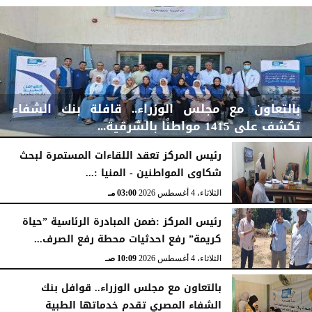
بالتعاون مع مجلس الوزراء.. قافلة بنك الشفاء
تكشف على 1415 مواطنًا بالشرقية...
رئيس المركز تعقد اللقاءات المستمرة لبحث
شكاوى المواطنين - المنيا :...
الخميس، 6 أغسطس 2026
04:59 مـ
الثلاثاء، 4 أغسطس 2026
03:00 مـ
رئيس المركز :ضمن المبادرة الرئاسية ”حياة
كريمة” رفع احدثيات محطة رفع الصرف...
الثلاثاء، 4 أغسطس 2026
10:09 صـ
بالتعاون مع مجلس الوزراء.. قوافل بنك
الشفاء المصري تقدم خدماتها الطبية