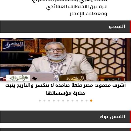
الفيديو
أشرف محمود: مصر قلعة صامدة لا تنكسر والتاريخ يثبت
صلابة مؤسساتها
الفيس بوك