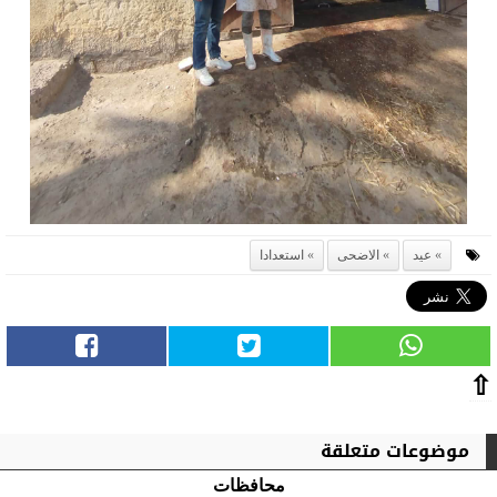
عيد
الاضحى
استعدادا
⇧
موضوعات متعلقة
محافظات