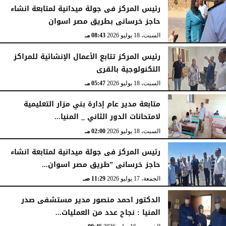
رئيس المركز فى جولة ميدانية لمتابعة انشاء
حاجز خرسانى بطريق مصر اسوان
السبت، 18 يوليو 2026
08:43 مـ
رئيس المركز تتابع الأعمال الإنشائية للمراكز
التكنولوجية بالقرى
السبت، 18 يوليو 2026
05:47 مـ
متابعة مدير عام إدارة بني مزار التعليمية
لامتحانات الدور الثاني _ المنيا...
السبت، 18 يوليو 2026
02:00 مـ
رئيس المركز فى جولة ميدانية لمتابعة انشاء
حاجز خرسانى ”طريق مصر اسوان...
الجمعة، 17 يوليو 2026
11:29 صـ
الدكتور احمد منصور مدير مستشفى صدر
المنيا : نجاح عدد من العمليات...