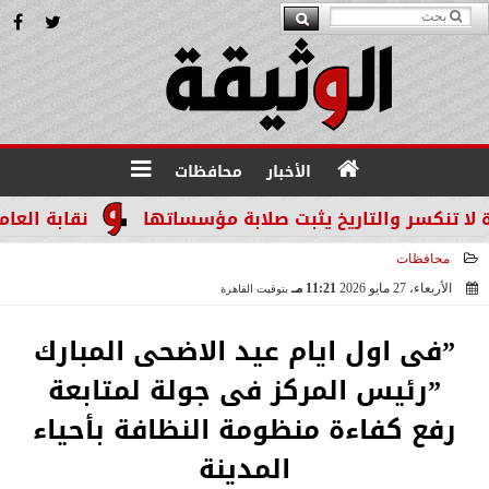
الأخبار
محافظات
سر والتاريخ يثبت صلابة مؤسساتها
نقابة العاملين ب
محافظات
الأربعاء، 27 مايو 2026
11:21 مـ
بتوقيت القاهرة
2026-05-27 23:21:39
”فى اول ايام عيد الاضحى المبارك
”رئيس المركز فى جولة لمتابعة
رفع كفاءة منظومة النظافة بأحياء
المدينة