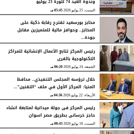
وندوة العيد 74 لثورة 23 يوليو
السبت، 25 يوليو 2026
05:45 مـ
مخابز بورسعيد تقترح رقابة ذكية على
المخابز.. وحوافز مالية للمتميزين مقابل
جودة...
السبت، 25 يوليو 2026
05:41 مـ
رئيس المركز تتابع الأعمال الإنشائية للمراكز
التكنولوجية بالقرى
الجمعة، 24 يوليو 2026
06:20 مـ
خلال ترؤسه المجلس التنفيذي.. محافظ
المنيا: المركز الأول في ملف “التقنين”...
الأربعاء، 22 يوليو 2026
04:36 مـ
رئيس المركز فى جولة ميدانية لمتابعة انشاء
حاجز خرسانى بطريق مصر اسوان
السبت، 18 يوليو 2026
08:43 مـ