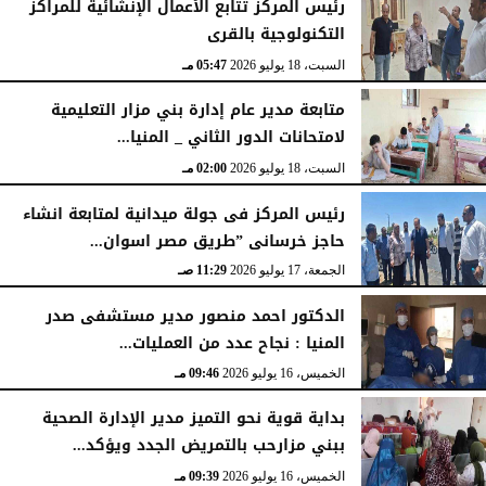
رئيس المركز تتابع الأعمال الإنشائية للمراكز
التكنولوجية بالقرى
السبت، 18 يوليو 2026
05:47 مـ
متابعة مدير عام إدارة بني مزار التعليمية
لامتحانات الدور الثاني _ المنيا...
السبت، 18 يوليو 2026
02:00 مـ
رئيس المركز فى جولة ميدانية لمتابعة انشاء
حاجز خرسانى ”طريق مصر اسوان...
الجمعة، 17 يوليو 2026
11:29 صـ
الدكتور احمد منصور مدير مستشفى صدر
المنيا : نجاح عدد من العمليات...
الخميس، 16 يوليو 2026
09:46 مـ
بداية قوية نحو التميز مدير الإدارة الصحية
ببني مزارحب بالتمريض الجدد ويؤكد...
الخميس، 16 يوليو 2026
09:39 مـ