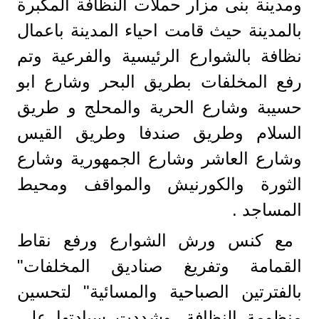
ومدينة بنى مزار حملات النظافة المكبرة
بالمدينة حيث قامت احياء المدينة باعمال
نظافة بالشوارع الرئيسية والفرعية وتم
رفع المخلفات بطريق البحر وشارع ابو
حسيبة وشارع الحرية والمحلج و طريق
السلام وطريق صندفا وطريق القيس
وشارع العاشر وشارع الجمهورية وشارع
الثورة والكورنيش والمواقف ومحيط
المساجد .
مع كنس ورش الشوارع ورفع نقاط
القمامة وتفريغ صناديق المخلفات"
بالفترتين الصباحية والمسائية" لتحسين
منظومة النظافة .وشددت سيادتها على