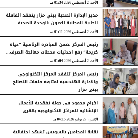
الأحد، 2 أغسطس 2026
01:34 مـ
مدير الإدارة الصحية ببني مزار يتفقد القافلة
الطبية المجانية للعيون بالوحدة الصحية...
الأحد، 2 أغسطس 2026
01:11 مـ
رئيس المركز :ضمن المبادرة الرئاسية ”حياة
كريمة” رفع احدثيات محطات معالجة الصرف...
الأحد، 2 أغسطس 2026
01:04 مـ
رئيس المركز تتفقد المركز التكنولوجى
والادارة الهندسية لمتابعة ملفات التصالح
ببنى مزار
الأربعاء، 29 يوليو 2026
02:03 مـ
اكرام محمود فى جولة تفقدية للأعمال
الإنشائية للمراكز التكنولوجية بالقرى
الإثنين، 27 يوليو 2026
04:15 مـ
نقابة المحامين بالسويس تشهد احتفالية