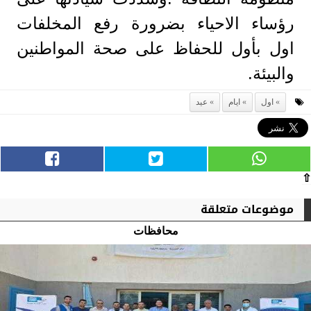
رؤساء الاحياء بضرورة رفع المخلفات
اول بأول للحفاظ على صحة المواطنين
والبيئة.
اول
ايام
عيد
⇧
موضوعات متعلقة
محافظات