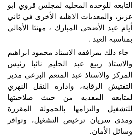
التابعه للوحده المحليه لمجلس قروي ابو
عزيز، والمعديات الاهليه الأخرى في ثاني
أيام عيد الأضحى المبارك ، مهنئا الأهالي
بمناسبه العيد .
جاء ذلك بمرافقه الاستاذ محمود ابراهيم
والاستاذ ربيع عبد الحليم نائبا رئيس
المركز والاستاذ عبد المنعم البرعي مدير
التفتيش الرقابه، واداره النقل النهري
لمتابعه المعديه من حيث صلاحيتها
للتشغيل والتزامها بالحمولة المقررة
ومدى سريان ترخيص التشغيل، وتوافر
وسائل الأمان.