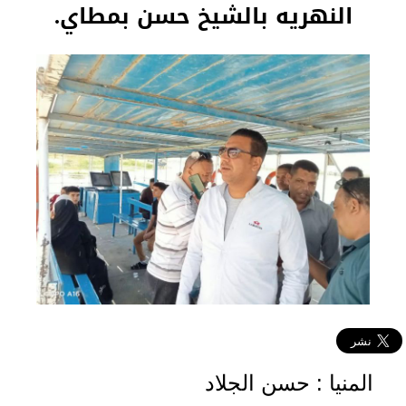
النهريه بالشيخ حسن بمطاي.
المنيا : حسن الجلاد