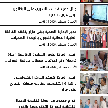
الإثنين، 3 أغسطس 2026
04:41 مـ
وائل : عيطة : بدء التدريب على البكالوريا
ببنى مزار - المنيا...
الأحد، 2 أغسطس 2026
01:34 مـ
مدير الإدارة الصحية ببني مزار يتفقد القافلة
الطبية المجانية للعيون بالوحدة الصحية...
الأحد، 2 أغسطس 2026
01:11 مـ
رئيس المركز :ضمن المبادرة الرئاسية ”حياة
كريمة” رفع احدثيات محطات معالجة الصرف...
الأحد، 2 أغسطس 2026
01:04 مـ
رئيس المركز تتفقد المركز التكنولوجى
والادارة الهندسية لمتابعة ملفات التصالح
ببنى مزار
الأربعاء، 29 يوليو 2026
02:03 مـ
اكرام محمود فى جولة تفقدية للأعمال
الإنشائية للمراكز التكنولوجية بالقرى