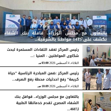
بالتعاون مع مجلس الوزراء.. قافلة بنك الشفاء
تكشف على 1415 مواطنًا بالشرقية...
رئيس المركز تعقد اللقاءات المستمرة لبحث
شكاوى المواطنين - المنيا :...
الخميس، 6 أغسطس 2026
04:59 مـ
الثلاثاء، 4 أغسطس 2026
03:00 مـ
رئيس المركز :ضمن المبادرة الرئاسية ”حياة
كريمة” رفع احدثيات محطة رفع الصرف...
الثلاثاء، 4 أغسطس 2026
10:09 صـ
بالتعاون مع مجلس الوزراء.. قوافل بنك
الشفاء المصري تقدم خدماتها الطبية
لـ4607...