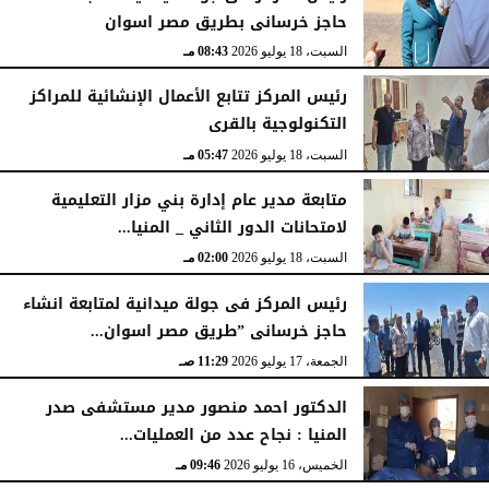
حاجز خرسانى بطريق مصر اسوان
السبت، 18 يوليو 2026
08:43 مـ
رئيس المركز تتابع الأعمال الإنشائية للمراكز
التكنولوجية بالقرى
السبت، 18 يوليو 2026
05:47 مـ
متابعة مدير عام إدارة بني مزار التعليمية
لامتحانات الدور الثاني _ المنيا...
السبت، 18 يوليو 2026
02:00 مـ
رئيس المركز فى جولة ميدانية لمتابعة انشاء
حاجز خرسانى ”طريق مصر اسوان...
الجمعة، 17 يوليو 2026
11:29 صـ
الدكتور احمد منصور مدير مستشفى صدر
المنيا : نجاح عدد من العمليات...
الخميس، 16 يوليو 2026
09:46 مـ