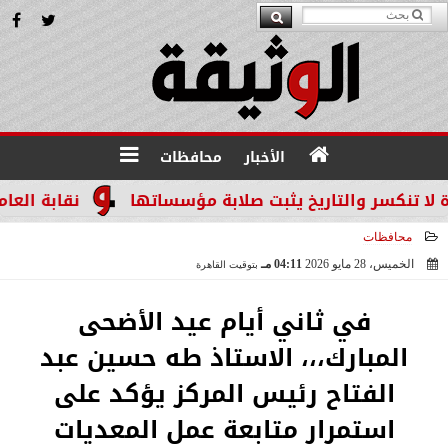
الأخبار
محافظات
والتاريخ يثبت صلابة مؤسساتها
نقابة العاملين بالن
محافظات
الخميس، 28 مايو 2026
04:11 مـ
بتوقيت القاهرة
2026-05-28 16:11:41
في ثاني أيام عيد الأضحى
المبارك،،، الاستاذ طه حسين عبد
الفتاح رئيس المركز يؤكد على
استمرار متابعة عمل المعديات