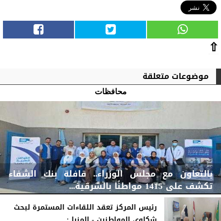
⇧
موضوعات متعلقة
محافظات
بالتعاون مع مجلس الوزراء.. قافلة بنك الشفاء
تكشف على 1415 مواطنًا بالشرقية...
رئيس المركز تعقد اللقاءات المستمرة لبحث
شكاوى المواطنين - المنيا :...