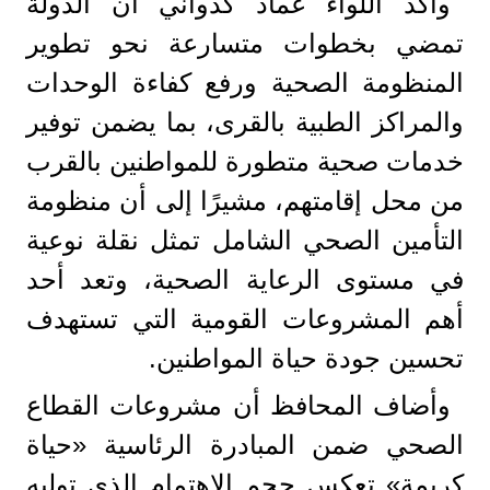
وأكد اللواء عماد كدواني أن الدولة
تمضي بخطوات متسارعة نحو تطوير
المنظومة الصحية ورفع كفاءة الوحدات
والمراكز الطبية بالقرى، بما يضمن توفير
خدمات صحية متطورة للمواطنين بالقرب
من محل إقامتهم، مشيرًا إلى أن منظومة
التأمين الصحي الشامل تمثل نقلة نوعية
في مستوى الرعاية الصحية، وتعد أحد
أهم المشروعات القومية التي تستهدف
تحسين جودة حياة المواطنين.
وأضاف المحافظ أن مشروعات القطاع
الصحي ضمن المبادرة الرئاسية «حياة
كريمة» تعكس حجم الاهتمام الذي توليه