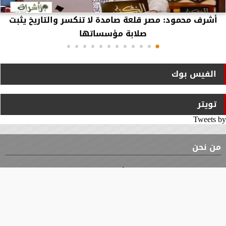
أشرف محمود: مصر قلعة صامدة لا تنكسر والتاريخ يثبت
صلابة مؤسساتها
الفيس بوك
تويتر
Tweets by
من نحن
⇡
الوثيقة