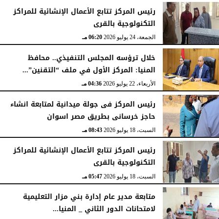
السبت، 25 يوليو 2026
05:41 مـ
رئيس المركز تتابع الأعمال الإنشائية للمراكز
التكنولوجية بالقرى
الجمعة، 24 يوليو 2026
06:20 مـ
خلال ترؤسه المجلس التنفيذي.. محافظ
المنيا: المركز الأول في ملف “التقنين”...
الأربعاء، 22 يوليو 2026
04:36 مـ
رئيس المركز فى جولة ميدانية لمتابعة انشاء
حاجز خرسانى بطريق مصر اسوان
السبت، 18 يوليو 2026
08:43 مـ
رئيس المركز تتابع الأعمال الإنشائية للمراكز
التكنولوجية بالقرى
السبت، 18 يوليو 2026
05:47 مـ
متابعة مدير عام إدارة بني مزار التعليمية
لامتحانات الدور الثاني _ المنيا...