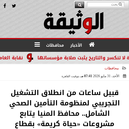
الأخبار
محافظات
والتاريخ يثبت صلابة مؤسساتها
نقابة العاملين بالن
محافظات
الأحد، 31 مايو 2026
07:41 مـ
بتوقيت القاهرة
2026-05-31 19:41:44
قبيل ساعات من انطلاق التشغيل
التجريبي لمنظومة التأمين الصحي
الشامل.. محافظ المنيا يتابع
مشروعات «حياة كريمة» بقطاع