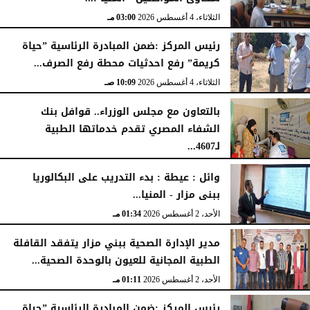
الخميس، 6 أغسطس 2026
04:59 مـ
الثلاثاء، 4 أغسطس 2026
03:00 مـ
رئيس المركز :ضمن المبادرة الرئاسية ”حياة
كريمة” رفع احدثيات محطة رفع الصرف...
الثلاثاء، 4 أغسطس 2026
10:09 صـ
بالتعاون مع مجلس الوزراء.. قوافل بنك
الشفاء المصري تقدم خدماتها الطبية
لـ4607...
الإثنين، 3 أغسطس 2026
04:41 مـ
وائل : عيطة : بدء التدريب على البكالوريا
ببنى مزار - المنيا...
الأحد، 2 أغسطس 2026
01:34 مـ
مدير الإدارة الصحية ببني مزار يتفقد القافلة
الطبية المجانية للعيون بالوحدة الصحية...
الأحد، 2 أغسطس 2026
01:11 مـ
رئيس المركز :ضمن المبادرة الرئاسية ”حياة