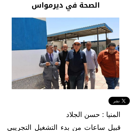
الصحة في ديرمواس
المنيا : حسن الجلاد
قبيل ساعات من بدء التشغيل التجريبي