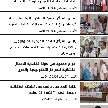
الطبية المجانية للعيون بالوحدة الصحية...
الأحد، 2 أغسطس 2026
01:11 مـ
رئيس المركز :ضمن المبادرة الرئاسية ”حياة
كريمة” رفع احدثيات محطات معالجة الصرف...
الأحد، 2 أغسطس 2026
01:04 مـ
رئيس المركز تتفقد المركز التكنولوجى
والادارة الهندسية لمتابعة ملفات التصالح
ببنى مزار
الأربعاء، 29 يوليو 2026
02:03 مـ
اكرام محمود فى جولة تفقدية للأعمال
الإنشائية للمراكز التكنولوجية بالقرى
الإثنين، 27 يوليو 2026
04:15 مـ
نقابة المحامين بالسويس تشهد احتفالية
وندوة العيد 74 لثورة 23 يوليو
السبت، 25 يوليو 2026
05:45 مـ