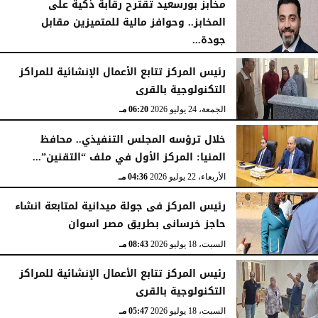
مخابز بورسعيد تقترح رقابة ذكية على
المخابز.. وحوافز مالية للمتميزين مقابل
جودة...
السبت، 25 يوليو 2026
05:41 مـ
رئيس المركز تتابع الأعمال الإنشائية للمراكز
التكنولوجية بالقرى
الجمعة، 24 يوليو 2026
06:20 مـ
خلال ترؤسه المجلس التنفيذي.. محافظ
المنيا: المركز الأول في ملف “التقنين”...
الأربعاء، 22 يوليو 2026
04:36 مـ
رئيس المركز فى جولة ميدانية لمتابعة انشاء
حاجز خرسانى بطريق مصر اسوان
السبت، 18 يوليو 2026
08:43 مـ
رئيس المركز تتابع الأعمال الإنشائية للمراكز
التكنولوجية بالقرى
السبت، 18 يوليو 2026
05:47 مـ