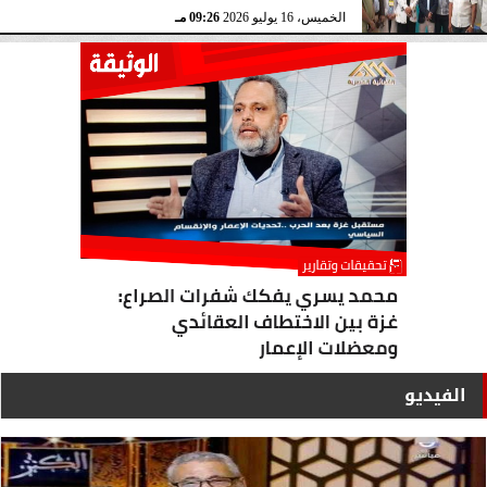
الخميس، 16 يوليو 2026
09:26 مـ
الفيديو