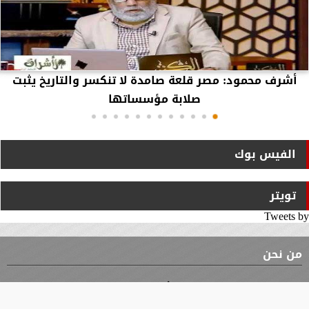
أشرف محمود: مصر قلعة صامدة لا تنكسر والتاريخ يثبت
صلابة مؤسساتها
الفيس بوك
تويتر
Tweets by
من نحن