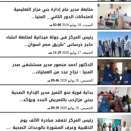
متابعة مدير عام إدارة بني مزار التعليمية
لامتحانات الدور الثاني _ المنيا...
السبت، 18 يوليو 2026
02:00 مـ
رئيس المركز فى جولة ميدانية لمتابعة انشاء
حاجز خرسانى ”طريق مصر اسوان...
الجمعة، 17 يوليو 2026
11:29 صـ
الدكتور احمد منصور مدير مستشفى صدر
المنيا : نجاح عدد من العمليات...
الخميس، 16 يوليو 2026
09:46 مـ
بداية قوية نحو التميز مدير الإدارة الصحية
ببني مزارحب بالتمريض الجدد ويؤكد...
الخميس، 16 يوليو 2026
09:39 مـ
رئيس المركز تتفقد مبادرة الألف يوم
الذهبية وغرف المشورة بالوحدات الصحية -...