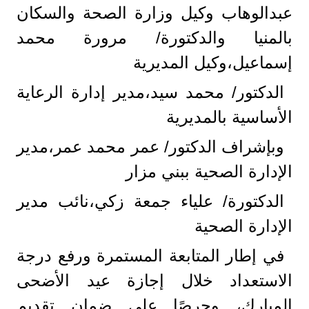
عبدالوهاب وكيل وزارة الصحة والسكان
بالمنيا والدكتورة/ مرورة محمد
إسماعيل،وكيل المديرية
الدكتور/ محمد سيد،مدير إدارة الرعاية
الأساسية بالمديرية
وبإشراف الدكتور/ عمر محمد عمر،مدير
الإدارة الصحية ببني مزار
الدكتورة/ علياء جمعة زكي،نائب مدير
الإدارة الصحية
في إطار المتابعة المستمرة ورفع درجة
الاستعداد خلال إجازة عيد الأضحى
المبارك، وحرصًا على ضمان تقديم