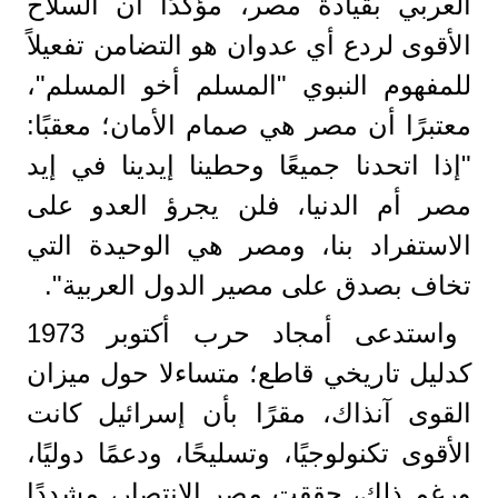
العربي بقيادة مصر، مؤكدًا أن السلاح
الأقوى لردع أي عدوان هو التضامن تفعيلاً
للمفهوم النبوي "المسلم أخو المسلم"،
معتبرًا أن مصر هي صمام الأمان؛ معقبًا:
"إذا اتحدنا جميعًا وحطينا إيدينا في إيد
مصر أم الدنيا، فلن يجرؤ العدو على
الاستفراد بنا، ومصر هي الوحيدة التي
تخاف بصدق على مصير الدول العربية".
واستدعى أمجاد حرب أكتوبر 1973
كدليل تاريخي قاطع؛ متساءلا حول ميزان
القوى آنذاك، مقرًا بأن إسرائيل كانت
الأقوى تكنولوجيًا، وتسليحًا، ودعمًا دوليًا،
ورغم ذلك، حققت مصر الانتصار، مشددًا