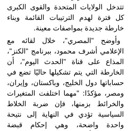
تتدخل الولايات المتحدة والقوى الكبرى
كل فترة لهدم الترتيبات القائمة وبناء
خارطة جديدة بمواصفات معينة.
وأوضح "المصري"، خلال لقائه مع
الإعلامي أشرف محمود، ببرنامج "الكنز"،
المذاع على قناة "الحدث اليوم"، أن
الخارطة التي يتم تشكيلها حاليًا تضع في
حساباتها دول الخليج، وباكستان، وإيران،
ومصر، مؤكدًا: "مهما اختلفت المتغيرات
والخرائط بزمنها، فإن ضربة الخلاط
السياسية تؤدي في النهاية إلى نتيحة
واحدة واضحة، وهي إحكام قبضة