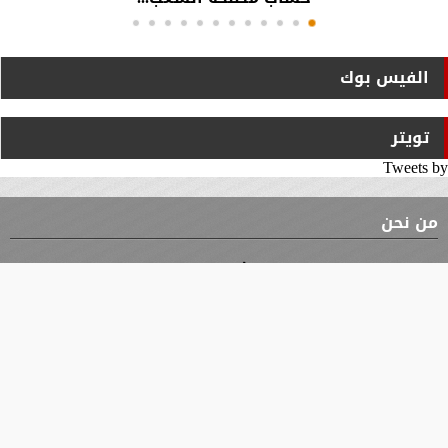
الفيس بوك
تويتر
Tweets by
من نحن
⇡
الوثيقة
الأقسام