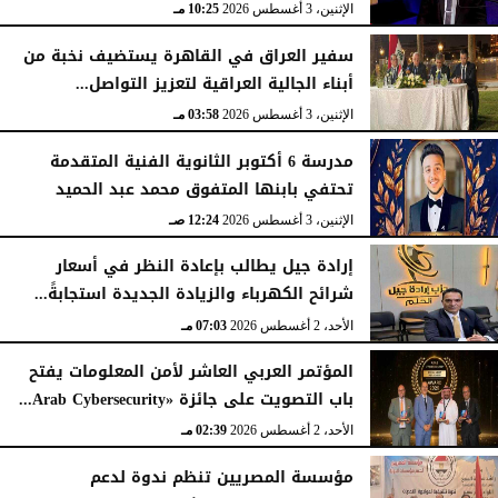
الإثنين، 3 أغسطس 2026
10:25 مـ
سفير العراق في القاهرة يستضيف نخبة من
أبناء الجالية العراقية لتعزيز التواصل...
الإثنين، 3 أغسطس 2026
03:58 مـ
مدرسة 6 أكتوبر الثانوية الفنية المتقدمة
تحتفي بابنها المتفوق محمد عبد الحميد
الإثنين، 3 أغسطس 2026
12:24 صـ
إرادة جيل يطالب بإعادة النظر في أسعار
شرائح الكهرباء والزيادة الجديدة استجابةً...
الأحد، 2 أغسطس 2026
07:03 مـ
المؤتمر العربي العاشر لأمن المعلومات يفتح
باب التصويت على جائزة «Arab Cybersecurity...
الأحد، 2 أغسطس 2026
02:39 مـ
مؤسسة المصريين تنظم ندوة لدعم