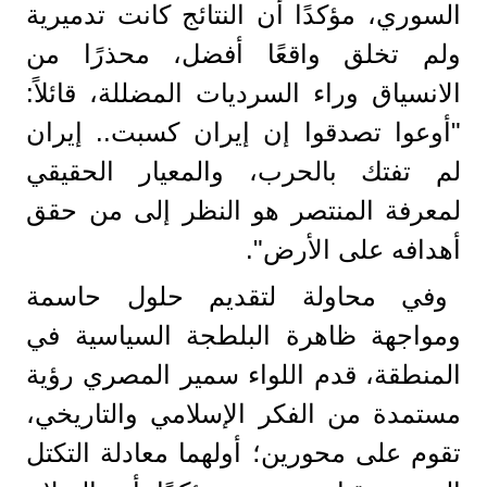
السوري، مؤكدًا أن النتائج كانت تدميرية
ولم تخلق واقعًا أفضل، محذرًا من
الانسياق وراء السرديات المضللة، قائلاً:
"أوعوا تصدقوا إن إيران كسبت.. إيران
لم تفتك بالحرب، والمعيار الحقيقي
لمعرفة المنتصر هو النظر إلى من حقق
أهدافه على الأرض".
وفي محاولة لتقديم حلول حاسمة
ومواجهة ظاهرة البلطجة السياسية في
المنطقة، قدم اللواء سمير المصري رؤية
مستمدة من الفكر الإسلامي والتاريخي،
تقوم على محورين؛ أولهما معادلة التكتل