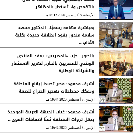
بالتقمص ولا تُستعار بالمظاهر
الأربعاء، 5 أغسطس 2026
08:17 مـ
بمباشرة مهامه رسميًا.. الدكتور مسعد
سلامة مندور يقود انطلاقة جديدة بكلية
الآداب...
الأربعاء، 5 أغسطس 2026
04:51 مـ
بالصور.. حزب «المصريين» يعقد المنتدى
الوطني للمصريين بالخارج لتعزيز الاستثمار
والشراكة الوطنية
الثلاثاء، 4 أغسطس 2026
11:31 مـ
أشرف محمود: مصر تضبط إيقاع المنطقة
وتفكك مخططات تهجير الصراع للضفة
الإثنين، 3 أغسطس 2026
10:44 مـ
أشرف محمود: غياب الجبهة العربية الموحدة
يجعل ثروات المنطقة ثمنًا لاتفاقات القوى...
الإثنين، 3 أغسطس 2026
10:42 مـ