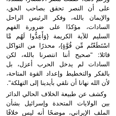
على أن النصر تحقق بصاحب الحق،
والإيمان بالله، وفكر الرئيس الراحل
السادات، مؤكدًا على ضرورة الفهم
السليم للآية الكريمة {وَأَعِدُّوا لَهُم مَّا
اسْتَطَعْتُم مِّن قُوَّةٍ}، محذرًا من التواكل
قائلا: "صحيح أننا انتصرنا بالله، لكن
السادات لم يدخل الحرب أعزل، بل
بالفكر والتخطيط وإعداد القوة المتاحة،
لأن الله نهانا أن نلقي بأيدينا إلى التهلكة".
وكشف عن طبيعة الخلاف الحالي الدائر
بين الولايات المتحدة وإسرائيل بشأن
الملف الإيراني، موضحًا أنه ليس خلافًا