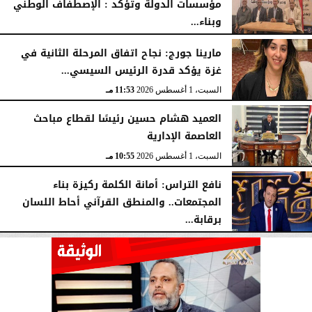
مؤسسات الدولة وتؤكد : الإصطفاف الوطني
وبناء...
الأحد، 2 أغسطس 2026
10:20 صـ
مارينا جورج: نجاح اتفاق المرحلة الثانية في
غزة يؤكد قدرة الرئيس السيسي...
السبت، 1 أغسطس 2026
11:53 مـ
العميد هشام حسين رئيسًا لقطاع مباحث
العاصمة الإدارية
السبت، 1 أغسطس 2026
10:55 مـ
نافع التراس: أمانة الكلمة ركيزة بناء
المجتمعات.. والمنطق القرآني أحاط اللسان
برقابة...
السبت، 1 أغسطس 2026
10:25 مـ