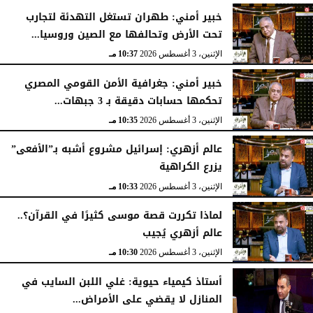
خبير أمني: طهران تستغل التهدئة لتجارب
تحت الأرض وتحالفها مع الصين وروسيا...
الإثنين، 3 أغسطس 2026
10:37 مـ
خبير أمني: جغرافية الأمن القومي المصري
تحكمها حسابات دقيقة بـ 3 جبهات...
الإثنين، 3 أغسطس 2026
10:35 مـ
عالم أزهري: إسرائيل مشروع أشبه بـ”الأفعى”
يزرع الكراهية
الإثنين، 3 أغسطس 2026
10:33 مـ
لماذا تكررت قصة موسى كثيرًا في القرآن؟..
عالم أزهري يُجيب
الإثنين، 3 أغسطس 2026
10:30 مـ
أستاذ كيمياء حيوية: غلي اللبن السايب في
المنازل لا يقضي على الأمراض...