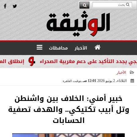
الأخبار
محافظات
 التأكيد على دعم مغربية الصحراء
إنطلاق المرحله الثالثة بالموجة 29 لإس
الأخبار
الثلاثاء، 2 يونيو 2026
12:01 صـ
بتوقيت القاهرة
2026-06-02 00:01:24
خبير أمني: الخلاف بين واشنطن
وتل أبيب تكتيكي.. والهدف تصفية
الحسابات