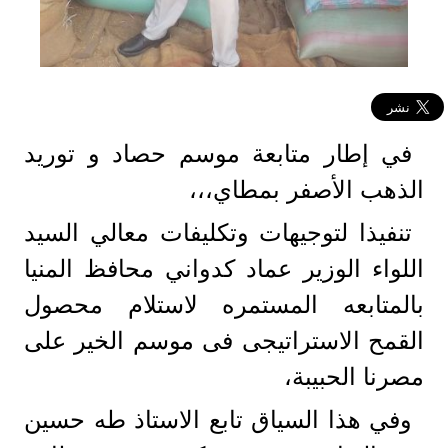
في إطار متابعة موسم حصاد و توريد
الذهب الأصفر بمطاي،،،
تنفيذا لتوجيهات وتكليفات معالي السيد
اللواء الوزير عماد كدواني محافظ المنيا
بالمتابعه المستمره لاستلام محصول
القمح الاستراتيجى فى موسم الخير على
مصرنا الحبيبة،
وفي هذا السياق تابع الاستاذ طه حسين