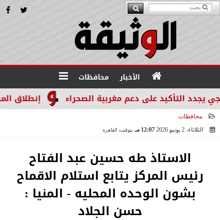
الأخبار
محافظات
د التأكيد على دعم مغربية الصحراء
إنطلاق المرحله الثالثة بالموجة 29 ل
محافظات
الثلاثاء، 2 يونيو 2026
12:07 مـ
بتوقيت القاهرة
2026-06-02 12:07:28
الاستاذ طه حسين عبد الفتاح
رئيس المركز يتابع استلام الاقماح
بشون الوحده المحليه - المنيا :
حسن الجلاد