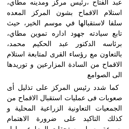
عبد الفتاح ،رئيس مركز ومدينه مطاي،
استلام الاقماح بشون المركز المعده
سلفا لاستقبالها في موسم الخير، حيث
تابع سيادته جهود اداره تموين مطاي،
برئاسه الدكتور عبد الحكيم محمد،
بالتعاون مع رؤساء القرى لمتابعة استلام
الاقماح من السادة المزارعين و توريدها
الى الصوامع
كما شدد رئيس المركز على تذليل أى
صعوبات فى عمليات استقبال الاقماح من
الجمعيات التعاونية الزراعية المحلية و
كذلك التاكيد على ضرورة الاهتمام
بسرعة وصول مستحقات المزارعين اول