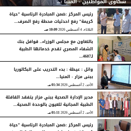
شكاوى المواطنين - المنيا :...
رئيس المركز :ضمن المبادرة الرئاسية ”حياة
كريمة” رفع احدثيات محطة رفع الصرف...
الثلاثاء، 4 أغسطس 2026
03:00 مـ
الثلاثاء، 4 أغسطس 2026
10:09 صـ
بالتعاون مع مجلس الوزراء.. قوافل بنك
الشفاء المصري تقدم خدماتها الطبية
لـ4607...
الإثنين، 3 أغسطس 2026
04:41 مـ
وائل : عيطة : بدء التدريب على البكالوريا
ببنى مزار - المنيا...
الأحد، 2 أغسطس 2026
01:34 مـ
مدير الإدارة الصحية ببني مزار يتفقد القافلة
الطبية المجانية للعيون بالوحدة الصحية...
الأحد، 2 أغسطس 2026
01:11 مـ
رئيس المركز :ضمن المبادرة الرئاسية ”حياة