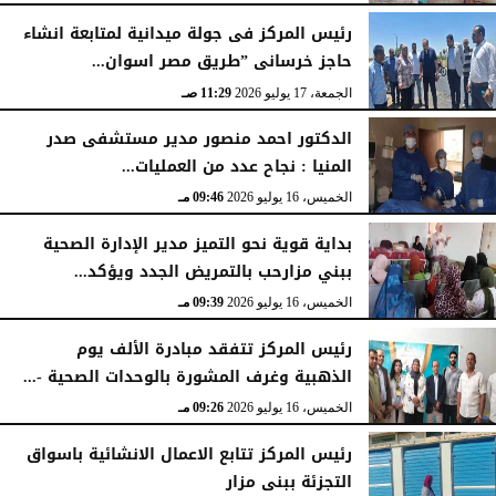
رئيس المركز فى جولة ميدانية لمتابعة انشاء
حاجز خرسانى ”طريق مصر اسوان...
الجمعة، 17 يوليو 2026
11:29 صـ
الدكتور احمد منصور مدير مستشفى صدر
المنيا : نجاح عدد من العمليات...
الخميس، 16 يوليو 2026
09:46 مـ
بداية قوية نحو التميز مدير الإدارة الصحية
ببني مزارحب بالتمريض الجدد ويؤكد...
الخميس، 16 يوليو 2026
09:39 مـ
رئيس المركز تتفقد مبادرة الألف يوم
الذهبية وغرف المشورة بالوحدات الصحية -...
الخميس، 16 يوليو 2026
09:26 مـ
رئيس المركز تتابع الاعمال الانشائية باسواق
التجزئة ببنى مزار