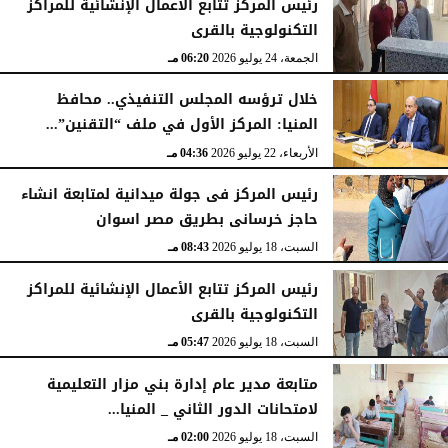
رئيس المركز تتابع الأعمال الإنشائية للمراكز
التكنولوجية بالقرى
الجمعة، 24 يوليو 2026
06:20 مـ
خلال ترؤسه المجلس التنفيذي.. محافظ
المنيا: المركز الأول في ملف “التقنين”...
الأربعاء، 22 يوليو 2026
04:36 مـ
رئيس المركز فى جولة ميدانية لمتابعة انشاء
حاجز خرسانى بطريق مصر اسوان
السبت، 18 يوليو 2026
08:43 مـ
رئيس المركز تتابع الأعمال الإنشائية للمراكز
التكنولوجية بالقرى
السبت، 18 يوليو 2026
05:47 مـ
متابعة مدير عام إدارة بني مزار التعليمية
لامتحانات الدور الثاني _ المنيا...
السبت، 18 يوليو 2026
02:00 مـ