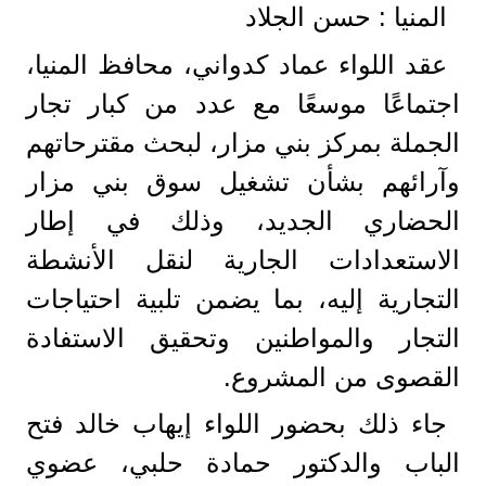
المنيا : حسن الجلاد
عقد اللواء عماد كدواني، محافظ المنيا،
اجتماعًا موسعًا مع عدد من كبار تجار
الجملة بمركز بني مزار، لبحث مقترحاتهم
وآرائهم بشأن تشغيل سوق بني مزار
الحضاري الجديد، وذلك في إطار
الاستعدادات الجارية لنقل الأنشطة
التجارية إليه، بما يضمن تلبية احتياجات
التجار والمواطنين وتحقيق الاستفادة
القصوى من المشروع.
جاء ذلك بحضور اللواء إيهاب خالد فتح
الباب والدكتور حمادة حلبي، عضوي