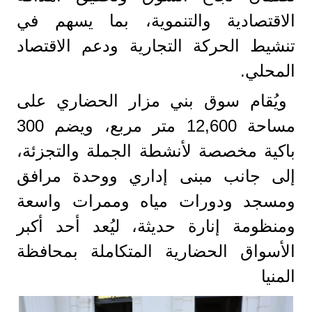
الاقتصادية والتنموية، بما يسهم في
تنشيط الحركة التجارية ودعم الاقتصاد
المحلي.
ويُقام سوق بني مزار الحضاري على
مساحة 12,600 متر مربع، ويضم 300
باكية مخصصة لأنشطة الجملة والتجزئة،
إلى جانب مبنى إداري ووحدة مرافق
ومسجد ودورات مياه وممرات واسعة
ومنظومة إنارة حديثة، ليُعد أحد أكبر
الأسواق الحضارية المتكاملة بمحافظة
المنيا