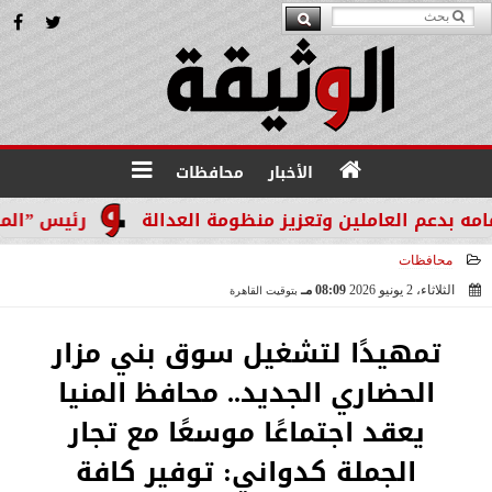
الأخبار
محافظات
لعاملين وتعزيز منظومة العدالة
رئيس ”المحمدي ستيل”: 85% من مبيعاتنا أونلاين.. والشفافية سلاحنا لمواجهة 
محافظات
الثلاثاء، 2 يونيو 2026
08:09 مـ
بتوقيت القاهرة
2026-06-02 20:09:12
تمهيدًا لتشغيل سوق بني مزار
الحضاري الجديد.. محافظ المنيا
يعقد اجتماعًا موسعًا مع تجار
الجملة كدواني: توفير كافة