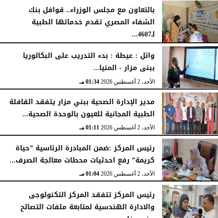
بالتعاون مع مجلس الوزراء.. قوافل بنك
الشفاء المصري تقدم خدماتها الطبية
لـ4607...
الإثنين، 3 أغسطس 2026
04:41 مـ
وائل : عيطة : بدء التدريب على البكالوريا
ببنى مزار - المنيا...
الأحد، 2 أغسطس 2026
01:34 مـ
مدير الإدارة الصحية ببني مزار يتفقد القافلة
الطبية المجانية للعيون بالوحدة الصحية...
الأحد، 2 أغسطس 2026
01:11 مـ
رئيس المركز :ضمن المبادرة الرئاسية ”حياة
كريمة” رفع احدثيات محطات معالجة الصرف...
الأحد، 2 أغسطس 2026
01:04 مـ
رئيس المركز تتفقد المركز التكنولوجى
والادارة الهندسية لمتابعة ملفات التصالح