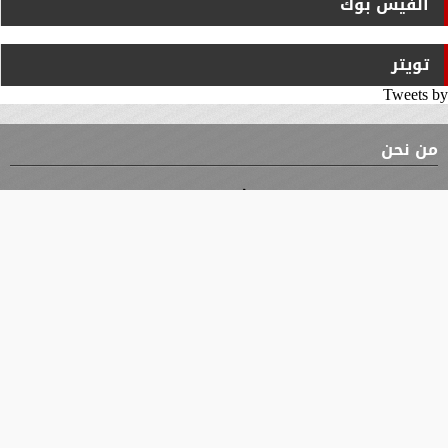
الفيس بوك
تويتر
Tweets by
من نحن
⇡
الوثيقة
الأقسام
الأخبار
محافظات