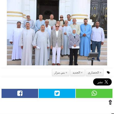
الحضاري
الجديد
بني مزار
⇧