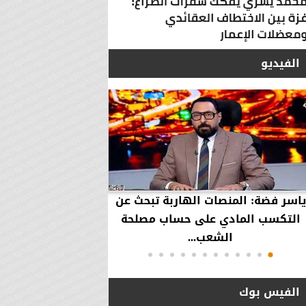
الفيديو
ياسر فضة: المنصات الهاربة تبحث عن
محمود عزازي: نتدخ
التكسب المادي على حساب مصلحة
حقوق العملاء في حال
الشعب...
الفيس بوك