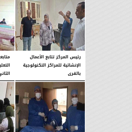
الأربعاء، 22 يوليو 2026
رئيس المركز تتابع الأعمال
متابع
الإنشائية للمراكز التكنولوجية
التعلي
بالقرى
الثاني
السبت، 18 يوليو 2026
05:47 مـ
السبت، 18 يوليو 2026