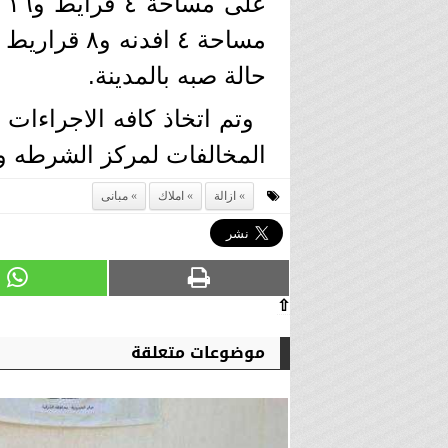
عل
حالة صبه بالمدينة.
وتم اتخاذ كافه الاجراءات 
المخالفات لمركز الشرطه و
ازالة
املاك
مبانى
⇧
موضوعات متعلقة