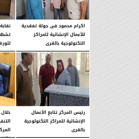
اكرام محمود فى جولة تفقدية
نقابة
للأعمال الإنشائية للمراكز
التكنولوجية بالقرى
لثورة 23 يول
الإثنين، 27 يوليو 2026
04:15 مـ
السبت، 25 يوليو 2026
رئيس المركز تتابع الأعمال
خلال 
الإنشائية للمراكز التكنولوجية
التنفي
بالقرى
المرك
“التقن
الجمعة، 24 يوليو 2026
06:20 مـ