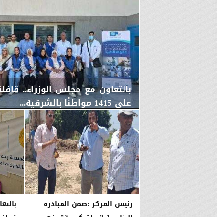
بالتعاون مع مجلس الوزراء.. قاف
على 1415 مواطنًا بالشرقية...
اليوم
الخميس، 6 أغسطس 2026
04:59 مـ
رئيس المركز :ضمن المبادرة
بالتع