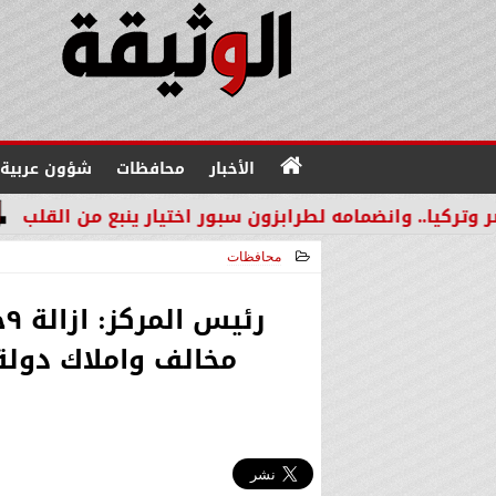
الأخبار
محافظات
شؤون عربية
نضمامه لطرابزون سبور اختيار ينبع من القلب
بالتعاون مع 
محافظات
2026-06-05 15:20:47
ر
مخالف واملاك دولة ب