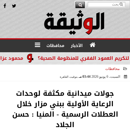
الأخبار
محافظات
عمود الفقري للمنظومة الصحية؟
محمود عزازي: نتدخل ف
محافظات
السبت، 6 يونيو 2026
03:44 مـ
بتوقيت القاهرة
2026-06-06 15:44:23
جولات ميدانية مكثفة لوحدات
الرعاية الأولية ببني مزار خلال
العطلات الرسمية - المنيا : حسن
الجلاد