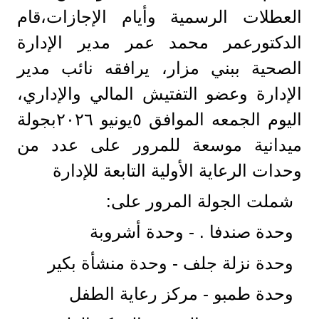
العطلات الرسمية وأيام الإجازات،قام
الدكتورعمر محمد عمر مدير الإدارة
الصحية ببني مزار، يرافقه نائب مدير
الإدارة وعضو التفتيش المالي والإداري،
اليوم الجمعه الموافق ٥يونيو ٢٠٢٦بجولة
ميدانية موسعة للمرور على عدد من
وحدات الرعاية الأولية التابعة للإدارة
شملت الجولة المرور على:
وحدة صندفا . - وحدة أشروبة
وحدة نزلة جلف - وحدة منشأة بكير
وحدة طمبو - مركز رعاية الطفل