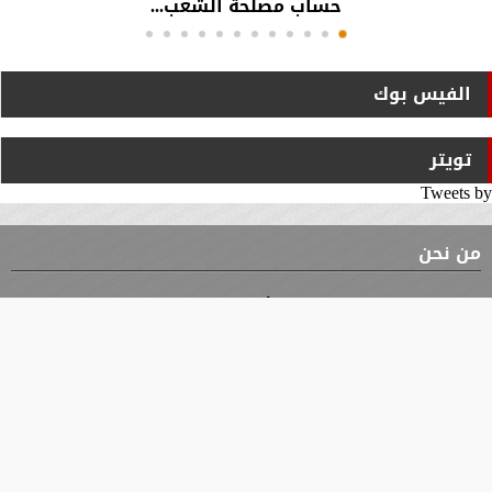
حساب مصلحة الشعب...
الفيس بوك
تويتر
Tweets by
من نحن
⇡
الوثيقة
الأقسام