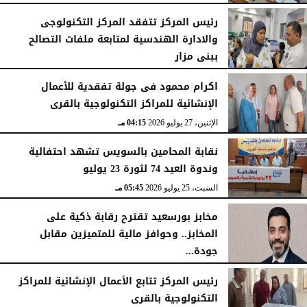
رئيس المركز تتفقد المركز التكنولوجى
والادارة الهندسية لمتابعة ملفات التصالح
ببنى مزار
الأربعاء، 29 يوليو 2026
02:03 مـ
اكرام محمود فى جولة تفقدية للأعمال
الإنشائية للمراكز التكنولوجية بالقرى
الإثنين، 27 يوليو 2026
04:15 مـ
نقابة المحامين بالسويس تشهد احتفالية
وندوة العيد 74 لثورة 23 يوليو
السبت، 25 يوليو 2026
05:45 مـ
مخابز بورسعيد تقترح رقابة ذكية على
المخابز.. وحوافز مالية للمتميزين مقابل
جودة...
السبت، 25 يوليو 2026
05:41 مـ
رئيس المركز تتابع الأعمال الإنشائية للمراكز
التكنولوجية بالقرى