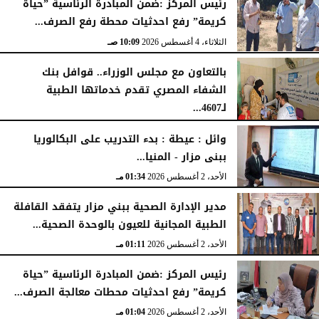
رئيس المركز :ضمن المبادرة الرئاسية ”حياة
كريمة” رفع احدثيات محطة رفع الصرف...
الثلاثاء، 4 أغسطس 2026
10:09 صـ
بالتعاون مع مجلس الوزراء.. قوافل بنك
الشفاء المصري تقدم خدماتها الطبية
لـ4607...
الإثنين، 3 أغسطس 2026
04:41 مـ
وائل : عيطة : بدء التدريب على البكالوريا
ببنى مزار - المنيا...
الأحد، 2 أغسطس 2026
01:34 مـ
مدير الإدارة الصحية ببني مزار يتفقد القافلة
الطبية المجانية للعيون بالوحدة الصحية...
الأحد، 2 أغسطس 2026
01:11 مـ
رئيس المركز :ضمن المبادرة الرئاسية ”حياة
كريمة” رفع احدثيات محطات معالجة الصرف...
الأحد، 2 أغسطس 2026
01:04 مـ