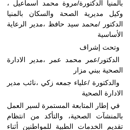
بالمنيا الدكتورة/مروة محمد اسماعيل ،
وكيل مديرية الصحة والسكان بالمنيا
الدكتور /محمد سيد حافظ ،مدير الرعاية
الأساسية
وتحت إشراف
الدكتور/عمر محمد عمر ،مدير الادارة
الصحية ببني مزار
والدكتورة /علياء جمعه زكي ،نائب مدير
الادارة الصحية
في إطار المتابعة المستمرة لسير العمل
بالمنشآت الصحية، والتأكد من انتظام
تقديم الخدمات الطبية للمواطنين أثناء