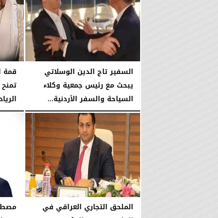
السفير تاج الدين الوسلاتي
قمة ال
يبحث مع رئيس جمعية وكلاء
تمنح 
السياحة والسفر الأردنية...
الرياد
الثلاثاء، 23 يونيو 2026
03:25 مـ
السبت، 6 يونيو 2026
الملحق التجاري العراقي في
مصطفى