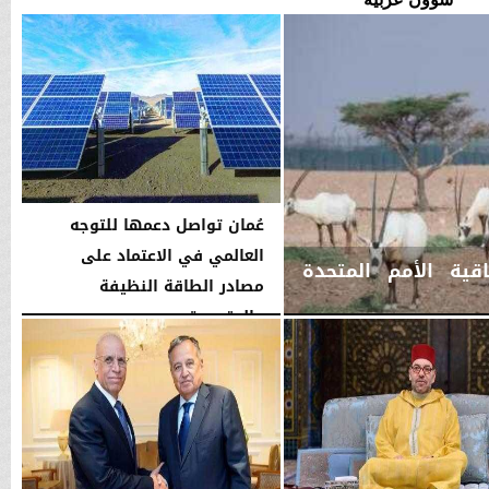
عُمان تواصل دعمها للتوجه
العالمي في الاعتماد على
قية الأمم المتحدة
مصادر الطاقة النظيفة
والمتجددة
الخميس، 6 أغسطس 2026
02:37 مـ