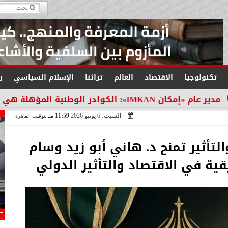
تكنولوجيا
الاقتصاد
العالم
تراثنا
الإسلام السياسي
ر
ل التنمية في مصر
السبت، 6 يونيو 2026
11:59 مـ
بتوقيت القاهرة
التأثير تمنح د. هاني أبو زيد وسام
يقية في الاقتصاد والتأثير الدولي