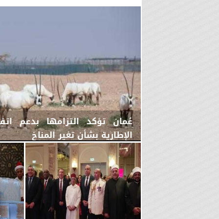
عُمان تؤكد التزامها بدعم اتفا
الإطارية بشأن تغير المناخ
الخميس، 6 أغسطس 2026
02:41 مـ