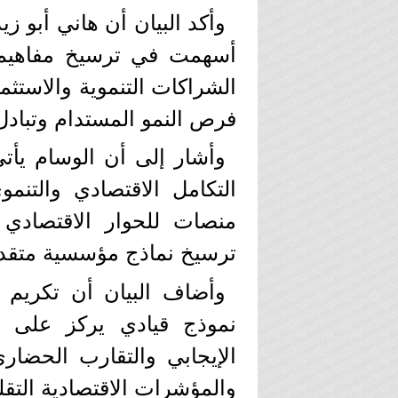
وأكد البيان أن هاني أبو ز
أسهمت في ترسيخ مفاهيم ال
الشراكات التنموية والاستثما
فرص النمو المستدام وتبادل 
وأشار إلى أن الوسام يأت
التكامل الاقتصادي والتنم
منصات للحوار الاقتصادي 
ترسيخ نماذج مؤسسية متقدمة 
وأضاف البيان أن تكريم أ
نموذج قيادي يركز على صن
الإيجابي والتقارب الحضار
والمؤشرات الاقتصادية التقلي