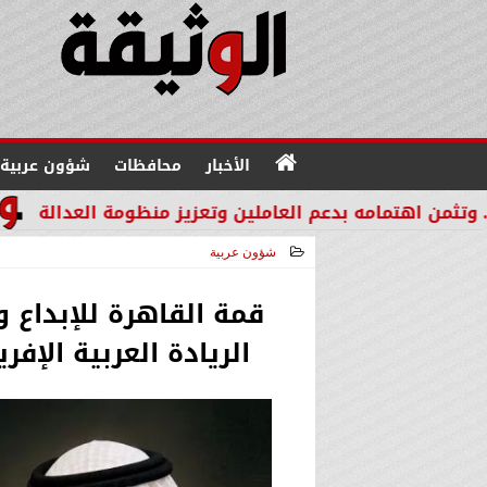
الأخبار
محافظات
شؤون عربية
بدعم العاملين وتعزيز منظومة العدالة
مدير عام «إمكان IMKAN»: الكوادر الوطنية المؤهلة هي الثروة الحقيقية لمستقب
شؤون عربية
2026-06-06 23:59:31
قمة القاهرة للإبداع و
الريادة العربية الإفر