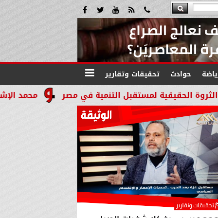
ياضة
حوادث
تحقيقات وتقارير
محمد الإشعابي: هيبة القضاء