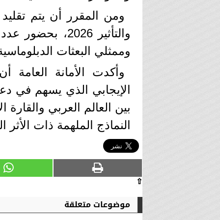
ومن المقرر أن يتم تقليد 
والتأثير 2026، ب
وممثلي البعثات الدبلوماسية
وأكدت الأمانة العامة أن 
الإيجابي الذي يسهم في دعم
بين العالم العربي والقارة ا
النماذج الملهمة ذات الأثر ال
⇧
موضوعات متعلقة