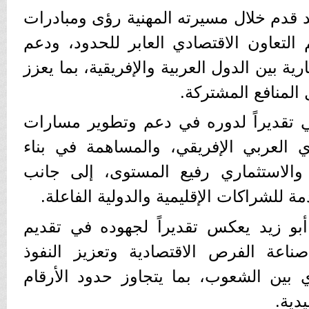
يد قدم خلال مسيرته المهنية رؤى ومبادرات
تعاون الاقتصادي العابر للحدود، ودعم
رية بين الدول العربية والإفريقية، بما يعزز
المنافع المشتركة.
ي تقديراً لدوره في دعم وتطوير مسارات
وي العربي الإفريقي، والمساهمة في بناء
والاستثماري رفيع المستوى، إلى جانب
للشراكات الإقليمية والدولية الفاعلة.
بو زيد يعكس تقديراً لجهوده في تقديم
اعة الفرص الاقتصادية وتعزيز النفوذ
ي بين الشعوب، بما يتجاوز حدود الأرقام
دية.