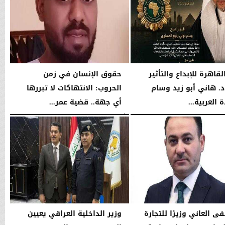
قاهرة للإبداع والتأثير
حقوق الإنسان في زمن
د. هاني أبو زيد وسام
الحروب: الانتهاكات لا تبررها
ة العربية...
أي جهة.. قضية عمر...
11:59 مـ
الأربعاء، 27 مايو 2026
09:02 مـ
 العاني وزيرًا للتجارة
وزير الداخلية العراقي يعيين