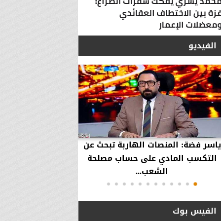
الفيديو
ياسر فضة: المنصات الهاربة تبحث عن
محمود عزازي: نتدخ
التكسب المادي على حساب مصلحة
حقوق العملاء في حال
الشعب...
الفيس بوك