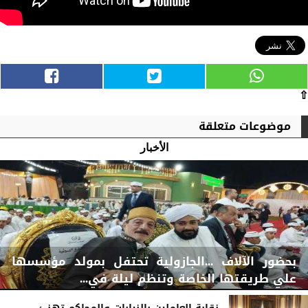
⇧
موضوعات متعلقة
الأخبار
بحضور الآلاف ...الجازولية تحتفل بمولد مؤسسها
علي طريقتها الخاصة وتنظم ليلة في...