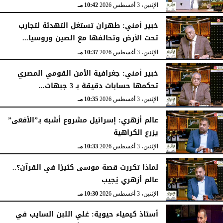
الإثنين، 3 أغسطس 2026
10:42 مـ
خبير أمني: طهران تستغل التهدئة لتجارب
تحت الأرض وتحالفها مع الصين وروسيا...
الإثنين، 3 أغسطس 2026
10:37 مـ
خبير أمني: جغرافية الأمن القومي المصري
تحكمها حسابات دقيقة بـ 3 جبهات...
الإثنين، 3 أغسطس 2026
10:35 مـ
عالم أزهري: إسرائيل مشروع أشبه بـ”الأفعى”
يزرع الكراهية
الإثنين، 3 أغسطس 2026
10:33 مـ
لماذا تكررت قصة موسى كثيرًا في القرآن؟..
عالم أزهري يُجيب
الإثنين، 3 أغسطس 2026
10:30 مـ
أستاذ كيمياء حيوية: غلي اللبن السايب في