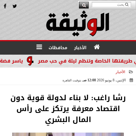
الأخبار
محافظات
قتها الخاصة وتنظم ليلة في حب مصر
ياسر فضة: المن
الأخبار
الإثنين، 8 يونيو 2026
12:08 صـ
بتوقيت القاهرة
2026-06-08 00:08:52
رشا راغب: لا بناء لدولة قوية دون
اقتصاد معرفة يرتكز على رأس
المال البشري