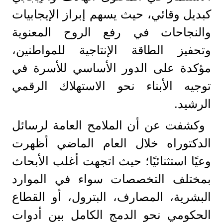
كبديل وقائي، حيث يسهم إبراز الإيجابيات
والنجاحات في رفع الروح المعنوية
وتحفيز الطاقة الإنتاجية للمواطنين،
مؤكدة على الدور الأساسي للأسرة في
توجيه الأبناء نحو الاستهلاك الرقمي
الرشيد.
وكشفت عن أن الملامح العامة لرسائل
الدكتوراه خلال العام الماضي أظهرت
وعيًا استثنائيًا؛ حيث اتجهت أغلب الأبحاث
بمختلف التخصصات سواء في الموارد
البشرية، المصارف، البترول، أو القطاع
الحكومي نحو الدمج الكامل بين أدوات