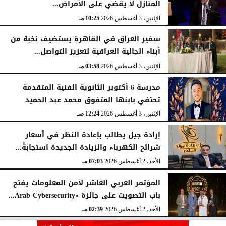
المنازل لا يقضي على الأمراض...
الإثنين، 3 أغسطس 2026
10:25 مـ
سفير العراق في القاهرة يستضيف نخبة من
أبناء الجالية العراقية لتعزيز التواصل...
الإثنين، 3 أغسطس 2026
03:58 مـ
مدرسة 6 أكتوبر الثانوية الفنية المتقدمة
تحتفي بابنها المتفوق محمد عبد الحميد
الإثنين، 3 أغسطس 2026
12:24 صـ
إرادة جيل يطالب بإعادة النظر في أسعار
شرائح الكهرباء والزيادة الجديدة استجابةً...
الأحد، 2 أغسطس 2026
07:03 مـ
المؤتمر العربي العاشر لأمن المعلومات يفتح
باب التصويت على جائزة «Arab Cybersecurity...
الأحد، 2 أغسطس 2026
02:39 مـ