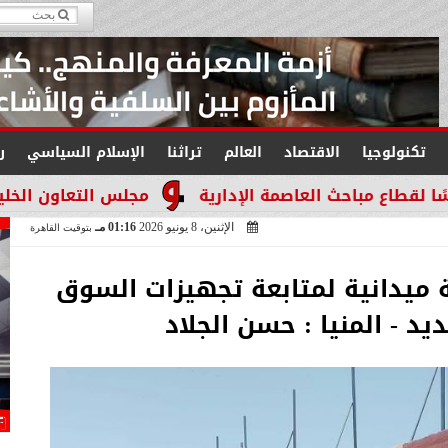
تكنولوجيا
الاقتصاد
العالم
تراثنا
الإسلام السياسي
ر
عاصمة الإدارية
مجلس التعاون الخليجي يجدد التأكيد
الإثنين، 8 يونيو 2026
01:16 مـ
بتوقيت القاهرة
 ميدانية لمتابعة تجهيزات السوق
يد - المنيا : حسن الجلاد