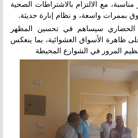
مناسبة، مع الالتزام بالاشتراطات الصحية
سوق بممرات واسعة، و نظام إنارة حديثة.
ق الحضاري سيساهم في تحسين المظهر
على ظاهرة الأسواق العشوائية، بما ينعكس
تنظيم المرور في الشوارع المحيطة