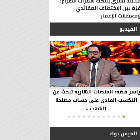
الفيديو
ياسر فضة: المنصات الهاربة تبحث عن
محمود عزازي: نتدخ
التكسب المادي على حساب مصلحة
حقوق العملاء في حال
الشعب...
الفيس بوك