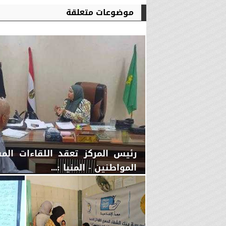
موضوعات متعلقة
رئيس المركز تعقد اللقاءات ال
المواطنين - المنيا :...
الثلاثاء، 4 أغسطس 2026
03:00 مـ