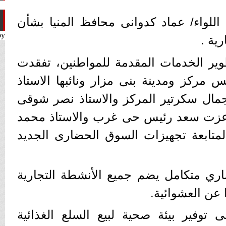
اللواء/ عماد كدوانى محافظ المنيا بشأن
by
ية .
وير الخدمات المقدمة للمواطنين، تفقدت
س مركز ومدينة بنى مزار ونائبها الاستاذ
جمال سكرتير المركز والاستاذ نصر شوقى
عزت سعد رئيس حى غرب والاستاذ محمد
لمتابعة تجهيزات السوق الحضارى الجديد
ي متكامل يضم جميع الأنشطة التجارية
 عن العشوائية.
توفير بيئة صحية لبيع السلع الغذائية