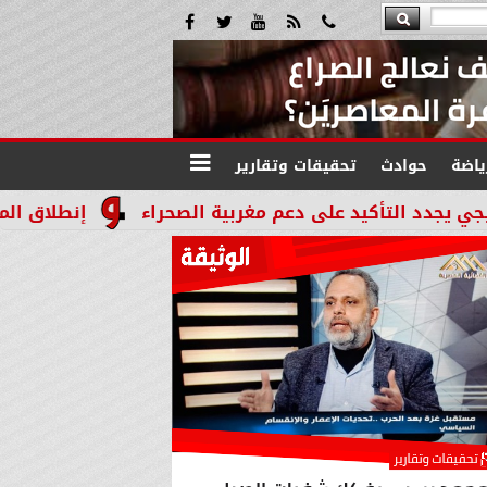
ياضة
حوادث
تحقيقات وتقارير
 على دعم مغربية الصحراء
إنطلاق المرحله الثالثة بالموجة 29 لإسترداد أملاك الدوله 