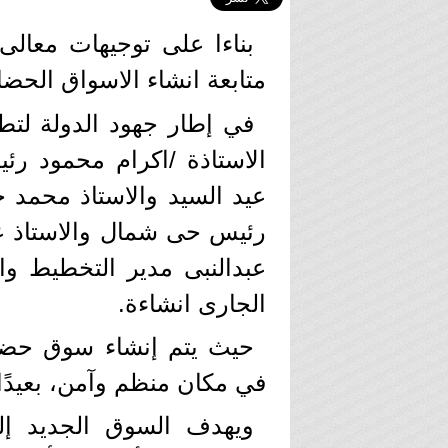
بناءا على توجيهات معالى 
متابعة انشاء الاسواق الحضار
في إطار جهود الدولة لتط
الاستاذة /اكرام محمود رئي
عيد السيد والاستاذ محمد 
رئيس حى شمال والاستاذ 
عبدالنبى مدير التخطيط وا
الجارى انشاءة.
حيث يتم إنشاء سوق حضار
في مكان منظم وآمن، بعيدًا
ويهدف السوق الجديد إلى 