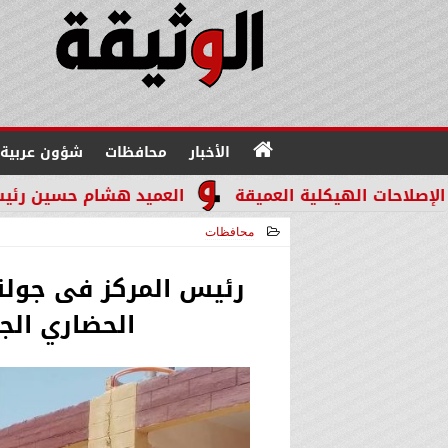
الأخبار
محافظات
شؤون عربية
ية العميقة
العميد هشام حسين رئيسًا لقطاع مباحث ال
محافظات
2026-06-08 13:16:16
رئيس المركز فى جولة
الحضاري الجد