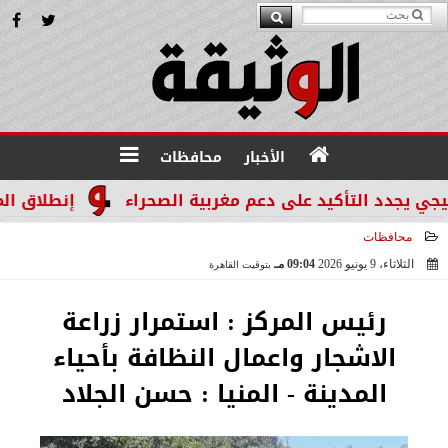
الأخبار
محافظات
جدد التأكيد على دعم مغربية الصحراء
إنطلاق المرحله الثالثة بالموجة
محافظات
الثلاثاء، 9 يونيو 2026
09:04 مـ
بتوقيت القاهرة
2026-06-09 21:04:47
رئيس المركز : استمرار زراعة
الاشجار واعمال النظافة بأحياء
المدينة - المنيا : حسن الجلاد