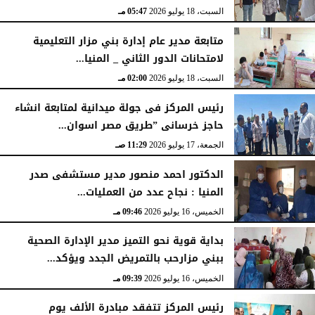
السبت، 18 يوليو 2026
05:47 مـ
متابعة مدير عام إدارة بني مزار التعليمية
لامتحانات الدور الثاني _ المنيا...
السبت، 18 يوليو 2026
02:00 مـ
رئيس المركز فى جولة ميدانية لمتابعة انشاء
حاجز خرسانى ”طريق مصر اسوان...
الجمعة، 17 يوليو 2026
11:29 صـ
الدكتور احمد منصور مدير مستشفى صدر
المنيا : نجاح عدد من العمليات...
الخميس، 16 يوليو 2026
09:46 مـ
بداية قوية نحو التميز مدير الإدارة الصحية
ببني مزارحب بالتمريض الجدد ويؤكد...
الخميس، 16 يوليو 2026
09:39 مـ
رئيس المركز تتفقد مبادرة الألف يوم