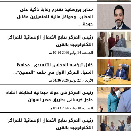
مخابز بورسعيد تقترح رقابة ذكية على
المخابز.. وحوافز مالية للمتميزين مقابل
جودة...
السبت، 25 يوليو 2026
05:41 مـ
رئيس المركز تتابع الأعمال الإنشائية للمراكز
التكنولوجية بالقرى
الجمعة، 24 يوليو 2026
06:20 مـ
خلال ترؤسه المجلس التنفيذي.. محافظ
المنيا: المركز الأول في ملف “التقنين”...
الأربعاء، 22 يوليو 2026
04:36 مـ
رئيس المركز فى جولة ميدانية لمتابعة انشاء
حاجز خرسانى بطريق مصر اسوان
السبت، 18 يوليو 2026
08:43 مـ
رئيس المركز تتابع الأعمال الإنشائية للمراكز
التكنولوجية بالقرى