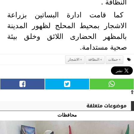
النظافة .
كما قامت ادارة البساتين بزراعة
الاشجار بمحيط المحلج لظهور المدينة
بالمظهر الحضارى اللائق وخلق بيئة
صحية مستدامة.
حملات
النظافة
الاشجار
⇧
موضوعات متعلقة
محافظات