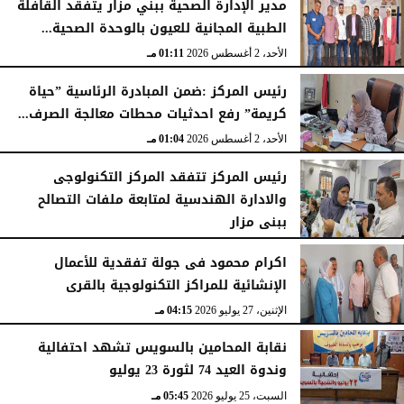
مدير الإدارة الصحية ببني مزار يتفقد القافلة
الطبية المجانية للعيون بالوحدة الصحية...
الأحد، 2 أغسطس 2026
01:11 مـ
رئيس المركز :ضمن المبادرة الرئاسية ”حياة
كريمة” رفع احدثيات محطات معالجة الصرف...
الأحد، 2 أغسطس 2026
01:04 مـ
رئيس المركز تتفقد المركز التكنولوجى
والادارة الهندسية لمتابعة ملفات التصالح
ببنى مزار
الأربعاء، 29 يوليو 2026
02:03 مـ
اكرام محمود فى جولة تفقدية للأعمال
الإنشائية للمراكز التكنولوجية بالقرى
الإثنين، 27 يوليو 2026
04:15 مـ
نقابة المحامين بالسويس تشهد احتفالية
وندوة العيد 74 لثورة 23 يوليو
السبت، 25 يوليو 2026
05:45 مـ